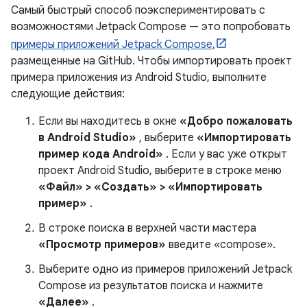
Самый быстрый способ поэкспериментировать с
возможностями Jetpack Compose — это попробовать
примеры приложений Jetpack Compose,
размещенные на GitHub. Чтобы импортировать проект
примера приложения из Android Studio, выполните
следующие действия:
Если вы находитесь в окне
«Добро пожаловать
в Android Studio»
, выберите
«Импортировать
пример кода Android»
. Если у вас уже открыт
проект Android Studio, выберите в строке меню
«Файл» > «Создать» > «Импортировать
пример»
.
В строке поиска в верхней части мастера
«Просмотр примеров»
введите «compose».
Выберите одно из примеров приложений Jetpack
Compose из результатов поиска и нажмите
«Далее»
.