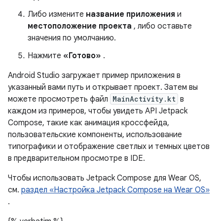
Либо измените
название приложения
и
местоположение проекта
, либо оставьте
значения по умолчанию.
Нажмите
«Готово»
.
Android Studio загружает пример приложения в
указанный вами путь и открывает проект. Затем вы
можете просмотреть файл
MainActivity.kt
в
каждом из примеров, чтобы увидеть API Jetpack
Compose, такие как анимация кроссфейда,
пользовательские компоненты, использование
типографики и отображение светлых и темных цветов
в предварительном просмотре в IDE.
Чтобы использовать Jetpack Compose для Wear OS,
см.
раздел «Настройка Jetpack Compose на Wear OS»
.