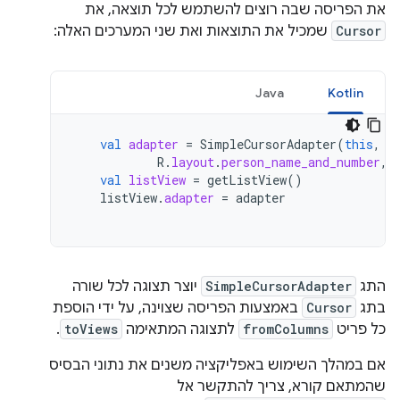
את הפריסה שבה רוצים להשתמש לכל תוצאה, את
Cursor
שמכיל את התוצאות ואת שני המערכים האלה:
Java
Kotlin
val
adapter
=
SimpleCursorAdapter
(
this
,
R
.
layout
.
person_name_and_number
,
val
listView
=
getListView
()
listView
.
adapter
=
adapter
התג
SimpleCursorAdapter
יוצר תצוגה לכל שורה
בתג
Cursor
באמצעות הפריסה שצוינה, על ידי הוספת
כל פריט
fromColumns
לתצוגה המתאימה
toViews
.
אם במהלך השימוש באפליקציה משנים את נתוני הבסיס
שהמתאם קורא, צריך להתקשר אל