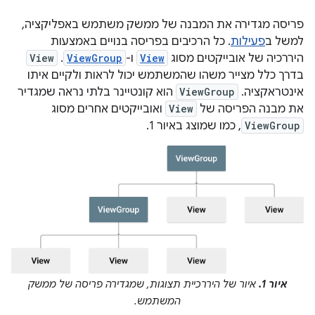
פריסה מגדירה את המבנה של ממשק משתמש באפליקציה,
למשל ב
פעילות
. כל הרכיבים בפריסה בנויים באמצעות
היררכיה של אובייקטים מסוג
View
ו-
ViewGroup
. ‫
View
בדרך כלל מצייר משהו שהמשתמש יכול לראות ולקיים איתו
אינטראקציה. ‫
ViewGroup
הוא קונטיינר בלתי נראה שמגדיר
את מבנה הפריסה של
View
ואובייקטים אחרים מסוג
ViewGroup
, כמו שמוצג באיור 1.
איור 1.
איור של היררכיית תצוגות, שמגדירה פריסה של ממשק
המשתמש.