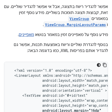
אפשר להגדיר ריווח בתצוגה, אבל אי אפשר להגדיר שוליים. עם
זאת, קבוצות תצוגה תומכות בשוליים. מידע נוסף זמין
במאמרים
ViewGroup
ו
ViewGroup.MarginLayoutParams
.
מידע נוסף על מאפיינים זמין במאמר בנושא
מאפיינים
.
בנוסף להגדרת שוליים וריווח באמצעות תכנות, אפשר גם
להגדיר אותם בפריסות XML, כמו בדוגמה הבאה:
<?xml
version="1.0"
<LinearLayout
android:orientation="vertical"
<TextView