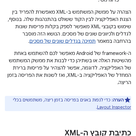
פרוגרמטי.
הצהרה על ממשק המשתמש ב-XML מאפשרת להפריד בין
הצגת האפליקציה לבין הקוד ששולט בהתנהגות שלה. בנוסף,
שימוש בקובצי XML מאפשר לספק בקלות פריסות שונות
לגדלים ולכיוונים שונים של מסכים. הנושא הזה מוסבר
בהרחבה במאמר
תמיכה בגדלים שונים של מסכים
.
ה-framework של Android מאפשר לכם להשתמש באחת
מהשיטות האלה או בשתיהן כדי לבנות את ממשק המשתמש
של האפליקציה. לדוגמה, אפשר להצהיר על פריסות ברירת
המחדל של האפליקציה ב-XML, ואז לשנות את הפריסה בזמן
הריצה.
הערה:
כדי לנפות באגים בפריסה בזמן ריצה, משתמשים בכלי
.
Layout Inspector
כתיבת קובץ ה-XML