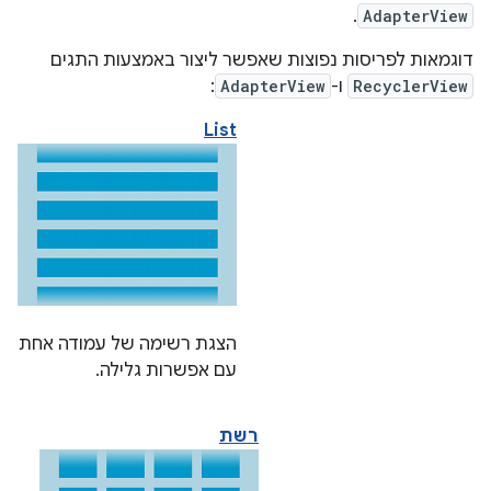
.
AdapterView
דוגמאות לפריסות נפוצות שאפשר ליצור באמצעות התגים
RecyclerView
ו-
AdapterView
:
List
הצגת רשימה של עמודה אחת
עם אפשרות גלילה.
רשת