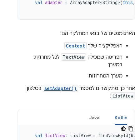
val
adapter
=
ArrayAdapter<String>
(
this
,
הארגומנטים של בנאי המחלקה הם:
האפליקציה שלך
Context
הפריסה שמכילה
TextView
לכל מחרוזת
במערך
מערך המחרוזות
אחר כך מתקשרים למספר
setAdapter()
בטלפון
:
ListView
Java
Kotlin
val
listView
:
ListView
=
findViewById
(
R
.
i