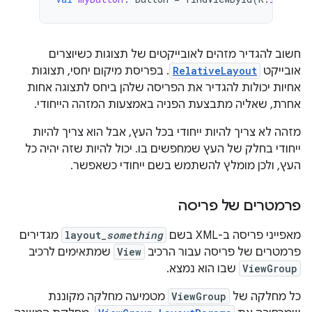
חשוב להגדיר מזהים לאובייקטים של תצוגות כשיוצרים
אובייקט
RelativeLayout
. בפריסת מיקום יחסי, תצוגות
אחיות יכולות להגדיר את הפריסה שלהן ביחס לתצוגה אחות
אחרת, שאליה מתבצעת הפניה באמצעות המזהה הייחודי.
מזהה לא צריך להיות ייחודי בכל העץ, אבל הוא צריך להיות
ייחודי בחלק של העץ שמחפשים בו. יכול להיות שזה יהיה כל
העץ, ולכן מומלץ להשתמש בשם ייחודי כשאפשר.
פרמטרים של פריסה
מאפייני פריסה ב-XML בשם
something
layout_
מגדירים
פרמטרים של פריסה עבור הרכיב
View
שמתאימים לרכיב
ViewGroup
שבו הוא נמצא.
כל מחלקה של
ViewGroup
מטמיעה מחלקה מקוננת