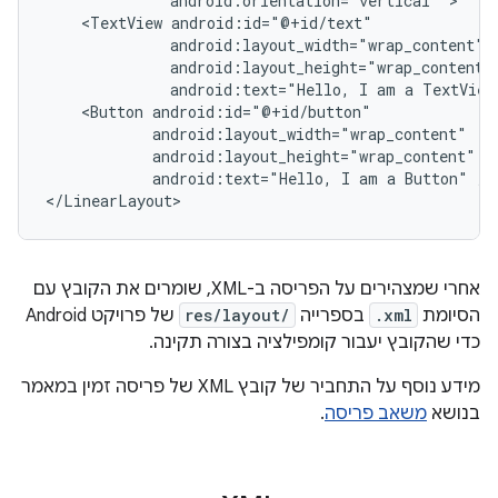
android:orientation="vertical"
<TextView
android:text="Hello,
I
am
a
TextView
<Button
android:text="Hello,
I
am
a
Button"
/>

</LinearLayout>
אחרי שמצהירים על הפריסה ב-XML, שומרים את הקובץ עם
הסיומת
.xml
בספרייה
res/layout/
של פרויקט Android
כדי שהקובץ יעבור קומפילציה בצורה תקינה.
מידע נוסף על התחביר של קובץ XML של פריסה זמין במאמר
בנושא
משאב פריסה
.