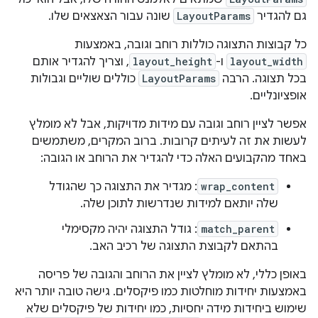
גם להגדיר
LayoutParams
שונה עבור הצאצאים שלו.
כל קבוצות התצוגה כוללות רוחב וגובה, באמצעות
layout_width
ו-
layout_height
, וצריך להגדיר אותם
בכל תצוגה. הרבה
LayoutParams
כוללים שוליים וגבולות
אופציונליים.
אפשר לציין רוחב וגובה עם מידות מדויקות, אבל לא מומלץ
לעשות את זה לעיתים קרובות. ברוב המקרים, משתמשים
באחד מהקבועים האלה כדי להגדיר את הרוחב או הגובה:
wrap_content
: מגדיר את התצוגה כך שהגודל
שלה יותאם למידות שנדרשות לתוכן שלה.
match_parent
: גודל התצוגה יהיה מקסימלי
בהתאם לקבוצת התצוגה של רכיב האב.
באופן כללי, לא מומלץ לציין את הרוחב והגובה של פריסה
באמצעות יחידות מוחלטות כמו פיקסלים. גישה טובה יותר היא
שימוש ביחידות מידה יחסיות, כמו יחידות של פיקסלים שלא