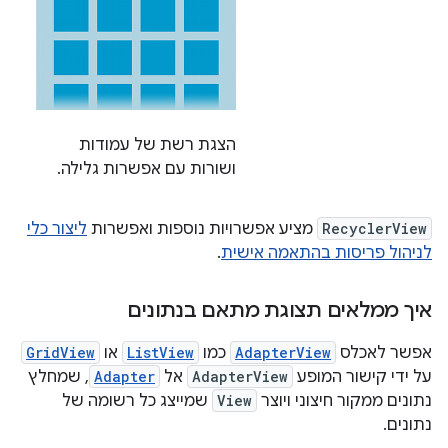
הצגת רשת של עמודות
ושורות עם אפשרות גלילה.
RecyclerView
מציע אפשרויות נוספות ואפשרות
ליצור כלי
לניהול פריסות בהתאמה אישית
.
איך ממלאים תצוגת מתאם בנתונים
אפשר לאכלס
AdapterView
כמו
ListView
או
GridView
על ידי קישור המופע
AdapterView
אל
Adapter
, שמחלץ
נתונים ממקור חיצוני ויוצר
View
שמייצג כל רשומה של
נתונים.