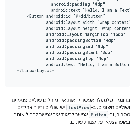
android:padding="8dp"
android:text="Hello,
I
am
a
TextVi
<Button
android:paddingTop="4dp"
android:text="Hello,
I
am
a
Button"
בדוגמה שלמעלה אפשר לראות איך מוחלים שוליים פנימיים
ושוליים חיצוניים. ב-
TextView
יש שוליים וריווח אחידים
מסביב, וב-
Button
אפשר לראות איך אפשר להחיל אותם
באופן עצמאי על קצוות שונים.