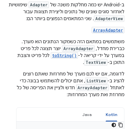
ב-Android יש כמה מחלקות משנה של
Adapter
שימושיות
לאחזור סוגים שונים של נתונים וליצירת תצוגות עבור
AdapterView
. שני המתאמים הנפוצים ביותר הם:
ArrayAdapter
משתמשים במתאם הזה כשמקור הנתונים הוא מערך.
כברירת מחדל, ‫
ArrayAdapter
יוצר תצוגה לכל פריט
במערך על ידי קריאה ל-
toString()
לכל פריט והצבת
התוכן ב-
TextView
.
לדוגמה, אם יש לכם מערך של מחרוזות שאתם רוצים
להציג ב-
ListView
, אתם יכולים להשתמש בבונה כדי
לאתחל
ArrayAdapter
חדש ולציין את הפריסה של כל
מחרוזת ואת מערך המחרוזות:
Java
Kotlin