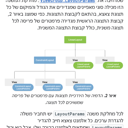
שמרחיבה את
ViewGroup.LayoutParams
. מחלקת המשנה
הזו מכילה סוגי מאפיינים שמגדירים את הגודל והמיקום של כל
תצוגת צאצא, בהתאם לקבוצת התצוגות. כפי שמוצג באיור 2,
קבוצת התצוגה הראשית מגדירה פרמטרים של פריסה לכל
תצוגה משנית, כולל קבוצת התצוגה המשנית.
איור 2.
הדמיה של היררכיית תצוגות עם פרמטרים של פריסה
שמשויכים לכל תצוגה.
לכל מחלקת משנה
LayoutParams
יש תחביר משלה
להגדרת ערכים. כל אלמנט צאצא חייב להגדיר
LayoutParams
שמתאים לאלמנט ההורה שלו, אבל הוא יכול