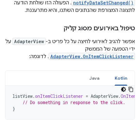
notifyDataSetChanged()
. הפעולה הזו שולחת הודעה
לתצוגה המצורפת שהנתונים השתנו, והיא מתרעננת.
טיפול באירועים מסוג קליק
אפשר להגיב לאירועי לחיצה על כל פריט ב-
AdapterView
על
ידי הטמעה של הממשק
AdapterView.OnItemClickListener
. לדוגמה:
Java
Kotlin
listView
.
onItemClickListener
=
AdapterView
.
OnItemC
// Do something in response to the click.
}