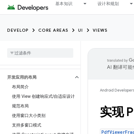
基本知识
设计和规划
DEVELOP
CORE AREAS
UI
VIEWS
AI 翻译可
开发应用的布局
布局简介
Android Developer
使用 View 创建响应式
/
自适应设计
规范布局
实现 
使用窗口大小类别
支持多窗口模式
PdfViewerFra