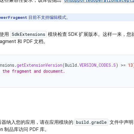
这些兼容性要求，该库会抛出
UnsupportedOperationExcept
目前不支持编辑模式。
ewerFragment
时使用
SdkExtensions
模块检查 SDK 扩展版本。这样一来，
gment 和 PDF 文档。
nsions
.
getExtensionVersion
(
Build
.
VERSION_CODES
.
S
)
>
=
13
 the fragment and document.
 查看器纳入您的应用，请在应用模块的
build.gradle
文件中声
ven 制品库访问 PDF 库。