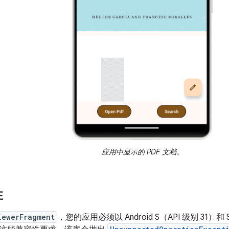
应用中显示的 PDF 文档。
性
iewerFragment
，您的应用必须以 Android S（API 级别 31）