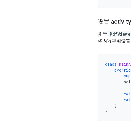
设置 activit
托管
PdfViewe
将内容视图设置
class
MainA
overrid
sup
set
val
val
}
}