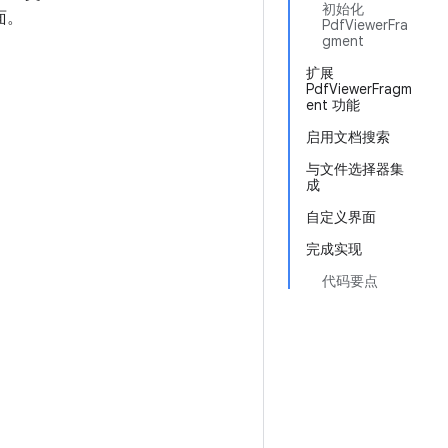
初始化
面。
PdfViewerFra
gment
扩展
PdfViewerFragm
ent 功能
启用文档搜索
与文件选择器集
成
自定义界面
完成实现
代码要点