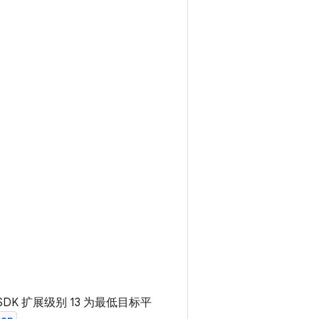
和 SDK 扩展级别 13 为最低目标平