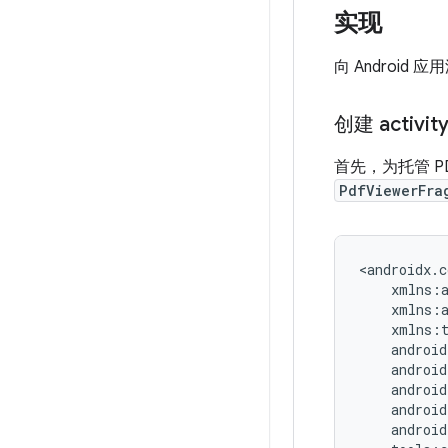
实现
向 Android
创建 activi
首先，为托管 PD
PdfViewerFra