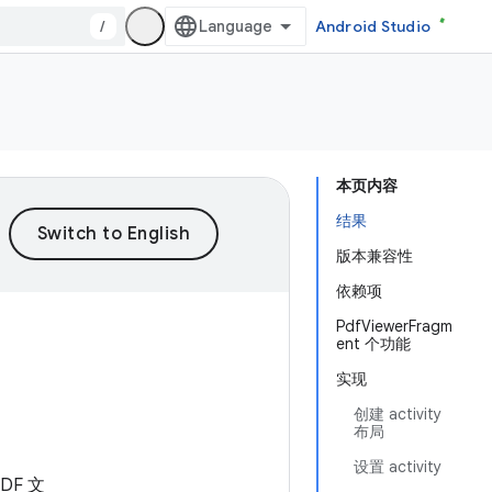
/
Android Studio
本页内容
结果
版本兼容性
依赖项
PdfViewerFragm
ent 个功能
实现
创建 activity
布局
设置 activity
DF 文