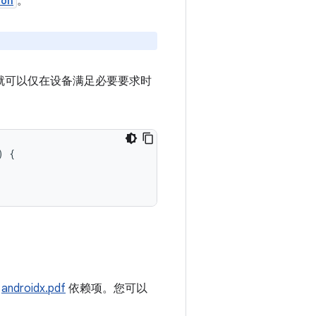
ion
。
您就可以仅在设备满足必要要求时
)
{
明
androidx.pdf
依赖项。您可以