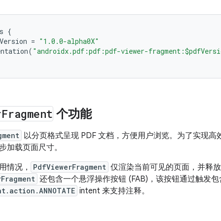
s
{
Version
=
"1.0.0-alpha0X"
ntation
(
"androidx.pdf:pdf:pdf-viewer-fragment:$pdfVersi
r
Fragment
个功能
gment
以分页格式呈现 PDF 文档，方便用户浏览。为了实现高效加载
步加载页面尺寸。
用情况，
PdfViewerFragment
仅渲染当前可见的页面，并释放
rFragment
还包含一个悬浮操作按钮 (FAB)，该按钮通过触发包含
nt.action.ANNOTATE
intent 来支持注释。