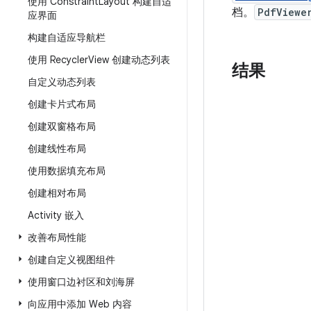
使用 Constraint
Layout 构建自适
档。
PdfViewe
应界面
构建自适应导航栏
使用 Recycler
View 创建动态列表
结果
自定义动态列表
创建卡片式布局
创建双窗格布局
创建线性布局
使用数据填充布局
创建相对布局
Activity 嵌入
改善布局性能
创建自定义视图组件
使用窗口边衬区和刘海屏
向应用中添加 Web 内容