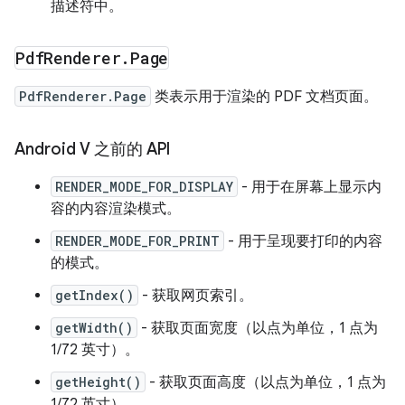
描述符中。
Pdf
Renderer
.
Page
PdfRenderer.Page
类表示用于渲染的 PDF 文档页面。
Android V 之前的 API
RENDER_MODE_FOR_DISPLAY
- 用于在屏幕上显示内
容的内容渲染模式。
RENDER_MODE_FOR_PRINT
- 用于呈现要打印的内容
的模式。
getIndex()
- 获取网页索引。
getWidth()
- 获取页面宽度（以点为单位，1 点为
1/72 英寸）。
getHeight()
- 获取页面高度（以点为单位，1 点为
1/72 英寸）。