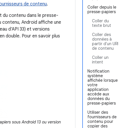
ournisseurs de contenu
.
Coller depuis le
presse-papiers
ent du contenu dans le presse-
Coller du
u contenu, Android affiche une
texte brut
veau d'API 33) et versions
Coller des
n en double. Pour en savoir plus
données à
partir d'un URI
de contenu
Coller un
intent
Notification
système
affichée lorsque
votre
application
accède aux
données du
presse-papiers
Utiliser des
fournisseurs de
contenu pour
papiers sous Android 13 ou version
copier des