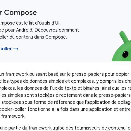
er Compose
pose est le kit d'outils d'UI
é pour Android. Découvrez comment
coller du contenu dans Compose.
coller →
 un framework puissant basé sur le presse-papiers pour copier e
 les types de données simples et complexes, y compris les cha
exes, les données de flux de texte et binaires, ainsi que les 
les simples sont stockées directement dans le presse-papiers,
stockées sous forme de référence que l'application de collag
opier-coller fonctionne à la fois dans une application et entre 
e framework.
une partie du framework utilise des fournisseurs de contenu,