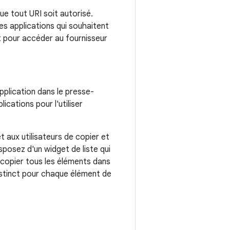
ue tout URI soit autorisé.
Les applications qui souhaitent
ent pour accéder au fournisseur
pplication dans le presse-
ications pour l'utiliser
t aux utilisateurs de copier et
sposez d'un widget de liste qui
z copier tous les éléments dans
stinct pour chaque élément de