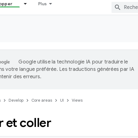
opper
Plus
Google utilise la technologie IA pour traduire le
s votre langue préférée. Les traductions générées par IA
tenir des erreurs.
s
Develop
Core areas
UI
Views
 et coller