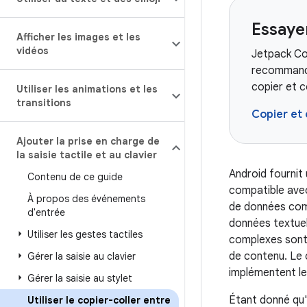
Essay
Afficher les images et les
vidéos
Jetpack Com
recommand
copier et 
Utiliser les animations et les
transitions
Copier et 
Ajouter la prise en charge de
la saisie tactile et au clavier
Android fournit
Contenu de ce guide
compatible avec
À propos des événements
de données compl
d'entrée
données textuel
Utiliser les gestes tactiles
complexes sont 
de contenu. Le c
Gérer la saisie au clavier
implémentent l
Gérer la saisie au stylet
Étant donné qu'
Utiliser le copier-coller entre