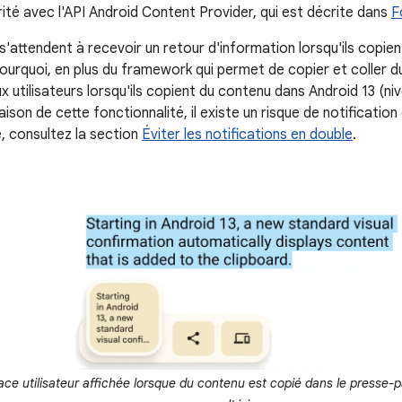
rité avec l'API Android Content Provider, qui est décrite dans
F
 s'attendent à recevoir un retour d'information lorsqu'ils copi
pourquoi, en plus du framework qui permet de copier et coller d
x utilisateurs lorsqu'ils copient du contenu dans Android 13 (ni
raison de cette fonctionnalité, il existe un risque de notificatio
e, consultez la section
Éviter les notifications en double
.
face utilisateur affichée lorsque du contenu est copié dans le presse-