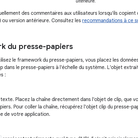
ultérieure.
ellement des commentaires aux utilisateurs lorsqu'ils copient
) ou version antérieure. Consultez les
recommandations à ce s
k du presse-papiers
ilisez le framework du presse-papiers, vous placez les données 
lip dans le presse-papiers à l'échelle du système. L'objet extrai
s :
texte. Placez la chaîne directement dans l'objet de clip, que v
iers. Pour coller la chaîne, récupérez l'objet clip du presse-pa
e de votre application.