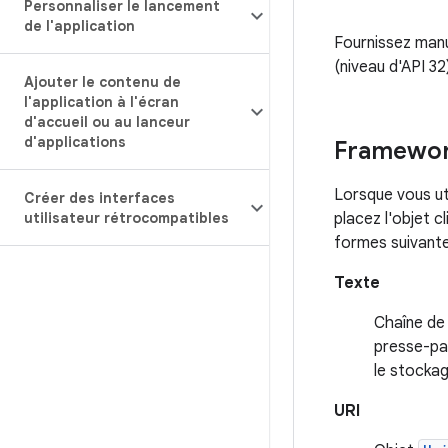
Personnaliser le lancement
de l'application
Fournissez manu
(niveau d'API 32
Ajouter le contenu de
l'application à l'écran
d'accueil ou au lanceur
d'applications
Framewor
Lorsque vous ut
Créer des interfaces
utilisateur rétrocompatibles
placez l'objet c
formes suivante
Texte
Chaîne de 
presse-pap
le stockag
URI