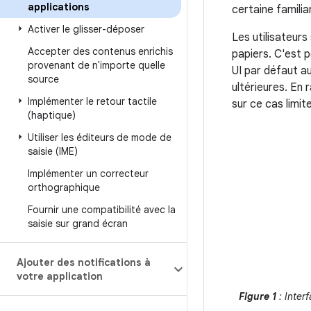
applications
certaine familia
Activer le glisser-déposer
Les utilisateurs
Accepter des contenus enrichis
papiers. C'est 
provenant de n'importe quelle
UI par défaut au
source
ultérieures. En 
Implémenter le retour tactile
sur ce cas limit
(haptique)
Utiliser les éditeurs de mode de
saisie (IME)
Implémenter un correcteur
orthographique
Fournir une compatibilité avec la
saisie sur grand écran
Ajouter des notifications à
votre application
Figure 1
: Inter