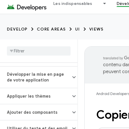
Les indispensables
Dével
DEVELOP
CORE AREAS
UI
VIEWS
contenu dan
peuvent con
Développer la mise en page
de votre application
Android Developer
Appliquer les thèmes
Copier
Ajouter des composants
Utiliser du texte et des emoji