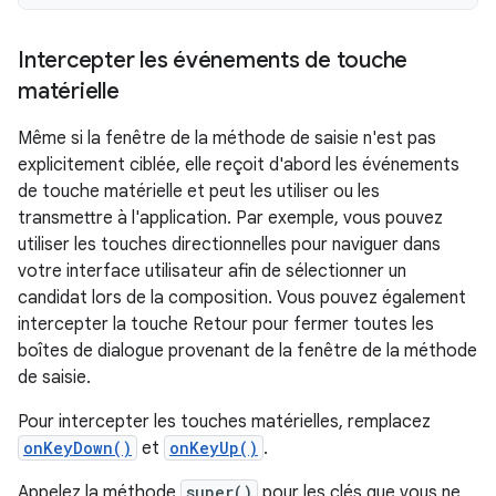
Intercepter les événements de touche
matérielle
Même si la fenêtre de la méthode de saisie n'est pas
explicitement ciblée, elle reçoit d'abord les événements
de touche matérielle et peut les utiliser ou les
transmettre à l'application. Par exemple, vous pouvez
utiliser les touches directionnelles pour naviguer dans
votre interface utilisateur afin de sélectionner un
candidat lors de la composition. Vous pouvez également
intercepter la touche Retour pour fermer toutes les
boîtes de dialogue provenant de la fenêtre de la méthode
de saisie.
Pour intercepter les touches matérielles, remplacez
onKeyDown()
et
onKeyUp()
.
Appelez la méthode
super()
pour les clés que vous ne