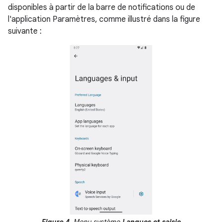
disponibles à partir de la barre de notifications ou de
l'application Paramètres, comme illustré dans la figure
suivante :
Figure 4.
Menu système
Langues et saisie