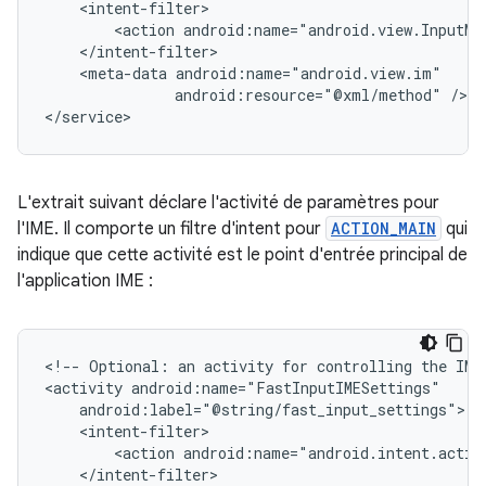
<action
android:name="android.view.InputMe
<meta-data
android:resource="@xml/method"
/>

</service>
L'extrait suivant déclare l'activité de paramètres pour
l'IME. Il comporte un filtre d'intent pour
ACTION_MAIN
qui
indique que cette activité est le point d'entrée principal de
l'application IME :
<!--
Optional:
an
activity
for
controlling
the
IME
<activity
<action
</intent-filter>
