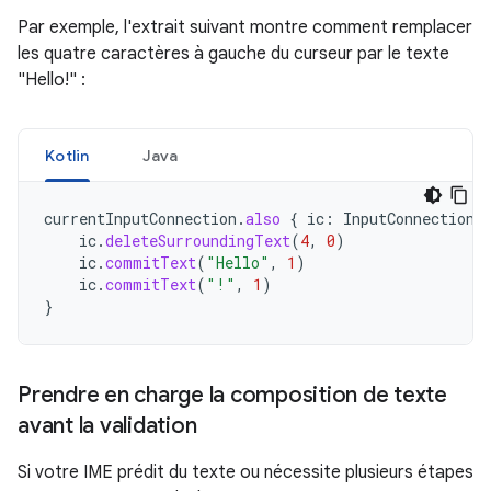
Par exemple, l'extrait suivant montre comment remplacer
les quatre caractères à gauche du curseur par le texte
"Hello!" :
Kotlin
Java
currentInputConnection
.
also
{
ic
:
InputConnection
ic
.
deleteSurroundingText
(
4
,
0
)
ic
.
commitText
(
"Hello"
,
1
)
ic
.
commitText
(
"!"
,
1
)
}
Prendre en charge la composition de texte
avant la validation
Si votre IME prédit du texte ou nécessite plusieurs étapes