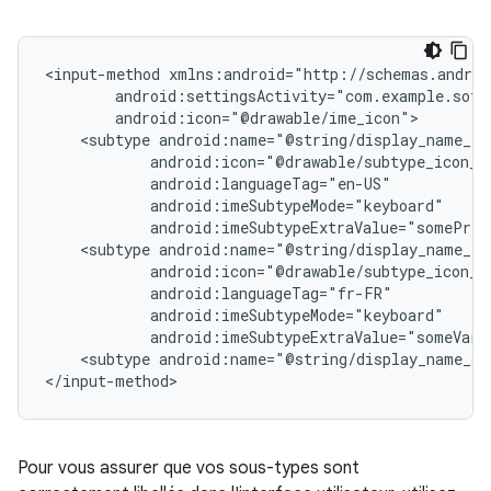
<input-method
<subtype
android:imeSubtypeExtraValue="somePriv
<subtype
android:imeSubtypeExtraValue="someVari
<subtype
android:name="@string/display_name_ge
</input-method>
Pour vous assurer que vos sous-types sont