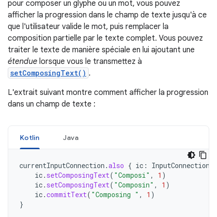
pour composer un glyphe ou un mot, vous pouvez
afficher la progression dans le champ de texte jusqu'à ce
que l'utilisateur valide le mot, puis remplacer la
composition partielle par le texte complet. Vous pouvez
traiter le texte de manière spéciale en lui ajoutant une
étendue
lorsque vous le transmettez à
setComposingText()
.
L'extrait suivant montre comment afficher la progression
dans un champ de texte :
Kotlin
Java
currentInputConnection
.
also
{
ic
:
InputConnection
ic
.
setComposingText
(
"Composi"
,
1
)
ic
.
setComposingText
(
"Composin"
,
1
)
ic
.
commitText
(
"Composing "
,
1
)
}