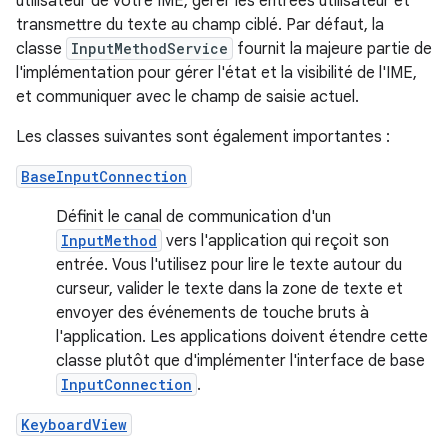
utilisateur de votre IME, gérer les entrées utilisateur et
transmettre du texte au champ ciblé. Par défaut, la
classe
InputMethodService
fournit la majeure partie de
l'implémentation pour gérer l'état et la visibilité de l'IME,
et communiquer avec le champ de saisie actuel.
Les classes suivantes sont également importantes :
BaseInputConnection
Définit le canal de communication d'un
InputMethod
vers l'application qui reçoit son
entrée. Vous l'utilisez pour lire le texte autour du
curseur, valider le texte dans la zone de texte et
envoyer des événements de touche bruts à
l'application. Les applications doivent étendre cette
classe plutôt que d'implémenter l'interface de base
InputConnection
.
KeyboardView