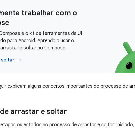
mente trabalhar com o
se
Compose é o kit de ferramentas de UI
o para Android. Aprenda a usar o
 arrastar e soltar no Compose.
 soltar →
uir explicam alguns conceitos importantes do processo de arr
de arrastar e soltar
etapas ou estados no processo de arrastar e soltar: iniciad