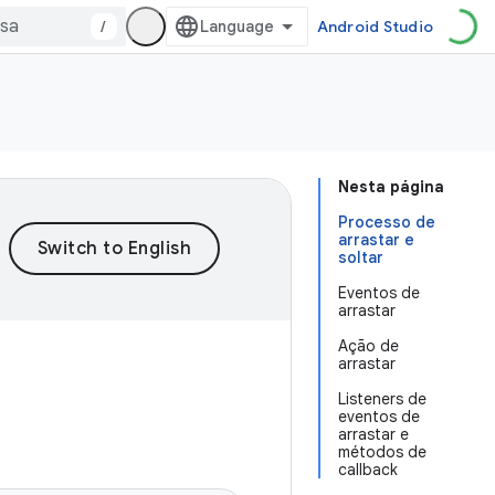
/
Android Studio
Nesta página
Processo de
arrastar e
soltar
Eventos de
arrastar
Ação de
arrastar
Listeners de
eventos de
arrastar e
métodos de
callback