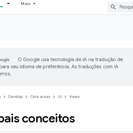
Mais
O Google usa tecnologia de IA na tradução de
ara seu idioma de preferência. As traduções com IA
rros.
s
Develop
Core areas
UI
Views
pais conceitos