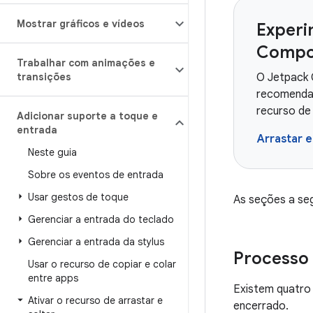
Mostrar gráficos e vídeos
Experi
Compo
Trabalhar com animações e
transições
O Jetpack 
recomendad
recurso de
Adicionar suporte a toque e
entrada
Arrastar e
Neste guia
Sobre os eventos de entrada
Usar gestos de toque
As seções a seg
Gerenciar a entrada do teclado
Gerenciar a entrada da stylus
Processo 
Usar o recurso de copiar e colar
entre apps
Existem quatro 
Ativar o recurso de arrastar e
encerrado.