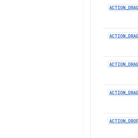
ACTION
_
DRA
ACTION
_
DRA
ACTION
_
DRA
ACTION
_
DRA
ACTION
_
DRO