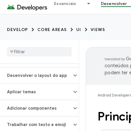
Essenciais
Desenvolver
DEVELOP
CORE AREAS
UI
VIEWS
conteúdos p
podem ter e
Desenvolver o layout do app
Aplicar temas
Android Developer
Adicionar componentes
Princi
Trabalhar com texto e emoji