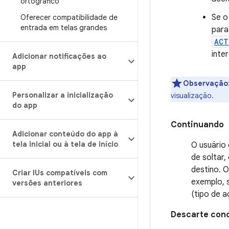
ortográfico
Se o
Oferecer compatibilidade de
entrada em telas grandes
para
ACT
inte
Adicionar notificações ao
app
Observação
Personalizar a inicialização
visualização.
do app
Continuando
Adicionar conteúdo do app à
tela inicial ou à tela de início
O usuário 
de soltar,
destino. O
Criar IUs compatíveis com
exemplo, s
versões anteriores
(tipo de 
Descarte conc