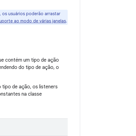
 os usuários poderão arrastar
uporte ao modo de várias janelas
.
que contém um tipo de ação
endendo do tipo de ação, o
o tipo de ação, os listeners
constantes na classe