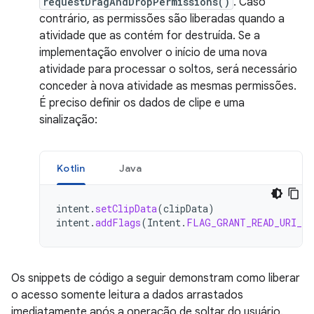
requestDragAndDropPermissions()
. Caso
contrário, as permissões são liberadas quando a
atividade que as contém for destruída. Se a
implementação envolver o início de uma nova
atividade para processar o soltos, será necessário
conceder à nova atividade as mesmas permissões.
É preciso definir os dados de clipe e uma
sinalização:
Kotlin
Java
intent
.
setClipData
(
clipData
)
intent
.
addFlags
(
Intent
.
FLAG_GRANT_READ_URI_PE
Os snippets de código a seguir demonstram como liberar
o acesso somente leitura a dados arrastados
imediatamente após a operação de soltar do usuário.