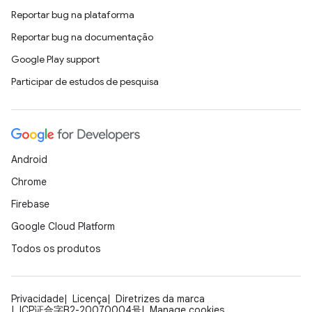
Reportar bug na plataforma
Reportar bug na documentação
Google Play support
Participar de estudos de pesquisa
Android
Chrome
Firebase
Google Cloud Platform
Todos os produtos
Privacidade
Licença
Diretrizes da marca
ICP证合字B2-20070004号
Manage cookies