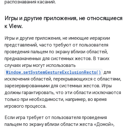
распознавания касаний.
Игры и другие приложения
,
не относящиеся
к View
.
Игры и другие приложения, не имеющие иерархии
представлений, часто требуют от пользователя
проведения пальцем по экрану вблизи областей,
предназначенных для системных жестов. В таких
случаях игры могут использовать
Window.setSystemGestureExclusionRects()
для
исключения областей, перекрывающихся с областями,
зарезервированными для системных жестов. Игры
должны гарантировать, что эти области исключаются
только при необходимости, например, во время
игрового процесса.
Если игра требует от пользователя проведения
пальцем по экрану вблизи области жеста «Домой»,