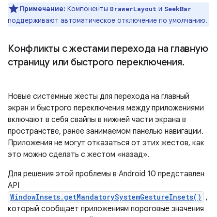
Примечание:
Компоненты
и
DrawerLayout
SeekBar
поддерживают автоматическое отключение по умолчанию.
Конфликты с жестами перехода на главную
страницу или быстрого переключения
.
Новые системные жесты для перехода на главный
экран и быстрого переключения между приложениями
включают в себя свайпы в нижней части экрана в
пространстве, ранее занимаемом панелью навигации.
Приложения не могут отказаться от этих жестов, как
это можно сделать с жестом «назад».
Для решения этой проблемы в Android 10 представлен
API
WindowInsets.getMandatorySystemGestureInsets()
,
который сообщает приложениям пороговые значения