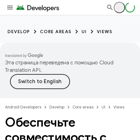
DEVELOP
CORE AREAS
UI
VIEWS
Эта страница переведена с помощью
Cloud
Translation API
.
Android Developers
Develop
Core areas
UI
Views
Обеспечьте
совместимость с