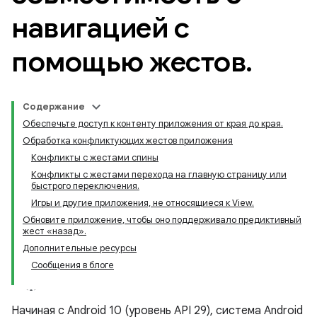
навигацией с
помощью жестов
.
Содержание
Обеспечьте доступ к контенту приложения от края до края.
Обработка конфликтующих жестов приложения
Конфликты с жестами спины
Конфликты с жестами перехода на главную страницу или
быстрого переключения.
Игры и другие приложения, не относящиеся к View.
Обновите приложение, чтобы оно поддерживало предиктивный
жест «назад».
Дополнительные ресурсы
Сообщения в блоге
Начиная с Android 10 (уровень API 29), система Android