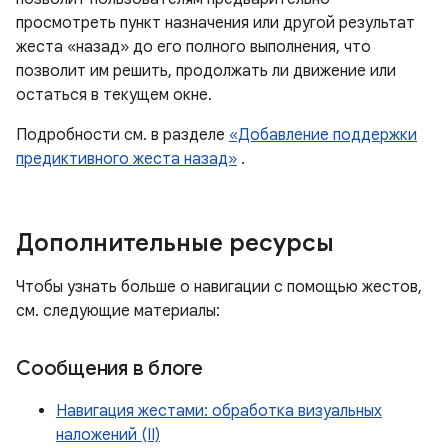
просмотреть пункт назначения или другой результат
жеста «назад» до его полного выполнения, что
позволит им решить, продолжать ли движение или
остаться в текущем окне.
Подробности см. в разделе
«Добавление поддержки
предиктивного жеста назад»
.
Дополнительные ресурсы
Чтобы узнать больше о навигации с помощью жестов,
см. следующие материалы:
Сообщения в блоге
Навигация жестами: обработка визуальных
наложений (II)