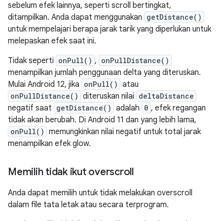
sebelum efek lainnya, seperti scroll bertingkat,
ditampilkan. Anda dapat menggunakan
getDistance()
untuk mempelajari berapa jarak tarik yang diperlukan untuk
melepaskan efek saat ini.
Tidak seperti
onPull()
,
onPullDistance()
menampilkan jumlah penggunaan delta yang diteruskan.
Mulai Android 12, jika
onPull()
atau
onPullDistance()
diteruskan nilai
deltaDistance
negatif saat
getDistance()
adalah
0
, efek regangan
tidak akan berubah. Di Android 11 dan yang lebih lama,
onPull()
memungkinkan nilai negatif untuk total jarak
menampilkan efek glow.
Memilih tidak ikut overscroll
Anda dapat memilih untuk tidak melakukan overscroll
dalam file tata letak atau secara terprogram.