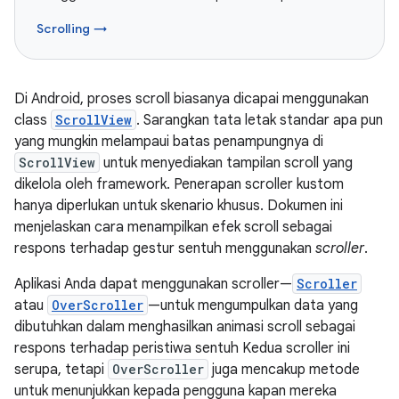
Scrolling →
Di Android, proses scroll biasanya dicapai menggunakan
class
ScrollView
. Sarangkan tata letak standar apa pun
yang mungkin melampaui batas penampungnya di
ScrollView
untuk menyediakan tampilan scroll yang
dikelola oleh framework. Penerapan scroller kustom
hanya diperlukan untuk skenario khusus. Dokumen ini
menjelaskan cara menampilkan efek scroll sebagai
respons terhadap gestur sentuh menggunakan
scroller
.
Aplikasi Anda dapat menggunakan scroller—
Scroller
atau
OverScroller
—untuk mengumpulkan data yang
dibutuhkan dalam menghasilkan animasi scroll sebagai
respons terhadap peristiwa sentuh Kedua scroller ini
serupa, tetapi
OverScroller
juga mencakup metode
untuk menunjukkan kepada pengguna kapan mereka