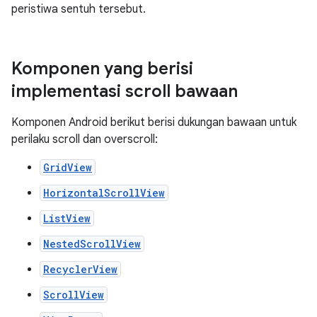
peristiwa sentuh tersebut.
Komponen yang berisi
implementasi scroll bawaan
Komponen Android berikut berisi dukungan bawaan untuk
perilaku scroll dan overscroll:
GridView
HorizontalScrollView
ListView
NestedScrollView
RecyclerView
ScrollView