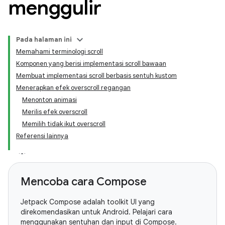
menggulir
Pada halaman ini
Memahami terminologi scroll
Komponen yang berisi implementasi scroll bawaan
Membuat implementasi scroll berbasis sentuh kustom
Menerapkan efek overscroll regangan
Menonton animasi
Merilis efek overscroll
Memilih tidak ikut overscroll
Referensi lainnya
Mencoba cara Compose
Jetpack Compose adalah toolkit UI yang
direkomendasikan untuk Android. Pelajari cara
menggunakan sentuhan dan input di Compose.