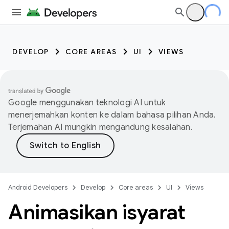
DEVELOP
CORE AREAS
UI
VIEWS
Google menggunakan teknologi AI untuk
menerjemahkan konten ke dalam bahasa pilihan Anda.
Terjemahan AI mungkin mengandung kesalahan.
Android Developers
Develop
Core areas
UI
Views
Animasikan isyarat