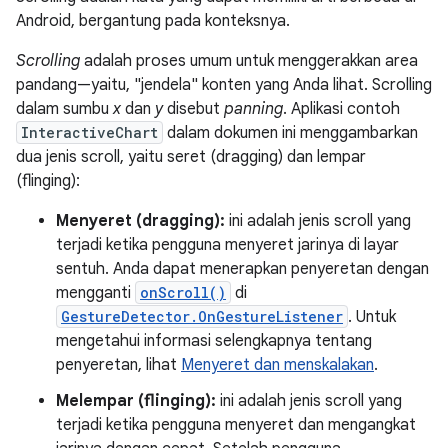
Android, bergantung pada konteksnya.
Scrolling
adalah proses umum untuk menggerakkan area
pandang—yaitu, "jendela" konten yang Anda lihat. Scrolling
dalam sumbu
x
dan
y
disebut
panning
. Aplikasi contoh
InteractiveChart
dalam dokumen ini menggambarkan
dua jenis scroll, yaitu seret (dragging) dan lempar
(flinging):
Menyeret (dragging):
ini adalah jenis scroll yang
terjadi ketika pengguna menyeret jarinya di layar
sentuh. Anda dapat menerapkan penyeretan dengan
mengganti
onScroll()
di
GestureDetector.OnGestureListener
. Untuk
mengetahui informasi selengkapnya tentang
penyeretan, lihat
Menyeret dan menskalakan
.
Melempar (flinging):
ini adalah jenis scroll yang
terjadi ketika pengguna menyeret dan mengangkat