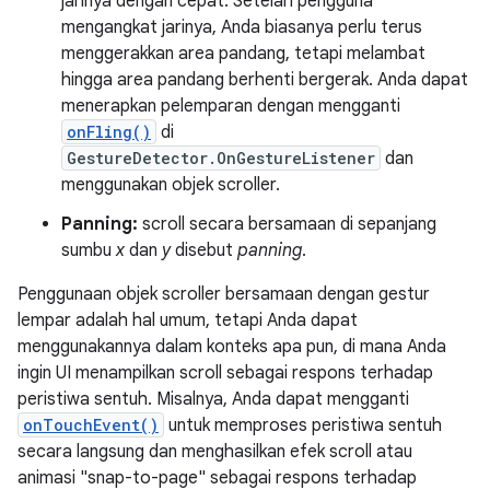
jarinya dengan cepat. Setelah pengguna
mengangkat jarinya, Anda biasanya perlu terus
menggerakkan area pandang, tetapi melambat
hingga area pandang berhenti bergerak. Anda dapat
menerapkan pelemparan dengan mengganti
onFling()
di
GestureDetector.OnGestureListener
dan
menggunakan objek scroller.
Panning:
scroll secara bersamaan di sepanjang
sumbu
x
dan
y
disebut
panning
.
Penggunaan objek scroller bersamaan dengan gestur
lempar adalah hal umum, tetapi Anda dapat
menggunakannya dalam konteks apa pun, di mana Anda
ingin UI menampilkan scroll sebagai respons terhadap
peristiwa sentuh. Misalnya, Anda dapat mengganti
onTouchEvent()
untuk memproses peristiwa sentuh
secara langsung dan menghasilkan efek scroll atau
animasi "snap-to-page" sebagai respons terhadap