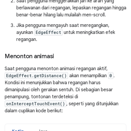
Saat pengguna menggerakkan jari ke arah yang
berlawanan dari regangan, lepaskan regangan hingga
benar-benar hilang lalu mulailah men-scroll.
Jika pengguna mengayuh saat meregangkan,
ayunkan
EdgeEffect
untuk meningkatkan efek
regangan.
Menonton animasi
Saat pengguna menonton animasi regangan aktif,
EdgeEffect.getDistance()
akan menampilkan
0
.
Kondisi ini menunjukkan bahwa regangan harus
dimanipulasi oleh gerakan sentuh. Di sebagian besar
penampung, tontonan terdeteksi di
onInterceptTouchEvent()
, seperti yang ditunjukkan
dalam cuplikan kode berikut: