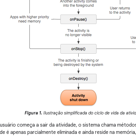
Figura 1.
Ilustração simplificada do ciclo de vida da ativi
usuário começa a sair da atividade, o sistema chama métodos 
ade é apenas parcialmente eliminada e ainda reside na memóri