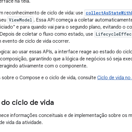
erface na tela.
m reconhecimento de ciclo de vida: use
collectAsStateWith
 seu
ViewModel
. Essa API começa a coletar automaticamente
niciado" e para quando vai para o segundo plano, evitando o 
 Depois de coletar o fluxo como estado, use
LifecycleEffec
 evento de ciclo de vida ocorrer.
ógica: ao usar essas APIs, a interface reage ao estado do cicl
 composição, garantindo que a lógica de negócios só seja exe
nteragindo ativamente com o componente.
 sobre o Compose e o ciclo de vida, consulte
Ciclo de vida n
 do ciclo de vida
nece informações conceituais e de implementação sobre os m
de vida da atividade.