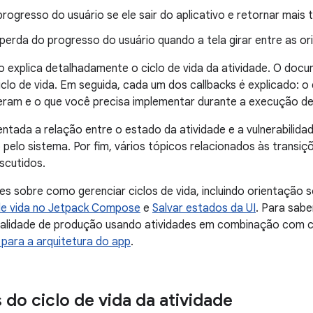
rogresso do usuário se ele sair do aplicativo e retornar mais 
perda do progresso do usuário quando a tela girar entre as o
 explica detalhadamente o ciclo de vida da atividade. O do
clo de vida. Em seguida, cada um dos callbacks é explicado: 
eram e o que você precisa implementar durante a execução de
ntada a relação entre o estado da atividade e a vulnerabilid
 pelo sistema. Por fim, vários tópicos relacionados às transi
iscutidos.
s sobre como gerenciar ciclos de vida, incluindo orientação
de vida no Jetpack Compose
e
Salvar estados da UI
. Para sab
ualidade de produção usando atividades em combinação com 
 para a arquitetura do app
.
 do ciclo de vida da atividade