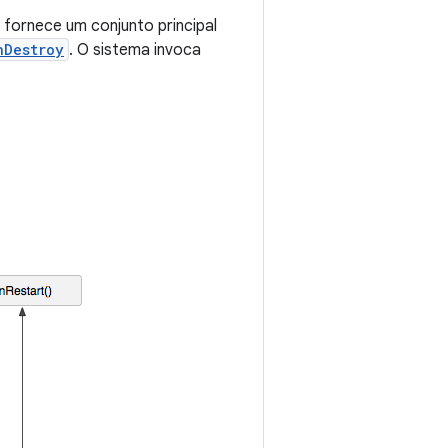
fornece um conjunto principal
nDestroy
. O sistema invoca