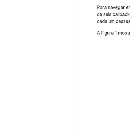
Para navegar en
de seis callback
cada um desses
A Figura 1 most