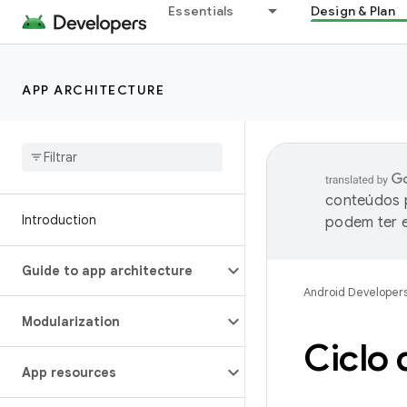
Essentials
Design & Plan
APP ARCHITECTURE
conteúdos p
Introduction
podem ter e
Guide to app architecture
Android Developer
Modularization
Ciclo 
App resources