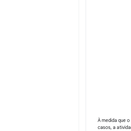
À medida que o 
casos, a ativid