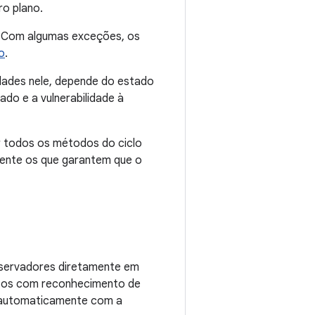
ro plano.
u. Com algumas exceções, os
o
.
idades nele, depende do estado
do e a vulnerabilidade à
r todos os métodos do ciclo
mente os que garantem que o
bservadores diretamente em
eitos com reconhecimento de
 automaticamente com a