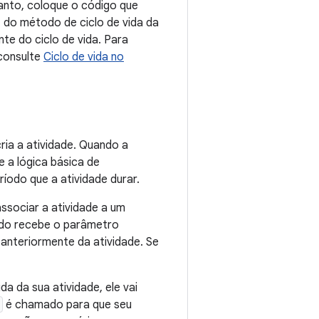
anto, coloque o código que
do método de ciclo de vida da
te do ciclo de vida. Para
consulte
Ciclo de vida no
ria a atividade. Quando a
e a lógica básica de
íodo que a atividade durar.
associar a atividade a um
odo recebe o parâmetro
anteriormente da atividade. Se
a da sua atividade, ele vai
é chamado para que seu