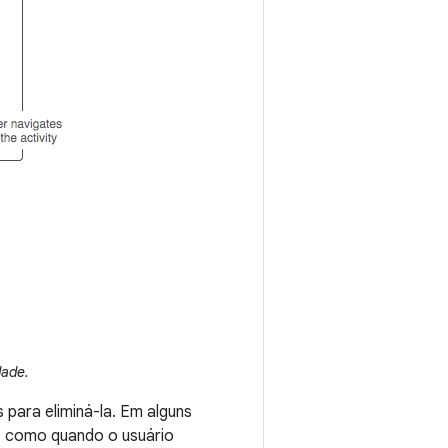
dade.
para eliminá-la. Em alguns
a, como quando o usuário