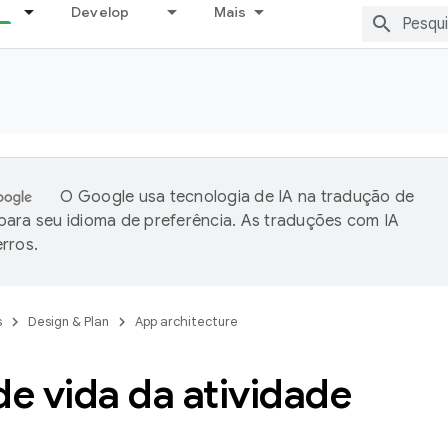
Develop
Mais
O Google usa tecnologia de IA na tradução de
ara seu idioma de preferência. As traduções com IA
rros.
s
Design & Plan
App architecture
de vida da atividade