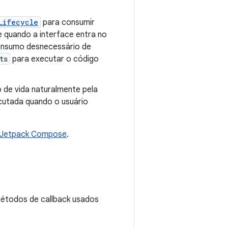
Lifecycle
para consumir
 quando a interface entra no
consumo desnecessário de
ts
para executar o código
o de vida naturalmente pela
cutada quando o usuário
o Jetpack Compose
.
étodos de callback usados