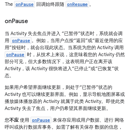
The
onPause
回调始终跟随
onResume
。
on
Pause
当 Activity 失去焦点并进入 “已暂停”状态时，系统就会调
用
onPause
。例如，当用户点按“返回”或“最近使用的应
用”按钮时，就会出现此状态。当系统为您的 Activity 调用
onPause
时，从技术上来说，这意味着您的 Activity 仍然
部分可见，但大多数情况下，这表明用户正在离开该
Activity，该 Activity 很快将进入“已停止”或“已恢复”状
态。
如果用户希望界面继续更新，则处于“已暂停”状态的
Activity 也可以继续更新界面。例如，显示导航地图屏幕或
播放媒体播放器的 Activity 就属于此类 Activity。即使此类
Activity 失去了焦点，用户仍希望其界面继续更新。
您
不应
使用
onPause
来保存应用或用户数据、进行 网络
呼叫或执行数据库事务。如需了解有关保存 数据的信息，