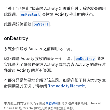
当处于“已停止”状态的 Activity 即将重启时，系统就会调用
此回调。
onRestart
会恢复 Activity 停止时的状态。
此回调始终跟随
onStart
。
on
Destroy
系统会在销毁 Activity 之前调用此回调。
此回调是 Activity 接收的最后一个回调。
onDestroy
通常
实现是为了确保在销毁 Activity 或包含该 Activity 的进程时
释放该 Activity 的所有资源。
本部分只是简要地介绍了该主题。如需详细了解 Activity 生
命周期及其回调，请参阅
The activity lifecycle
。
本页面上的内容和代码示例受
内容许可
部分所述许可的限制。Java 和
OpenJDK 是 Oracle 和/或其关联公司的注册商标。