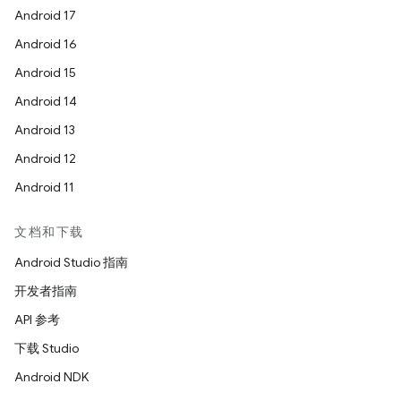
Android 17
Android 16
Android 15
Android 14
Android 13
Android 12
Android 11
文档和下载
Android Studio 指南
开发者指南
API 参考
下载 Studio
Android NDK