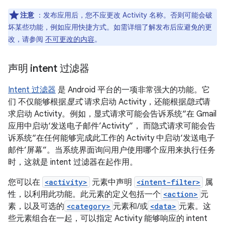
注意
：发布应用后，您不应更改 Activity 名称。否则可能会破
坏某些功能，例如应用快捷方式。如需详细了解发布后应避免的更
改，请参阅
不可更改的内容
。
声明 intent 过滤器
Intent 过滤器
是 Android 平台的一项非常强大的功能。它
们 不仅能够根据
显式
请求启动 Activity，还能根据
隐式
请
求启动 Activity。例如，显式请求可能会告诉系统“在 Gmail
应用中启动‘发送电子邮件’Activity”， 而隐式请求可能会告
诉系统“在任何能够完成此工作的 Activity 中启动‘发送电子
邮件’屏幕”。当系统界面询问用户使用哪个应用来执行任务
时，这就是 intent 过滤器在起作用。
您可以在
<activity>
元素中声明
<intent-filter>
属
性，以利用此功能。此元素的定义包括一个
<action>
元
素，以及可选的
<category>
元素和/或
<data>
元素。这
些元素组合在一起，可以指定 Activity 能够响应的 intent