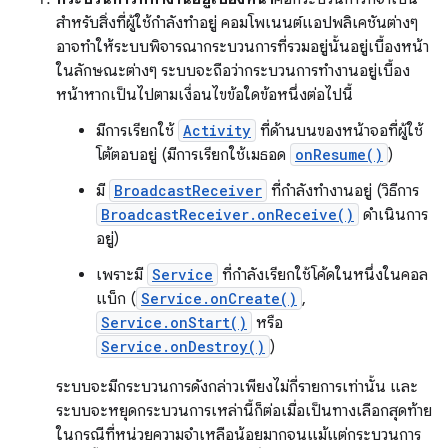
สําหรับสิ่งที่ผู้ใช้กําลังทําอยู่ คอมโพเนนต์แอปพลิเคชันต่างๆ
อาจทําให้ระบบพิจารณากระบวนการที่รวมอยู่นั้นอยู่เบื้องหน้า
ในลักษณะต่างๆ ระบบจะถือว่ากระบวนการทำงานอยู่เบื้อง
หน้าหากเป็นไปตามเงื่อนไขข้อใดข้อหนึ่งต่อไปนี้
มีการเรียกใช้
Activity
ที่ด้านบนของหน้าจอที่ผู้ใช้
โต้ตอบอยู่ (มีการเรียกใช้เมธอด
onResume()
)
มี
BroadcastReceiver
ที่กําลังทํางานอยู่ (วิธีการ
BroadcastReceiver.onReceive()
ดําเนินการ
อยู่)
เพราะมี
Service
ที่กําลังเรียกใช้โค้ดในหนึ่งในคอล
แบ็ก (
Service.onCreate()
,
Service.onStart()
หรือ
Service.onDestroy()
)
ระบบจะมีกระบวนการดังกล่าวเพียงไม่กี่รายการเท่านั้น และ
ระบบจะหยุดกระบวนการเหล่านี้ก็ต่อเมื่อเป็นทางเลือกสุดท้าย
ในกรณีที่หน่วยความจําเหลือน้อยมากจนแม้แต่กระบวนการ