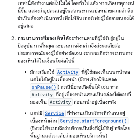
เหล่านี้ยังทํางานต่อไปไม่ได้ โดยทั่วไปแล้ว หากเกิดเหตุการณ์
นี้ขึ้น แสดงว่าอุปกรณ์อยู่ในสถานะการแบ่งหน่วยความจำ จึง
จำเป็นต้องดำเนินการนี้เพื่อให้อินเทอร์เฟซผู้ใช้ตอบสนองได้
อยู่เสมอ
กระบวนการที่มองเห็นได้
จะทํางานตามที่ผู้ใช้รับรู้อยู่ใน
ปัจจุบัน การสิ้นสุดกระบวนการดังกล่าวจึงส่งผลเสียต่อ
ประสบการณ์ของผู้ใช้อย่างชัดเจน ระบบจะถือว่ากระบวนการ
มองเห็นได้ในเงื่อนไขต่อไปนี้
มีการเรียกใช้
Activity
ที่ผู้ใช้มองเห็นบนหน้าจอ
แต่ไม่ได้อยู่ในเบื้องหน้า (มีการเรียกใช้เมธอด
onPause()
) กรณีนี้อาจเกิดขึ้นได้ เช่น หาก
Activity
ที่อยู่เบื้องหน้าแสดงเป็นกล่องโต้ตอบที่
มองเห็น
Activity
ก่อนหน้าอยู่เบื้องหลัง
แอปมี
Service
ที่ทำงานเป็นบริการที่ทำงานอยู่
เบื้องหน้าผ่าน
Service.startForeground()
(ซึ่งขอให้ระบบถือว่าบริการเป็นสิ่งที่ผู้ใช้รับรู้ หรือโดย
พื้นฐานแล้วราวกับว่ามองเห็นบริการนั้น)