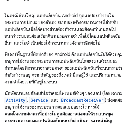
ในกรณีส่วนใหญ่ แอปพลิเคชัน Android ทุกแอปจะทำงานใน
กระบวนการ Linux ของตัวเอง ระบบจะสร้างกระบวนการนี้สําหรับ
แอปพลิเคชันเมื่อโค้ดบางส่วนต้องทํางานและยังคงทํางานต่อไป
จนกว่าระบบจะต้องเรียกคืนหน่วยความจําเพื่อใช้โดยแอปพลิเคชัน
อื่นๆ และไม่จำเป็นต้องใช้กระบวนการดังกล่าวอีกต่อไป
ฟีเจอร์พื้นฐานที่ผิดปกติของ Android คือแอปพลิเคชัน
ไม่ได้
ควบคุม
อายุการใช้งานของกระบวนการแอปพลิเคชันโดยตรง แต่ระบบจะ
กำหนดโดยพิจารณาจากส่วนต่างๆ ของแอปพลิเคชันที่ระบบทราบว่า
กำลังทำงานอยู่ ความสำคัญของสิ่งเหล่านี้ต่อผู้ใช้ และปริมาณหน่วย
ความจำโดยรวมที่มีอยู่ในระบบ
นักพัฒนาแอปต้องเข้าใจว่าคอมโพเนนต์ต่างๆ ของแอป (โดยเฉพาะ
Activity
,
Service
และ
BroadcastReceiver
) ส่งผลต่อ
อายุการใช้งานของกระบวนการของแอปอย่างไร
การใช้
คอมโพเนนต์เหล่านี้อย่างไม่ถูกต้องอาจส่งผลให้ระบบหยุด
กระบวนการของแอปพลิเคชันขณะที่ดำเนินการงานสำคัญ