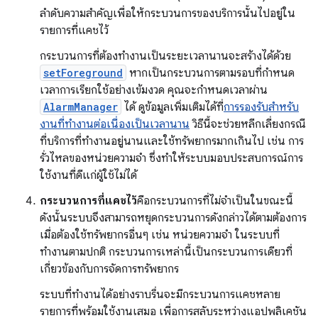
ลำดับความสำคัญเพื่อให้กระบวนการของบริการนั้นไปอยู่ใน
รายการที่แคชไว้
กระบวนการที่ต้องทำงานเป็นระยะเวลานานจะสร้างได้ด้วย
setForeground
หากเป็นกระบวนการตามรอบที่กำหนด
เวลาการเรียกใช้อย่างเข้มงวด คุณจะกำหนดเวลาผ่าน
AlarmManager
ได้ ดูข้อมูลเพิ่มเติมได้ที่
การรองรับสำหรับ
งานที่ทำงานต่อเนื่องเป็นเวลานาน
วิธีนี้จะช่วยหลีกเลี่ยงกรณี
ที่บริการที่ทำงานอยู่นานและใช้ทรัพยากรมากเกินไป เช่น การ
รั่วไหลของหน่วยความจำ ซึ่งทำให้ระบบมอบประสบการณ์การ
ใช้งานที่ดีแก่ผู้ใช้ไม่ได้
กระบวนการที่แคชไว้
คือกระบวนการที่ไม่จำเป็นในขณะนี้
ดังนั้นระบบจึงสามารถหยุดกระบวนการดังกล่าวได้ตามต้องการ
เมื่อต้องใช้ทรัพยากรอื่นๆ เช่น หน่วยความจำ ในระบบที่
ทำงานตามปกติ กระบวนการเหล่านี้เป็นกระบวนการเดียวที่
เกี่ยวข้องกับการจัดการทรัพยากร
ระบบที่ทำงานได้อย่างราบรื่นจะมีกระบวนการแคชหลาย
รายการที่พร้อมใช้งานเสมอ เพื่อการสลับระหว่างแอปพลิเคชัน