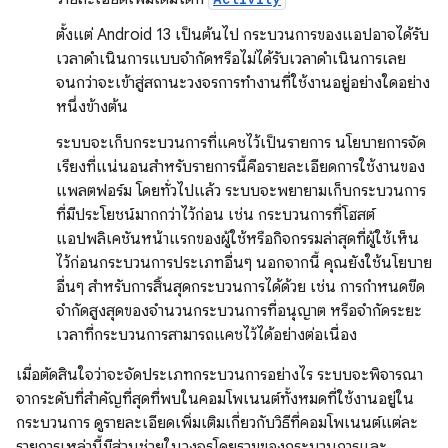
ตั้งแต่ Android 13 เป็นต้นไป กระบวนการของแอปอาจได้รับ
เวลาดำเนินการแบบจำกัดหรือไม่ได้รับเวลาดำเนินการเลย
จนกว่าจะเข้าสู่สถานะวงจรการทำงานที่ใช้งานอยู่อย่างใดอย่าง
หนึ่งข้างต้น
ระบบจะเก็บกระบวนการที่แคชไว้เป็นรายการ นโยบายการจัด
เรียงที่แน่นอนสำหรับรายการนี้คือรายละเอียดการใช้งานของ
แพลตฟอร์ม โดยทั่วไปแล้ว ระบบจะพยายามเก็บกระบวนการ
ที่มีประโยชน์มากกว่าไว้ก่อน เช่น กระบวนการที่โฮสต์
แอปพลิเคชันหน้าแรกของผู้ใช้หรือกิจกรรมล่าสุดที่ผู้ใช้เห็น
ไว้ก่อนกระบวนการประเภทอื่นๆ นอกจากนี้ คุณยังใช้นโยบาย
อื่นๆ สำหรับการสิ้นสุดกระบวนการได้ด้วย เช่น การกำหนดขีด
จำกัดสูงสุดของจำนวนกระบวนการที่อนุญาต หรือจำกัดระยะ
เวลาที่กระบวนการสามารถแคชไว้ได้อย่างต่อเนื่อง
เมื่อตัดสินใจว่าจะจัดประเภทกระบวนการอย่างไร ระบบจะพิจารณา
จากระดับที่สำคัญที่สุดที่พบในคอมโพเนนต์ทั้งหมดที่ใช้งานอยู่ใน
กระบวนการ ดูรายละเอียดเพิ่มเติมเกี่ยวกับวิธีที่คอมโพเนนต์แต่ละ
รายการเหล่านี้มีส่วนช่วยในวงจรโดยรวมของกระบวนการและ