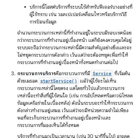
บริการนี้โฮสต์บริการที่ระบบใช้สำหรับฟีเจอร์บางอย่างที่
ผู้ใช้ทราบ เช่น วอลเปเปอร์เคลื่อนไหวหรือบริการวิธี
การป้อนข้อมูล
จำนวนกระบวนการเหล่านี้ที่ทำงานอยู่ในระบบมีขอบเขตน้อย
กว่ากระบวนการที่ทำงานอยู่เบื้องหน้า แต่ก็ยังคงควบคุมได้อยู่
ระบบจะถือว่ากระบวนการเหล่านี้มีความสำคัญอย่างยิ่งและจะ
ไม่หยุดกระบวนการดังกล่าว เว้นแต่ว่าจะต้องหยุดเพื่อทำให้
กระบวนการที่ทำงานอยู่เบื้องหน้าทั้งหมดทำงานต่อไป
กระบวนการบริการ
คือกระบวนการที่มี
Service
ที่เริ่มต้น
ด้วยเมธอด
startService()
แม้ว่าผู้ใช้จะไม่เห็น
กระบวนการเหล่านี้โดยตรง แต่โดยทั่วไปแล้วกระบวนการ
เหล่านี้จะทําสิ่งที่ผู้ใช้สนใจ (เช่น การอัปโหลดหรือดาวน์โหลด
ข้อมูลเครือข่ายในเบื้องหลัง) ดังนั้นระบบจะทําให้กระบวนการ
ดังกล่าวทํางานอยู่เสมอ เว้นแต่ว่าจะมีหน่วยความจําไม่เพียง
พอที่จะเก็บกระบวนการที่ทำงานอยู่เบื้องหน้าและ
กระบวนการที่มองเห็นได้ทั้งหมด
บริการที่ทำงานมาเป็นเวลานาน (เช่น 30 นาทีขึ้นไป) อาจลด