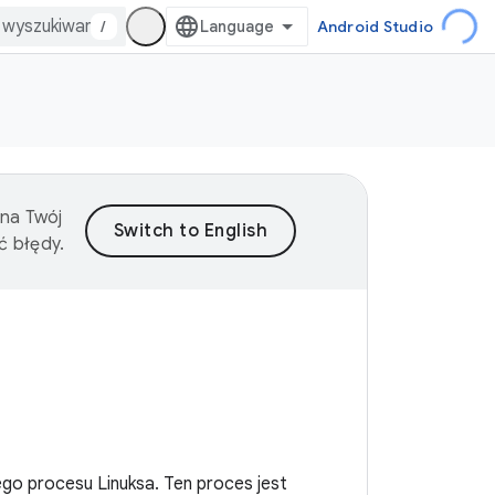
/
Android Studio
 na Twój
ć błędy.
go procesu Linuksa. Ten proces jest