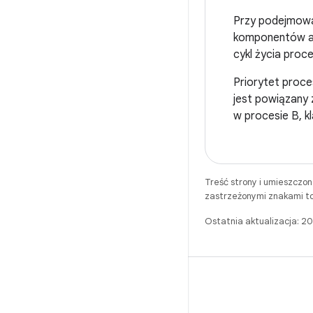
Przy podejmowan
komponentów ak
cykl życia proce
Priorytet proce
jest powiązany
w procesie B, k
Treść strony i umieszczo
zastrzeżonymi znakami to
Ostatnia aktualizacja: 