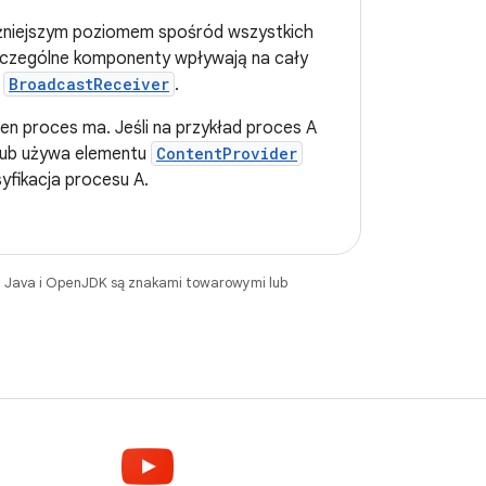
ważniejszym poziomem spośród wszystkich
zczególne komponenty wpływają na cały
i
BroadcastReceiver
.
en proces ma. Jeśli na przykład proces A
lub używa elementu
ContentProvider
syfikacja procesu A.
. Java i OpenJDK są znakami towarowymi lub