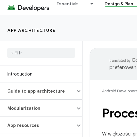
Essentials
Design & Plan
APP ARCHITECTURE
preferowany
Introduction
Guide to app architecture
Android Developer
Modularization
Proces
App resources
W większości pr