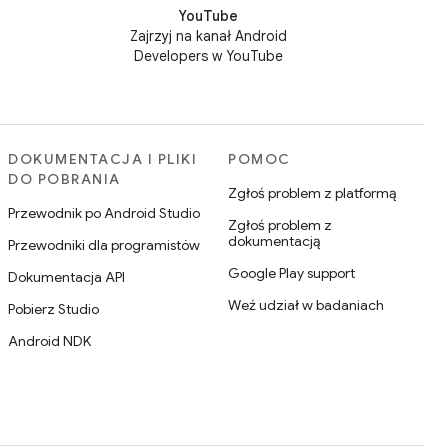
YouTube
Zajrzyj na kanał Android
Developers w YouTube
DOKUMENTACJA I PLIKI
POMOC
DO POBRANIA
Zgłoś problem z platformą
Przewodnik po Android Studio
Zgłoś problem z
dokumentacją
Przewodniki dla programistów
Google Play support
Dokumentacja API
Weź udział w badaniach
Pobierz Studio
Android NDK