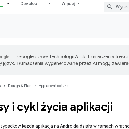
Develop
Więcej
Google używa technologii AI do tłumaczenia treści
 język. Tłumaczenia wygenerowane przez AI mogą zawiera
s
Design & Plan
App architecture
y i cykl życia aplikacji
zypadków każda aplikacja na Androida działa w ramach własne