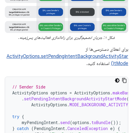
شکل ۱: جریان تصمیم‌گیری برای راه‌اندازی فعالیت‌های پس‌زمینه.
برای اعطای دسترسی‌ها از
ActivityOptions.setPendingIntentBackgroundActivityStar
tMode()
استفاده کنید.
// Sender Side
ActivityOptions
options
=
ActivityOptions
.
makeBasi
.
setPendingIntentBackgroundActivityStartMode
(
ActivityOptions
.
MODE_BACKGROUND_ACTIVITY_
try
{
myPendingIntent
.
send
(
options
.
toBundle
());
}
catch
(
PendingIntent
.
CanceledException
e
)
{