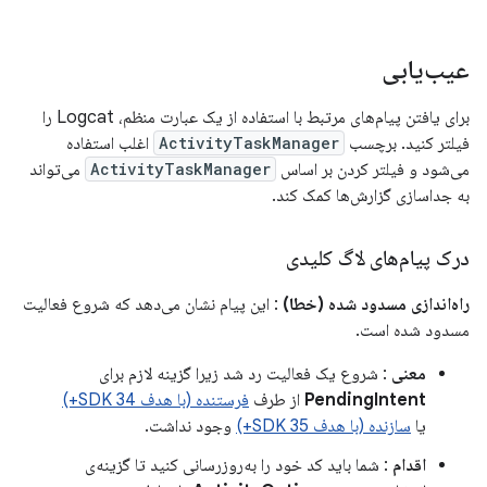
عیب‌یابی
برای یافتن پیام‌های مرتبط با استفاده از یک عبارت منظم، Logcat را
فیلتر کنید. برچسب
ActivityTaskManager
اغلب استفاده
می‌شود و فیلتر کردن بر اساس
ActivityTaskManager
می‌تواند
به جداسازی گزارش‌ها کمک کند.
درک پیام‌های لاگ کلیدی
راه‌اندازی مسدود شده (خطا)
: این پیام نشان می‌دهد که شروع فعالیت
مسدود شده است.
معنی
: شروع یک فعالیت رد شد زیرا گزینه لازم برای
PendingIntent
از طرف
فرستنده (با هدف SDK 34+)
یا
سازنده (با هدف SDK 35+)
وجود نداشت.
اقدام
: شما باید کد خود را به‌روزرسانی کنید تا گزینه‌ی