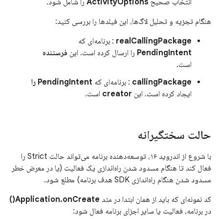
انتخاب صحیح
ActivityOptions
را شامل شود.
هنگام تجزیه و تحلیل لاگ‌ها، این فیلدها را بررسی کنید:
realCallingPackage
: برنامه‌ای که
PendingIntent
را ارسال کرده است. این
فرستنده
است.
callingPackage
: برنامه‌ای که
PendingIntent را
ایجاد کرده است. این
creator
است.
حالت سختگیرانه
با شروع از اندروید ۱۶، توسعه‌دهنده برنامه می‌تواند حالت Strict را
فعال کند تا هنگام مسدود شدن راه‌اندازی یک فعالیت (یا در معرض خطر
مسدود شدن هنگام راه‌اندازی SDK هدف برنامه) مطلع شود.
کد نمونه‌ای که باید از همان ابتدا در متد
Application.onCreate()
در برنامه، فعالیت یا سایر اجزای برنامه فعال شود: