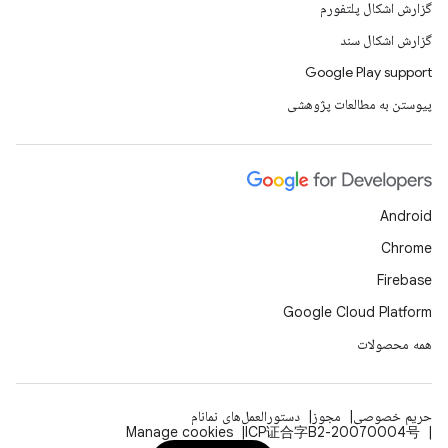
گزارش اشکال پلتفورم
گزارش اشکال سند
Google Play support
پیوستن به مطالعات پژوهشی
Android
Chrome
Firebase
Google Cloud Platform
همه محصولات
حریم خصوصی
مجوز
دستورالعمل‌های نمانام
Manage cookies
ICP证合字B2-20070004号