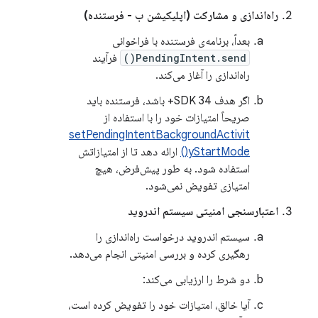
راه‌اندازی و مشارکت (اپلیکیشن ب - فرستنده)
بعداً، برنامه‌ی فرستنده با فراخوانی
PendingIntent.send()
فرآیند
راه‌اندازی را آغاز می‌کند.
اگر هدف SDK 34+ باشد، فرستنده باید
صریحاً امتیازات خود را با استفاده از
setPendingIntentBackgroundActivit
yStartMode()
ارائه دهد تا از امتیازاتش
استفاده شود. به طور پیش‌فرض، هیچ
امتیازی تفویض نمی‌شود.
اعتبارسنجی امنیتی سیستم اندروید
سیستم اندروید درخواست راه‌اندازی را
رهگیری کرده و بررسی امنیتی انجام می‌دهد.
دو شرط را ارزیابی می‌کند:
آیا خالق، امتیازات خود را تفویض کرده است،