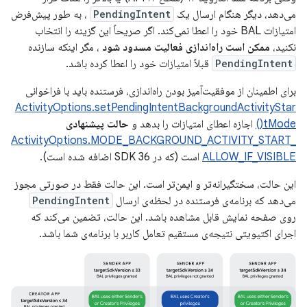
می‌دهد، دیگر هنگام ارسال یک
PendingIntent
، به طور پیش‌فرض
امتیازات BAL خود را اعطا نمی‌کند. اگر صریحاً این گزینه را انتخاب
نکنید،
ممکن است راه‌اندازی فعالیت مسدود شود
، مگر اینکه سازنده
PendingIntent
قبلاً امتیازات خود را اعطا کرده باشد.
برای اطمینان از موفقیت‌آمیز بودن راه‌اندازی، فرستنده باید با فراخوانی
ActivityOptions.setPendingIntentBackgroundActivityStar
tMode()
اجازه اعطای امتیازات را بدهد و
حالت پیشنهادی
ActivityOptions.MODE_BACKGROUND_ACTIVITY_START_
ALLOW_IF_VISIBLE
است (که در SDK 36 اضافه شده است).
این حالت، سختگیرانه‌تر و ایمن‌تر است. این حالت فقط در صورتی مجوز
می‌دهد که برنامه‌ی فرستنده در لحظه‌ی ارسال
PendingIntent
روی صفحه نمایش قابل مشاهده باشد. این حالت، تضمین می‌کند که
اجرای اکتیویتی نتیجه‌ی مستقیم تعامل کاربر با برنامه‌ی شما باشد.