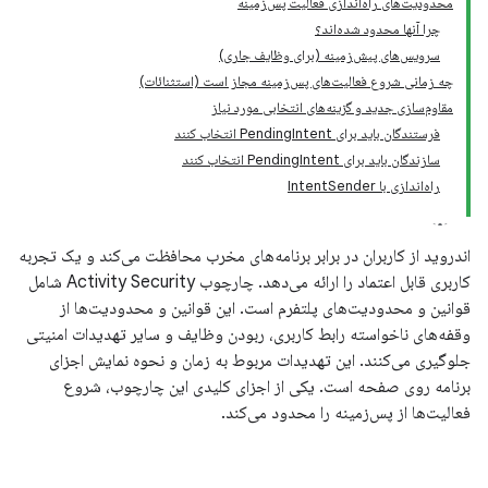
محدودیت‌های راه‌اندازی فعالیت پس‌زمینه
چرا آنها محدود شده‌اند؟
سرویس‌های پیش‌زمینه (برای وظایف جاری)
چه زمانی شروع فعالیت‌های پس‌زمینه مجاز است (استثنائات)
مقاوم‌سازی جدید و گزینه‌های انتخابی مورد نیاز
فرستندگان باید برای PendingIntent انتخاب کنند
سازندگان باید برای PendingIntent انتخاب کنند
راه‌اندازی با IntentSender
اندروید از کاربران در برابر برنامه‌های مخرب محافظت می‌کند و یک تجربه
کاربری قابل اعتماد را ارائه می‌دهد. چارچوب Activity Security شامل
قوانین و محدودیت‌های پلتفرم است. این قوانین و محدودیت‌ها از
وقفه‌های ناخواسته رابط کاربری، ربودن وظایف و سایر تهدیدات امنیتی
جلوگیری می‌کنند. این تهدیدات مربوط به زمان و نحوه نمایش اجزای
برنامه روی صفحه است. یکی از اجزای کلیدی این چارچوب، شروع
فعالیت‌ها از پس‌زمینه را محدود می‌کند.