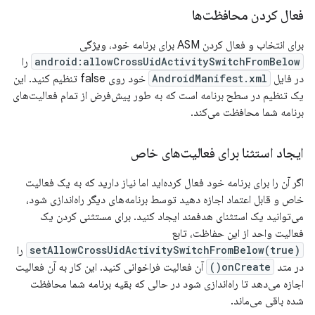
فعال کردن محافظت‌ها
برای انتخاب و فعال کردن ASM برای برنامه خود، ویژگی
android:allowCrossUidActivitySwitchFromBelow
را
در فایل
AndroidManifest.xml
خود روی false تنظیم کنید. این
یک تنظیم در سطح برنامه است که به طور پیش‌فرض از تمام فعالیت‌های
برنامه شما محافظت می‌کند.
ایجاد استثنا برای فعالیت‌های خاص
اگر آن را برای برنامه خود فعال کرده‌اید اما نیاز دارید که به یک فعالیت
خاص و قابل اعتماد اجازه دهید توسط برنامه‌های دیگر راه‌اندازی شود،
می‌توانید یک استثنای هدفمند ایجاد کنید. برای مستثنی کردن یک
فعالیت واحد از این حفاظت، تابع
setAllowCrossUidActivitySwitchFromBelow(true)
را
در متد
onCreate()
آن فعالیت فراخوانی کنید. این کار به آن فعالیت
اجازه می‌دهد تا راه‌اندازی شود در حالی که بقیه برنامه شما محافظت
شده باقی می‌ماند.