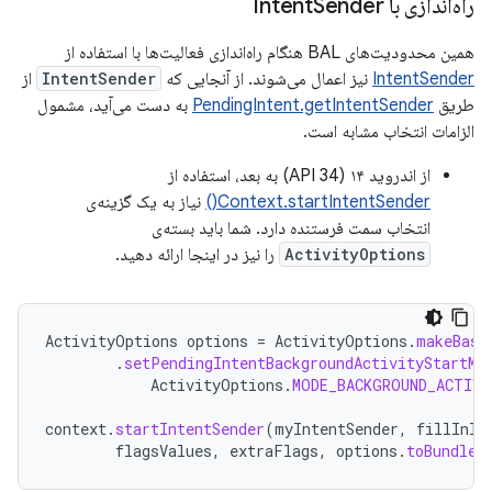
راه‌اندازی با Intent
Sender
همین محدودیت‌های BAL هنگام راه‌اندازی فعالیت‌ها با استفاده از
IntentSender
نیز اعمال می‌شوند. از آنجایی که
IntentSender
از
طریق
PendingIntent.getIntentSender
به دست می‌آید، مشمول
الزامات انتخاب مشابه است.
از اندروید ۱۴ (API 34) به بعد، استفاده از
Context.startIntentSender()
نیاز به یک گزینه‌ی
انتخاب سمت فرستنده دارد. شما باید بسته‌ی
ActivityOptions
را نیز در اینجا ارائه دهید.
ActivityOptions
options
=
ActivityOptions
.
makeBasi
.
setPendingIntentBackgroundActivityStartMo
ActivityOptions
.
MODE_BACKGROUND_ACTIV
context
.
startIntentSender
(
myIntentSender
,
fillInIn
flagsValues
,
extraFlags
,
options
.
toBundle
(