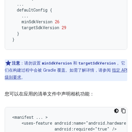
...
defaultConfig
{
...
minSdkVersion
26
targetSdkVersion
29
}
}
注意
：请勿设置
和
， 它
minSdkVersion
targetSdkVersion
们在构建过程中会被 Gradle 覆盖。如需了解详情，请参阅
指定 API
级别要求
。
您可以在应用的清单文件中声明相机功能：
<manifest
...
<uses-feature
android:required="true"