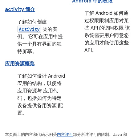
Android 中的权限
activity 简介
了解 Android 如何通
过权限限制应用对某
了解如何创建
些 API 的访问权限 该
Activity
类的实
系统需要用户同意您
例。 它可在应用中提
的应用才能使用这些
供一个具有界面的独
API。
特屏幕。
应用资源概览
了解如何设计 Android
应用的结构，以便将
应用资源与 应用代
码，包括如何为特定
设备提供备用资源 配
置。
本页面上的内容和代码示例受
内容许可
部分所述许可的限制。Java 和