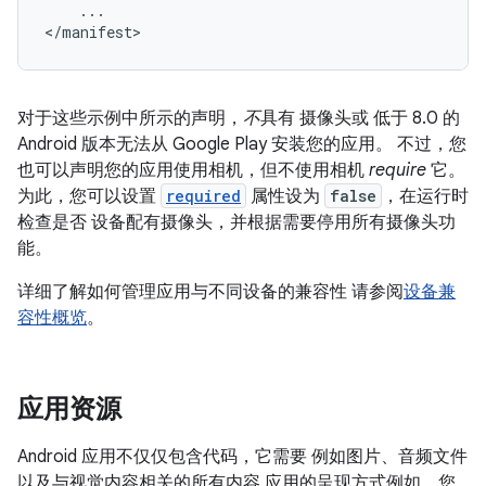
...

</manifest>
对于这些示例中所示的声明，
不
具有 摄像头或
低于 8.0 的
Android 版本无法从 Google Play 安装您的应用。 不过，您
也可以声明您的应用使用相机，但不使用相机
require
它。
为此，您可以设置
required
属性设为
false
，在运行时
检查是否 设备配有摄像头，并根据需要停用所有摄像头功
能。
详细了解如何管理应用与不同设备的兼容性 请参阅
设备兼
容性概览
。
应用资源
Android 应用不仅仅包含代码，它需要 例如图片、音频文件
以及与视觉内容相关的所有内容 应用的呈现方式例如，您