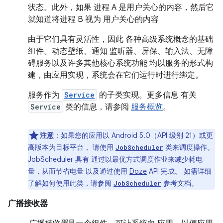
状态。此外，如果 进程 A 是用户关心的内容，然后它
就知道将进程 B 视为 用户关心的内容
由于它们具有灵活性，因此 各种高级系统概念的基础
组件。动态壁纸、通知 监听器、屏保、输入法、无障
碍服务以及许多其他核心系统功能 均以服务的形式构
建，由应用实现，系统会在它们运行时进行绑定。
服务作为
Service
的子类实现。更多信息 有关
Service
类的信息，请参阅
服务概览
。
注意
：如果您的应用以 Android 5.0（API 级别 21）或更
高版本为目标平台， 请使用
类来调度操作。
JobScheduler
JobScheduler 具有 通过以最优方式调度作业来减少耗电
量，从而节省电量 以及通过使用
Doze
API 完成。 如需详细
了解如何使用此类，请参阅
参考文档。
JobScheduler
广播接收器