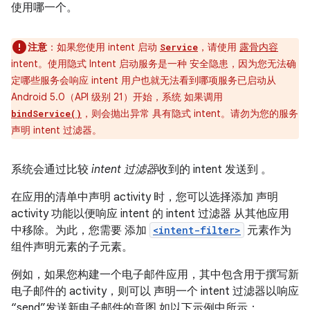
使用哪一个。
注意
：如果您使用 intent 启动
，请使用
露骨内容
Service
intent。使用隐式 Intent 启动服务是一种 安全隐患，因为您无法确
定哪些服务会响应 intent 用户也就无法看到哪项服务已启动从
Android 5.0（API 级别 21）开始，系统 如果调用
，则会抛出异常 具有隐式 intent。请勿为您的服务
bindService()
声明 intent 过滤器。
系统会通过比较
intent 过滤器
收到的 intent 发送到 。
在应用的清单中声明 activity 时，您可以选择添加 声明
activity 功能以便响应 intent 的 intent 过滤器 从其他应用
中移除。为此，您需要 添加
<intent-filter>
元素作为
组件声明元素的子元素。
例如，如果您构建一个电子邮件应用，其中包含用于撰写新
电子邮件的 activity，则可以 声明一个 intent 过滤器以响应
“send”发送新电子邮件的意图 如以下示例中所示：