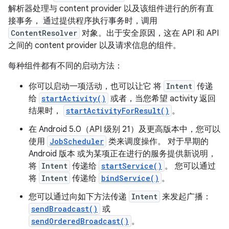
解析器处理与 content provider 以及该组件进行的所有直
接事务， 通过提供程序执行事务时，调用
ContentResolver
对象。出于安全原因，这在 API 和 API
之间的 content provider 以及请求信息的组件。
每种组件都有不同的启动方法：
你可以启动一项活动，也可以让它 将
Intent
传递
给
startActivity()
或者，当您希望 activity 返回
结果时，
startActivityForResult()
。
在 Android 5.0（API 级别 21）及更高版本中，您可以
使用
JobScheduler
类来调度操作。 对于早期的
Android 版本 或为某项正在进行的服务提供新说明，
将
Intent
传递给
startService()
。 您可以通过
将
Intent
传递给
bindService()
。
您可以通过向如下方法传递
Intent
来发起广播：
sendBroadcast()
或
sendOrderedBroadcast()
。