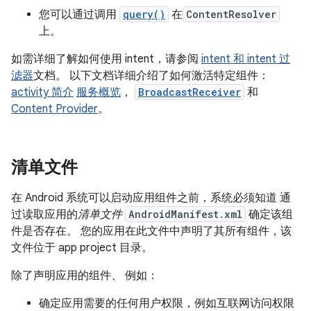
您可以通过调用
query()
在
ContentResolver
上。
如需详细了解如何使用 intent，请参阅
intent 和 intent 过
滤器
文档。 以下文档详细介绍了如何激活特定组件：
activity 简介
服务概览
，
BroadcastReceiver
和
Content Provider
。
清单文件
在 Android 系统可以启动应用组件之前，系统必须知道 通
过读取应用的
清单文件
AndroidManifest.xml
确定该组
件是否存在。 您的应用在此文件中声明了其所有组件，该
文件位于 app project 目录。
除了声明应用的组件、 例如：
确定应用需要的任何用户权限，例如互联网访问权限