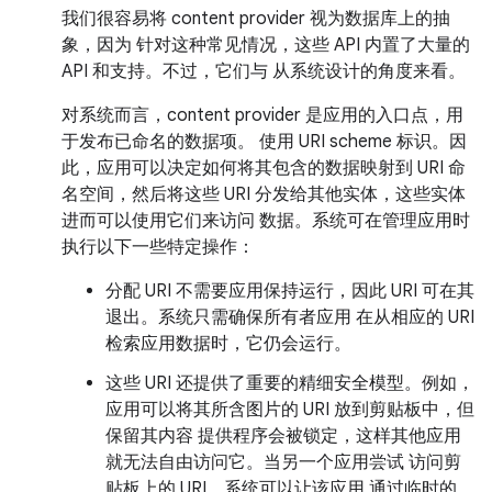
我们很容易将 content provider 视为数据库上的抽
象，因为 针对这种常见情况，这些 API 内置了大量的
API 和支持。不过，它们与 从系统设计的角度来看。
对系统而言，content provider 是应用的入口点，用
于发布已命名的数据项。 使用 URI scheme 标识。因
此，应用可以决定如何将其包含的数据映射到 URI 命
名空间，然后将这些 URI 分发给其他实体，这些实体
进而可以使用它们来访问 数据。系统可在管理应用时
执行以下一些特定操作：
分配 URI 不需要应用保持运行，因此 URI 可在其
退出。系统只需确保所有者应用 在从相应的 URI
检索应用数据时，它仍会运行。
这些 URI 还提供了重要的精细安全模型。例如，
应用可以将其所含图片的 URI 放到剪贴板中，但
保留其内容 提供程序会被锁定，这样其他应用
就无法自由访问它。当另一个应用尝试 访问剪
贴板上的 URI，系统可以让该应用 通过临时的