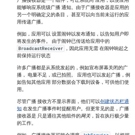
广播接收器
是一个组件，可让系统向 应用，以便应用
能够响应系统级广播 通知。由于广播接收器是应用的
另一个明确定义的条目， 甚至可以向当前未运行的应
用传递广播。
例如，应用可以 设置闹钟以发布通知，以告知用户即
将发生的事件。 由于闹钟已传送给应用中的
BroadcastReceiver
，因此应用无需 在闹钟响起之
前保持运行状态
许多广播都是从系统发起的，例如宣布屏幕关闭的广
播， 电量不足，或已拍照。 应用也可以发起广播，例
如告知其他应用 部分数据会下载到设备，可供他们使
用。
尽管广播 接收方不显示界面，他们可以
创建状态栏通
知
在发生广播事件时提醒用户。但更常见的是，广播
接收器是 只是通往其他组件的
网关
，旨在执行极少量
的工作。