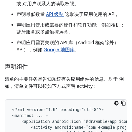
或 对用户联系人的读取权限。
声明最低数量
API 级别
这取决于应用使用的 API。
声明应用使用或需要的硬件和软件功能，例如相机；
蓝牙服务或多点触控屏幕。
声明应用需要关联的 API 库（Android 框架除外）
API），例如
Google 地图库
。
声明组件
清单的主要任务是告知系统有关应用组件的信息。对于 例
如，清单文件可以按如下方式声明 activity：
<?xml
version="1.0"
encoding="utf-8"?>

<manifest
...
<application
android:icon="@drawable/app_icon.
<activity