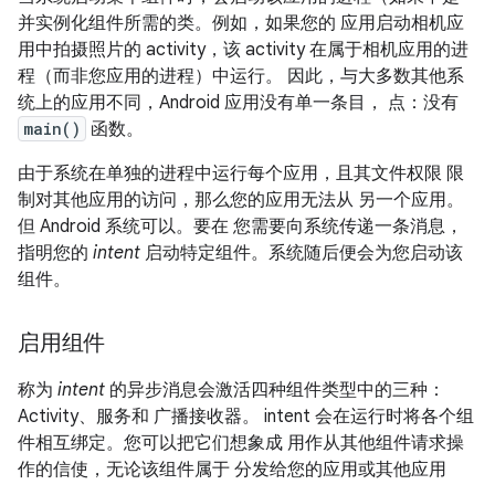
并实例化组件所需的类。例如，如果您的 应用启动相机应
用中拍摄照片的 activity，该 activity 在属于相机应用的进
程（而非您应用的进程）中运行。 因此，与大多数其他系
统上的应用不同，Android 应用没有单一条目， 点：没有
main()
函数。
由于系统在单独的进程中运行每个应用，且其文件权限 限
制对其他应用的访问，那么您的应用无法从 另一个应用。
但 Android 系统可以。要在 您需要向系统传递一条消息，
指明您的
intent
启动特定组件。系统随后便会为您启动该
组件。
启用组件
称为
intent
的异步消息会激活四种组件类型中的三种：
Activity、服务和 广播接收器。 intent 会在运行时将各个组
件相互绑定。您可以把它们想象成 用作从其他组件请求操
作的信使，无论该组件属于 分发给您的应用或其他应用