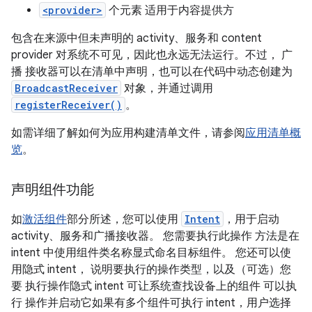
<provider>
个元素 适用于内容提供方
包含在来源中但未声明的 activity、服务和 content
provider 对系统不可见，因此也永远无法运行。不过， 广
播 接收器可以在清单中声明，也可以在代码中动态创建为
BroadcastReceiver
对象，并通过调用
registerReceiver()
。
如需详细了解如何为应用构建清单文件，请参阅
应用清单概
览
。
声明组件功能
如
激活组件
部分所述，您可以使用
Intent
，用于启动
activity、服务和广播接收器。 您需要执行此操作 方法是在
intent 中使用组件类名称显式命名目标组件。 您还可以使
用隐式 intent， 说明要执行的操作类型，以及（可选）您
要 执行操作隐式 intent 可让系统查找设备上的组件 可以执
行 操作并启动它如果有多个组件可执行 intent，用户选择