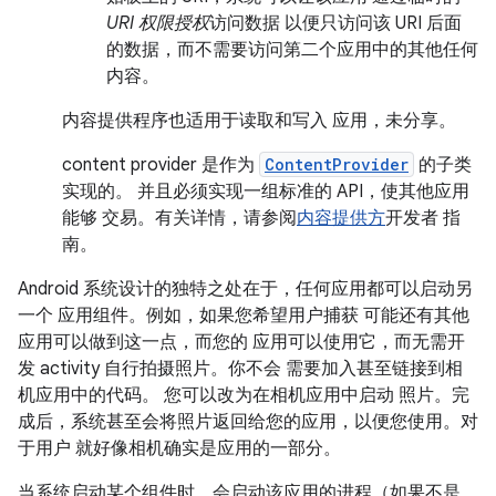
URI 权限授权
访问数据 以便只访问该 URI 后面
的数据，而不需要访问第二个应用中的其他任何
内容。
内容提供程序也适用于读取和写入 应用，未分享。
content provider 是作为
ContentProvider
的子类
实现的。 并且必须实现一组标准的 API，使其他应用
能够 交易。有关详情，请参阅
内容提供方
开发者 指
南。
Android 系统设计的独特之处在于，任何应用都可以启动另
一个 应用组件。例如，如果您希望用户捕获 可能还有其他
应用可以做到这一点，而您的 应用可以使用它，而无需开
发 activity 自行拍摄照片。你不会 需要加入甚至链接到相
机应用中的代码。 您可以改为在相机应用中启动 照片。完
成后，系统甚至会将照片返回给您的应用，以便您使用。对
于用户 就好像相机确实是应用的一部分。
当系统启动某个组件时，会启动该应用的进程（如果不是