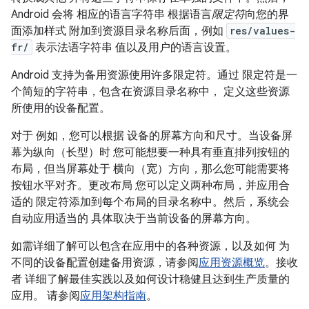
Android 会将 相应的语言字符串 根据语言
限定符
向您的界
面添加样式 附加到资源目录名称后面，例如
res/values-
fr/
表示法语字符串 值以及用户的语言设置。
Android 支持为备用资源使用许多限定符。通过 限定符是一
个简短的字符串，包含在资源目录名称中， 定义这些资源
所使用的设备配置。
对于 例如，您可以根据 设备的屏幕方向和尺寸。当设备屏
幕为纵向（长型）时 您可能想要一种具有垂直排列按钮的
布局，但当屏幕处于 横向（宽）方向，那么您可能需要将
按钮水平对齐。更改布局 您可以定义两种布局，并应用合
适的 限定符添加到每个布局的目录名称中。然后，系统会
自动应用适当的 具体取决于当前设备的屏幕方向。
如需详细了解可以包含在应用中的各种资源，以及如何 为
不同的设备配置创建备用资源，请参阅
应用资源概览
。接收
者 详细了解最佳实践以及如何设计稳健且达到生产质量的
应用。 请参阅
应用架构指南
。