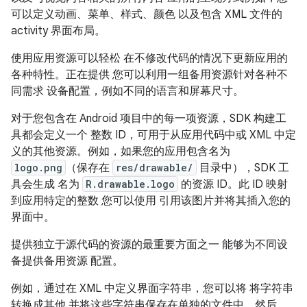
可以定义动画、菜单、样式、颜色 以及包含 XML 文件的
activity 界面布局。
使用应用资源可以轻松 在不修改代码的情况下更新应用的
各种特性。正在提供 您可以利用一组备用资源针对各种不
同需求 设备配置，例如不同的语言和屏幕尺寸。
对于您包含在 Android 项目中的每一项资源，SDK 构建工
具都会定义一个 整数 ID，可用于从应用代码中或 XML 中定
义的其他资源。例如，如果您的应用包含名为
logo.png
（保存在
res/drawable/
目录中），SDK 工
具会生成 名为
R.drawable.logo
的资源 ID。此 ID 映射
到应用特定的整数 您可以使用 引用该图片并将其插入您的
界面中。
提供独立于源代码的资源的最重要方面之一 能够为不同设
备提供备用资源 配置。
例如，通过在 XML 中定义界面字符串，您可以将 将字符串
转换成其他 并将这些字符串保存在单独的文件中。然后，