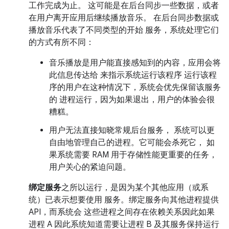
工作完成为止。 这可能是在后台同步一些数据，或者
在用户离开应用后继续播放音乐。 在后台同步数据或
播放音乐代表了不同类型的开始 服务，系统处理它们
的方式有所不同：
音乐播放是用户能直接感知到的内容，应用会将
此信息传达给 来指示系统运行该程序 运行该程
序的用户在这种情况下，系统会优先保留该服务
的 进程运行，因为如果退出，用户的体验会很
糟糕。
用户无法直接知晓常规后台服务， 系统可以更
自由地管理自己的进程。它可能会杀死它， 如
果系统需要 RAM 用于存储性能更重要的任务，
用户关心的紧迫问题。
绑定服务
之所以运行，是因为某个其他应用（或系
统）已表示想要使用 服务。绑定服务向其他进程提供
API，而系统会 这些进程之间存在依赖关系因此如果
进程 A 因此系统知道需要让进程 B 及其服务保持运行