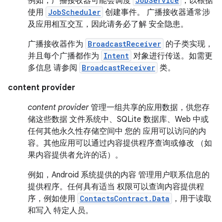
例如，广播接收器可能会调度
JobService
，以根据
使用
JobScheduler
创建事件。 广播接收器通常涉
及应用相互交互，因此请务必了解 安全隐患。
广播接收器作为
BroadcastReceiver
的子类实现，
并且每个广播都作为
Intent
对象进行传送。如需更
多信息 请参阅
BroadcastReceiver
类。
content provider
content provider
管理一组共享的应用数据，供您存
储这些数据 文件系统中、SQLite 数据库、Web 中或
任何其他永久性存储空间中 您的 应用可以访问的内
容。其他应用可以通过内容提供程序查询或修改 （如
果内容提供者允许的话）。
例如，Android 系统提供的内容 管理用户联系信息的
提供程序。任何具有适当 权限可以查询内容提供程
序，例如使用
ContactsContract.Data
，用于读取
和写入 特定人员。