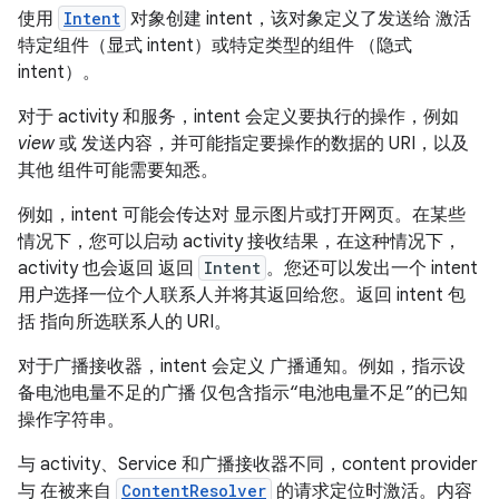
使用
Intent
对象创建 intent，该对象定义了发送给 激活
特定组件（显式 intent）或特定类型的组件
（隐式
intent）。
对于 activity 和服务，intent 会定义要执行的操作，例如
view
或
发送内容，并可能指定要操作的数据的 URI，以及
其他 组件可能需要知悉。
例如，intent 可能会传达对 显示图片或打开网页。在某些
情况下，您可以启动 activity 接收结果，在这种情况下，
activity 也会返回 返回
Intent
。您还可以发出一个 intent
用户选择一位个人联系人并将其返回给您。返回 intent 包
括 指向所选联系人的 URI。
对于广播接收器，intent 会定义 广播通知。例如，指示设
备电池电量不足的广播 仅包含指示“电池电量不足”的已知
操作字符串。
与 activity、Service 和广播接收器不同，content provider
与 在被来自
ContentResolver
的请求定位时激活。内容