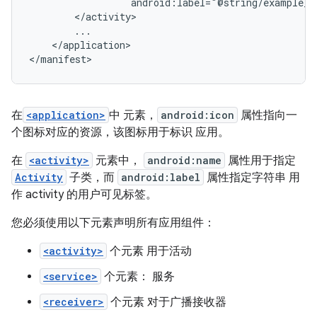
android:label="@string/example_l
</application>

</manifest>
在
<application>
中 元素，
android:icon
属性指向一
个图标对应的资源，该图标用于标识 应用。
在
<activity>
元素中，
android:name
属性用于指定
Activity
子类，而
android:label
属性指定字符串 用
作 activity 的用户可见标签。
您必须使用以下元素声明所有应用组件：
<activity>
个元素 用于活动
<service>
个元素： 服务
<receiver>
个元素 对于广播接收器