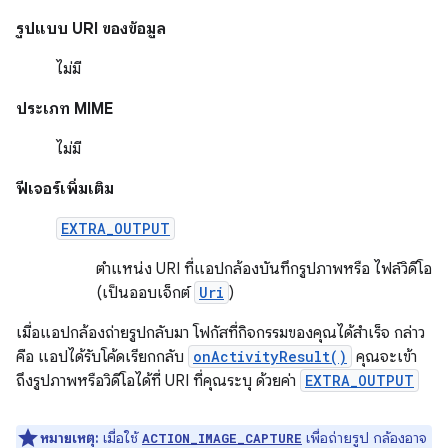
รูปแบบ URI ของข้อมูล
ไม่มี
ประเภท MIME
ไม่มี
ฟีเจอร์เพิ่มเติม
EXTRA_OUTPUT
ตำแหน่ง URI ที่แอปกล้องบันทึกรูปภาพหรือ ไฟล์วิดีโอ
(เป็นออบเจ็กต์
Uri
)
เมื่อแอปกล้องถ่ายรูปกลับมา โฟกัสที่กิจกรรมของคุณได้สำเร็จ กล่าว
คือ แอปได้รับโค้ดเรียกกลับ
onActivityResult()
คุณจะเข้า
ถึงรูปภาพหรือวิดีโอได้ที่ URI ที่คุณระบุ ด้วยค่า
EXTRA_OUTPUT
หมายเหตุ:
เมื่อใช้
เพื่อถ่ายรูป กล้องอาจ
ACTION_IMAGE_CAPTURE