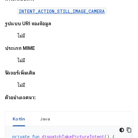
INTENT_ACTION_STILL_IMAGE_CAMERA
รูปแบบ URI ของข้อมูล
ไม่มี
ประเภท MIME
ไม่มี
ฟีเจอร์เพิ่มเติม
ไม่มี
ตัวอย่างเจตนา:
Kotlin
Java
private
fun
dispatchTakePictureIntent
()
{