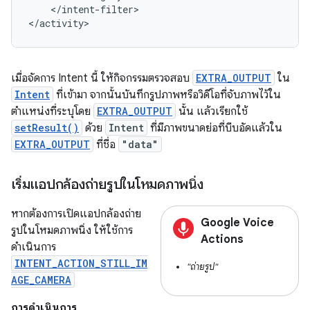
</intent-filter>

</activity>
เมื่อจัดการ Intent นี้ ให้กิจกรรมตรวจสอบ
EXTRA_OUTPUT
ใน
Intent
ที่เข้ามา จากนั้นบันทึกรูปภาพหรือวิดีโอที่จับภาพไว้ใน
ตำแหน่งที่ระบุโดย
EXTRA_OUTPUT
นั้น แล้วเรียกใช้
setResult()
ด้วย
Intent
ที่มีภาพขนาดย่อที่บีบอัดแล้วใน
EXTRA_OUTPUT
ที่ชื่อ
"data"
เริ่มแอปกล้องถ่ายรูปในโหมดภาพนิ่ง
หากต้องการเปิดแอปกล้องถ่าย
Google Voice
รูปในโหมดภาพนิ่ง ให้ใช้การ
Actions
ดำเนินการ
INTENT_ACTION_STILL_IM
"ถ่ายรูป"
AGE_CAMERA
การดำเนินการ