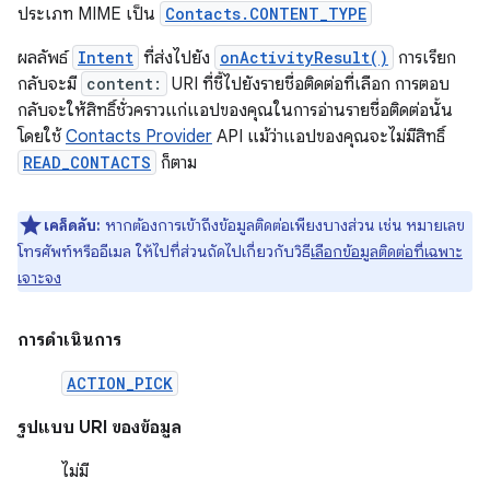
ประเภท MIME เป็น
Contacts.CONTENT_TYPE
ผลลัพธ์
Intent
ที่ส่งไปยัง
onActivityResult()
การเรียก
กลับจะมี
content:
URI ที่ชี้ไปยังรายชื่อติดต่อที่เลือก การตอบ
กลับจะให้สิทธิ์ชั่วคราวแก่แอปของคุณในการอ่านรายชื่อติดต่อนั้น
โดยใช้
Contacts Provider
API แม้ว่าแอปของคุณจะไม่มีสิทธิ์
READ_CONTACTS
ก็ตาม
เคล็ดลับ:
หากต้องการเข้าถึงข้อมูลติดต่อเพียงบางส่วน เช่น หมายเลข
โทรศัพท์หรืออีเมล ให้ไปที่ส่วนถัดไปเกี่ยวกับวิธี
เลือกข้อมูลติดต่อที่เฉพาะ
เจาะจง
การดำเนินการ
ACTION_PICK
รูปแบบ URI ของข้อมูล
ไม่มี