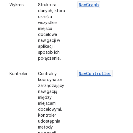
NavGraph
Wykres
Struktura
danych, która
określa
wszystkie
miejsca
docelowe
nawigacji w
aplikacji i
sposób ich
połączenia.
NavController
Kontroler
Centralny
koordynator
zarządzający
nawigacją
między
miejscami
docelowymi.
Kontroler
udostępnia
metody