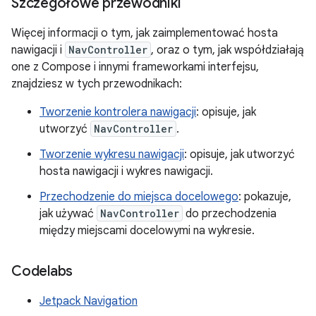
Szczegółowe przewodniki
Więcej informacji o tym, jak zaimplementować hosta
nawigacji i
NavController
, oraz o tym, jak współdziałają
one z Compose i innymi frameworkami interfejsu,
znajdziesz w tych przewodnikach:
Tworzenie kontrolera nawigacji
: opisuje, jak
utworzyć
NavController
.
Tworzenie wykresu nawigacji
: opisuje, jak utworzyć
hosta nawigacji i wykres nawigacji.
Przechodzenie do miejsca docelowego
: pokazuje,
jak używać
NavController
do przechodzenia
między miejscami docelowymi na wykresie.
Codelabs
Jetpack Navigation