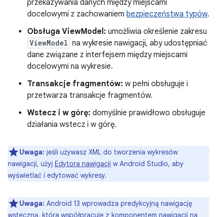
przekazywania danych między miejscami
docelowymi z zachowaniem
bezpieczeństwa typów
.
Obsługa ViewModel:
umożliwia określenie zakresu
ViewModel
na wykresie nawigacji, aby udostępniać
dane związane z interfejsem między miejscami
docelowymi na wykresie.
Transakcje fragmentów:
w pełni obsługuje i
przetwarza transakcje fragmentów.
Wstecz i w górę:
domyślnie prawidłowo obsługuje
działania wstecz i w górę.
Uwaga:
jeśli używasz XML do tworzenia wykresów
nawigacji, użyj
Edytora nawigacji
w Android Studio, aby
wyświetlać i edytować wykresy.
Uwaga:
Android 13 wprowadza predykcyjną nawigację
wsteczną, która współpracuje z komponentem nawigacji na