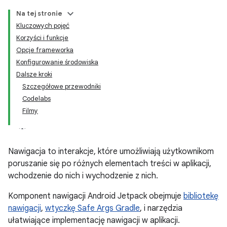
Na tej stronie
Kluczowych pojęć
Korzyści i funkcje
Opcje frameworka
Konfigurowanie środowiska
Dalsze kroki
Szczegółowe przewodniki
Codelabs
Filmy
Nawigacja to interakcje, które umożliwiają użytkownikom
poruszanie się po różnych elementach treści w aplikacji,
wchodzenie do nich i wychodzenie z nich.
Komponent nawigacji Android Jetpack obejmuje
bibliotekę
nawigacji
,
wtyczkę Safe Args Gradle
, i narzędzia
ułatwiające implementację nawigacji w aplikacji.