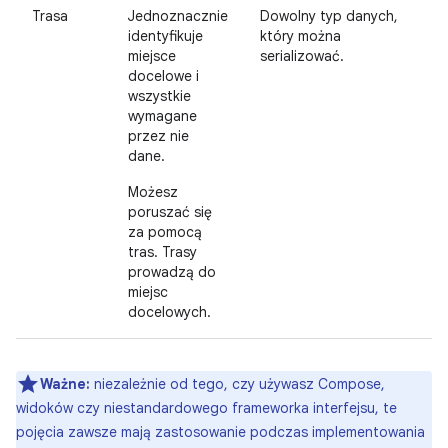
Trasa
Jednoznacznie
Dowolny typ danych,
identyfikuje
który można
miejsce
serializować.
docelowe i
wszystkie
wymagane
przez nie
dane.
Możesz
poruszać się
za pomocą
tras. Trasy
prowadzą do
miejsc
docelowych.
Ważne:
niezależnie od tego, czy używasz Compose,
widoków czy niestandardowego frameworka interfejsu, te
pojęcia zawsze mają zastosowanie podczas implementowania