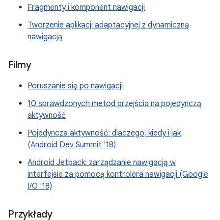
Fragmenty i komponent nawigacji
Tworzenie aplikacji adaptacyjnej z dynamiczną
nawigacją
Filmy
Poruszanie się po nawigacji
10 sprawdzonych metod przejścia na pojedynczą
aktywność
Pojedyncza aktywność: dlaczego, kiedy i jak
(Android Dev Summit '18)
Android Jetpack: zarządzanie nawigacją w
interfejsie za pomocą kontrolera nawigacji (Google
I/O '18)
Przykłady