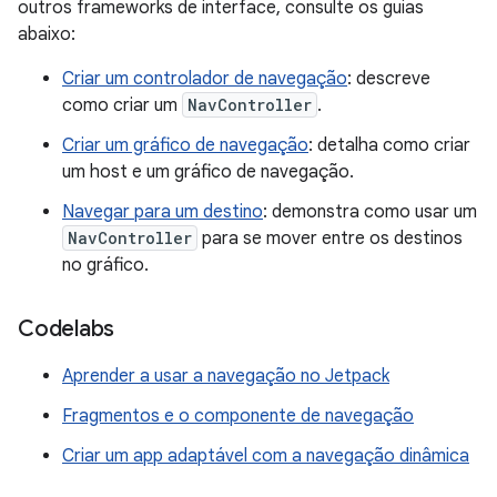
outros frameworks de interface, consulte os guias
abaixo:
Criar um controlador de navegação
: descreve
como criar um
NavController
.
Criar um gráfico de navegação
: detalha como criar
um host e um gráfico de navegação.
Navegar para um destino
: demonstra como usar um
NavController
para se mover entre os destinos
no gráfico.
Codelabs
Aprender a usar a navegação no Jetpack
Fragmentos e o componente de navegação
Criar um app adaptável com a navegação dinâmica