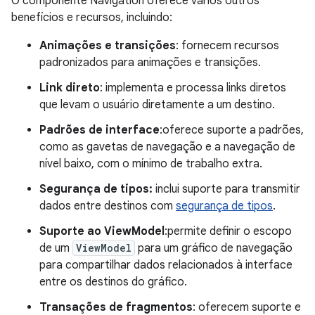
O componente Navigation oferece vários outros
benefícios e recursos, incluindo:
Animações e transições
: fornecem recursos
padronizados para animações e transições.
Link direto
: implementa e processa links diretos
que levam o usuário diretamente a um destino.
Padrões de interface
:oferece suporte a padrões,
como as gavetas de navegação e a navegação de
nível baixo, com o mínimo de trabalho extra.
Segurança de tipos:
inclui suporte para transmitir
dados entre destinos com
segurança de tipos
.
Suporte ao ViewModel
:permite definir o escopo
de um
ViewModel
para um gráfico de navegação
para compartilhar dados relacionados à interface
entre os destinos do gráfico.
Transações de fragmentos
: oferecem suporte e