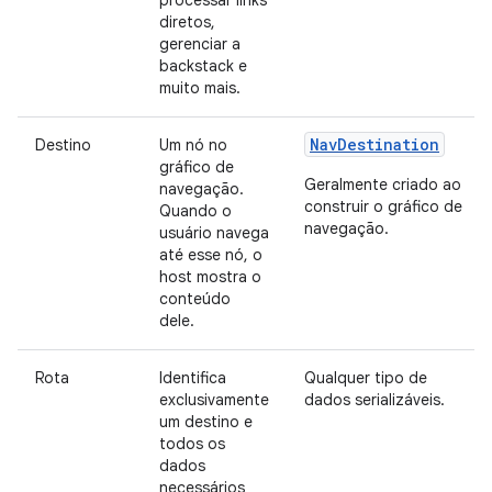
processar links
diretos,
gerenciar a
backstack e
muito mais.
NavDestination
Destino
Um nó no
gráfico de
Geralmente criado ao
navegação.
construir o gráfico de
Quando o
navegação.
usuário navega
até esse nó, o
host mostra o
conteúdo
dele.
Rota
Identifica
Qualquer tipo de
exclusivamente
dados serializáveis.
um destino e
todos os
dados
necessários