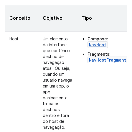
Conceito
Objetivo
Tipo
Host
Um elemento
Compose
:
NavHost
da interface
que contém o
Fragments
:
destino de
NavHostFragment
navegação
atual. Ou seja,
quando um
usuário navega
em um app, o
app
basicamente
troca os
destinos
dentro e fora
do host de
navegação.