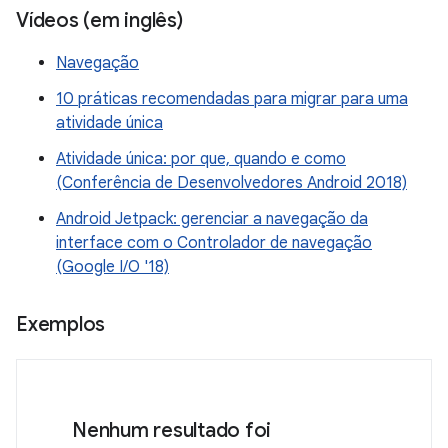
Vídeos (em inglês)
Navegação
10 práticas recomendadas para migrar para uma
atividade única
Atividade única: por que, quando e como
(Conferência de Desenvolvedores Android 2018)
Android Jetpack: gerenciar a navegação da
interface com o Controlador de navegação
(Google I/O '18)
Exemplos
Nenhum resultado foi