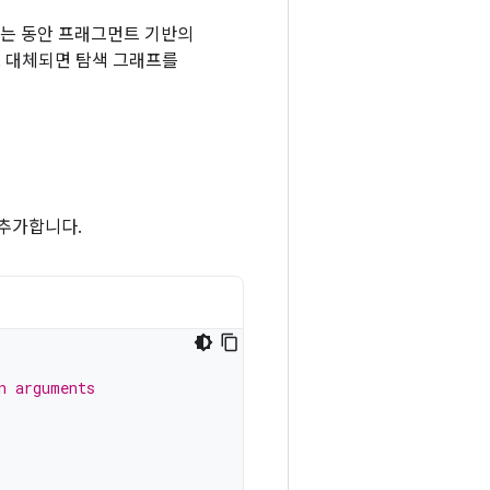
하는 동안 프래그먼트 기반의
로 대체되면 탐색 그래프를
 추가합니다.
n arguments