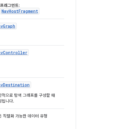
프래그먼트
:
NavHostFragment
avGraph
avController
avDestination
반적으로 탐색 그래프를 구성할 때
성됩니다.
든 직렬화 가능한 데이터 유형