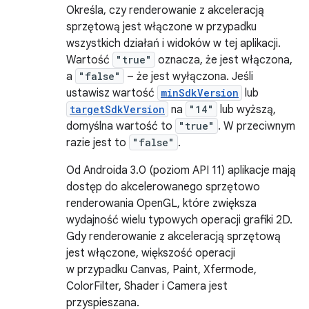
Określa, czy renderowanie z akceleracją
sprzętową jest włączone w przypadku
wszystkich działań i widoków w tej aplikacji.
Wartość
"true"
oznacza, że jest włączona,
a
"false"
– że jest wyłączona. Jeśli
ustawisz wartość
minSdkVersion
lub
targetSdkVersion
na
"14"
lub wyższą,
domyślna wartość to
"true"
. W przeciwnym
razie jest to
"false"
.
Od Androida 3.0 (poziom API 11) aplikacje mają
dostęp do akcelerowanego sprzętowo
renderowania OpenGL, które zwiększa
wydajność wielu typowych operacji grafiki 2D.
Gdy renderowanie z akceleracją sprzętową
jest włączone, większość operacji
w przypadku Canvas, Paint, Xfermode,
ColorFilter, Shader i Camera jest
przyspieszana.