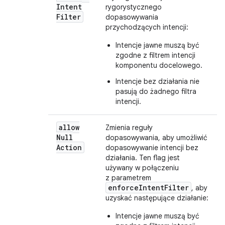
Intent
rygorystycznego
Filter
dopasowywania
przychodzących intencji:
Intencje jawne muszą być
zgodne z filtrem intencji
komponentu docelowego.
Intencje bez działania nie
pasują do żadnego filtra
intencji.
allow
Zmienia reguły
Null
dopasowywania, aby umożliwić
Action
dopasowywanie intencji bez
działania. Ten flag jest
używany w połączeniu
z parametrem
enforceIntentFilter
, aby
uzyskać następujące działanie:
Intencje jawne muszą być