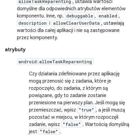
allowTaskReparenting
, ustawia wartości
domyślne dla odpowiednich atrybutów elementów
komponentu. Inne, np.
debuggable
,
enabled
,
description
i
allowClearUserData
, ustawiają
wartości dla całej aplikacji i nie są zastępowane
przez komponenty.
atrybuty
android:allowTaskReparenting
Czy działania zdefiniowane przez aplikację
mogą przenosić się z zadania, które je
rozpoczęło, do zadania, z którym są
powiązane, gdy to zadanie zostanie
przeniesione na pierwszy plan. Jeśli mogą się
przemieszczać, wpisz
"true"
, a jeśli muszą
pozostać w miejscu, w którym rozpoczęli
zadanie, wpisz
"false"
. Wartością domyślną
jest
"false"
.