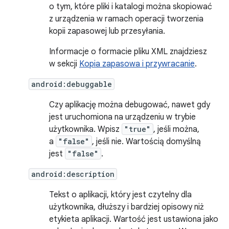
o tym, które pliki i katalogi można skopiować
z urządzenia w ramach operacji tworzenia
kopii zapasowej lub przesyłania.
Informacje o formacie pliku XML znajdziesz
w sekcji
Kopia zapasowa i przywracanie
.
android:debuggable
Czy aplikację można debugować, nawet gdy
jest uruchomiona na urządzeniu w trybie
użytkownika. Wpisz
"true"
, jeśli można,
a
"false"
, jeśli nie. Wartością domyślną
jest
"false"
.
android:description
Tekst o aplikacji, który jest czytelny dla
użytkownika, dłuższy i bardziej opisowy niż
etykieta aplikacji. Wartość jest ustawiona jako