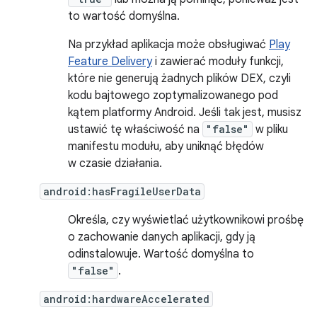
to wartość domyślna.
Na przykład aplikacja może obsługiwać
Play
Feature Delivery
i zawierać moduły funkcji,
które nie generują żadnych plików DEX, czyli
kodu bajtowego zoptymalizowanego pod
kątem platformy Android. Jeśli tak jest, musisz
ustawić tę właściwość na
"false"
w pliku
manifestu modułu, aby uniknąć błędów
w czasie działania.
android:hasFragileUserData
Określa, czy wyświetlać użytkownikowi prośbę
o zachowanie danych aplikacji, gdy ją
odinstalowuje. Wartość domyślna to
"false"
.
android:hardwareAccelerated