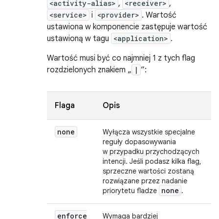
<activity-alias>
,
<receiver>
,
<service>
i
<provider>
. Wartość
ustawiona w komponencie zastępuje wartość
ustawioną w tagu
<application>
.
Wartość musi być co najmniej 1 z tych flag
rozdzielonych znakiem „
|
”:
Flaga
Opis
none
Wyłącza wszystkie specjalne
reguły dopasowywania
w przypadku przychodzących
intencji. Jeśli podasz kilka flag,
sprzeczne wartości zostaną
rozwiązane przez nadanie
none
priorytetu fladze
.
enforce
Wymaga bardziej