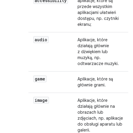
accessibility
aplikacje, które są
przede wszystkim
aplikacjami ułatwień
dostępu, np. czytniki
ekranu;
audio
Aplikacje, które
działają głównie
z dźwiękiem lub
muzyką, np.
odtwarzacze muzyki.
game
Aplikacje, które są
głównie grami.
image
Aplikacje, które
działają głównie na
obrazach lub
zdjęciach, np. aplikacje
do obsługi aparatu lub
galerii.