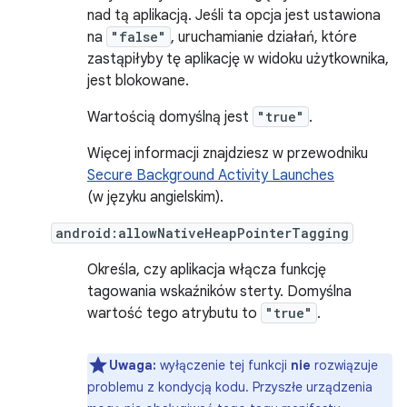
nad tą aplikacją. Jeśli ta opcja jest ustawiona
na
"false"
, uruchamianie działań, które
zastąpiłyby tę aplikację w widoku użytkownika,
jest blokowane.
Wartością domyślną jest
"true"
.
Więcej informacji znajdziesz w przewodniku
Secure Background Activity Launches
(w języku angielskim).
android:allowNativeHeapPointerTagging
Określa, czy aplikacja włącza funkcję
tagowania wskaźników sterty. Domyślna
wartość tego atrybutu to
"true"
.
Uwaga:
wyłączenie tej funkcji
nie
rozwiązuje
problemu z kondycją kodu. Przyszłe urządzenia