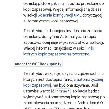
określają, które pliki mają zostać przesłane do
kopii zapasowej. Więcej informacji znajdziesz
w sekcji
Składnia konfiguracji XML
dotyczącej
automatycznej kopii zapasowej.
Ten atrybut jest opcjonalny. Jeśli nie zostanie
określony, domyślnie Automatyczna kopia
zapasowa obejmuje większość plików aplikacji.
Więcej informacji znajdziesz w sekcji
Pliki,
których kopie zapasowe są tworzone
.
android:fullBackupOnly
Ten atrybut wskazuje, czy na urządzeniach, na
których jest dostępna funkcja
automatycznej
kopii zapasowej
, ma być ona używana. Jeśli
ustawisz wartość
"true"
, aplikacja będzie
wykonywać automatyczną kopię zapasową po
zainstalowaniu na urządzeniu z Androidem 6.0
(API na poziomie 23) lub nowszym. Na