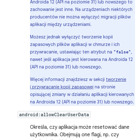
Androida 12 (API na poziomie 31) lub nowszego to
zachowanie jest inne. Na urządzeniach niektórych
producentów nie można wyłączyć migracji plików
aplikacji między urządzeniami.
Możesz jednak wyłączyć tworzenie kopii
zapasowych plików aplikacji w chmurze i ich
przywracanie, ustawiając ten atrybut na
,
"false"
nawet jeśli aplikacja jest kierowana na Androida 12
(API na poziomie 31) lub nowszego.
Więcej informacji znajdziesz w sekcji
tworzenie
i przywracanie kopii zapasowej
na stronie
opisującej zmiany w działaniu aplikacji kierowanych
na Androida 12 (API na poziomie 31) lub nowszego.
android:allowClearUserData
Określa, czy aplikacja może resetować dane
użytkownika. Obejmują one flagi, np. czy