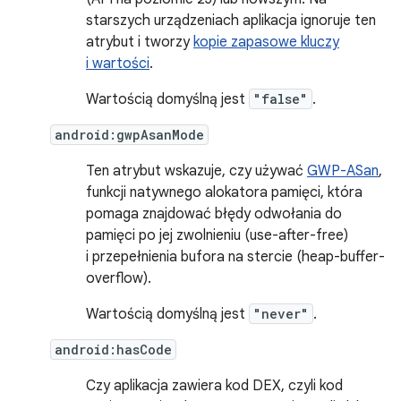
starszych urządzeniach aplikacja ignoruje ten
atrybut i tworzy
kopie zapasowe kluczy
i wartości
.
Wartością domyślną jest
"false"
.
android:gwpAsanMode
Ten atrybut wskazuje, czy używać
GWP-ASan
,
funkcji natywnego alokatora pamięci, która
pomaga znajdować błędy odwołania do
pamięci po jej zwolnieniu (use-after-free)
i przepełnienia bufora na stercie (heap-buffer-
overflow).
Wartością domyślną jest
"never"
.
android:hasCode
Czy aplikacja zawiera kod DEX, czyli kod