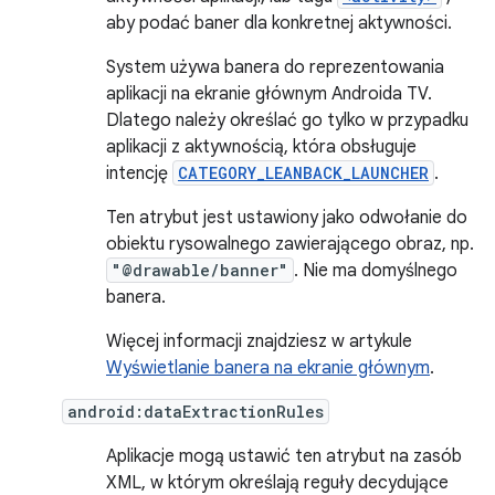
aby podać baner dla konkretnej aktywności.
System używa banera do reprezentowania
aplikacji na ekranie głównym Androida TV.
Dlatego należy określać go tylko w przypadku
aplikacji z aktywnością, która obsługuje
intencję
CATEGORY_LEANBACK_LAUNCHER
.
Ten atrybut jest ustawiony jako odwołanie do
obiektu rysowalnego zawierającego obraz, np.
"@drawable/banner"
. Nie ma domyślnego
banera.
Więcej informacji znajdziesz w artykule
Wyświetlanie banera na ekranie głównym
.
android:dataExtractionRules
Aplikacje mogą ustawić ten atrybut na zasób
XML, w którym określają reguły decydujące