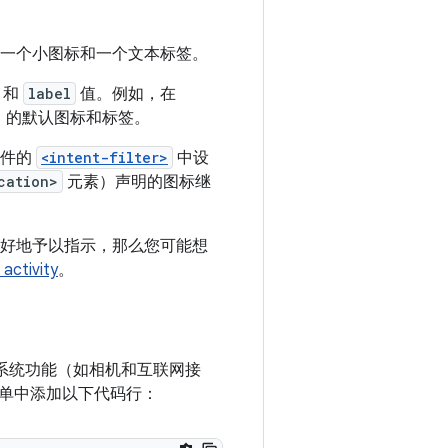
一个小图标和一个文本标签。
和
label
值。例如，在
y）的默认图标和标签。
组件的
<intent-filter>
中设
cation>
元素）声明的图标继
中更好地予以指示，那么您可能想
tivity
。
些系统功能（如相机和互联网接
单中添加以下代码行：