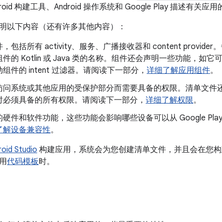
oid 构建工具、Android 操作系统和 Google Play 描述有关
明以下内容（还有许多其他内容）：
包括所有 activity、服务、广播接收器和 content prov
件的 Kotlin 或 Java 类的名称。组件还会声明一些功能，
组件的 intent 过滤器。请阅读下一部分，
详细了解应用组件
。
访问系统或其他应用的受保护部分而需要具备的权限。清单文件
时必须具备的所有权限。请阅读下一部分，
详细了解权限
。
硬件和软件功能，这些功能会影响哪些设备可以从 Google Pl
了解设备兼容性
。
oid Studio
构建应用，系统会为您创建清单文件，并且会在您构
用
代码模板
时。