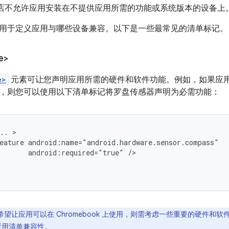
lay 商店不允许应用安装在不提供应用所需的功能或系统版本的设备上
用于定义应用与哪些设备兼容。以下是一些最常见的清单标记。
e>
e>
元素可让您声明应用所需的硬件和软件功能。例如，如果应
，则您可以使用以下清单标记将罗盘传感器声明为必需功能：
..
eature
android:required="true"
希望让应用可以在 Chromebook 上使用，则需考虑一些重要的硬件和
 的应用清单兼容性
。