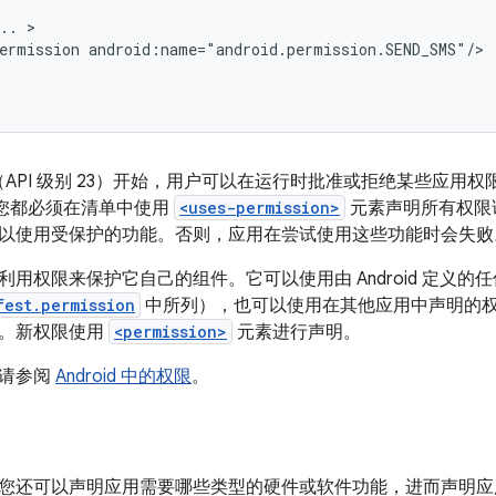
..
ermission
d 6.0（API 级别 23）开始，用户可以在运行时批准或拒绝某些
版本，您都必须在清单中使用
<uses-permission>
元素声明所有权限
以使用受保护的功能。否则，应用在尝试使用这些功能时会失败
用权限来保护它自己的组件。它可以使用由 Android 定义的
fest.permission
中所列），也可以使用在其他应用中声明的
限。新权限使用
<permission>
元素进行声明。
，请参阅
Android 中的权限
。
您还可以声明应用需要哪些类型的硬件或软件功能，进而声明应