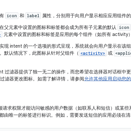
具有
icon
和
label
属性，分别用于向用户显示相应应用组件的
在父元素中设置的图标和标签都会成为所有子元素的默认
icon
>
元素中设置的图标和标签是应用的每个组件（如所有 activit
现 intent 的一个选项的形式呈现，系统就会向用户显示在该
。默认情况下，此图标从针对父组件（
<activity>
或
<appli
ntent 过滤器提供了独一无二的操作，而您希望在选择器对话框
ent 过滤器更改图标。如需了解详情，请参阅
允许其他应用启动您的 ac
 应用必须请求权限才能访问敏感的用户数据（如联系人和短信）或某
都由唯一的标签进行标识。例如，需要发送短信的应用必须在清