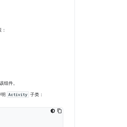
素：
该组件。
声明
Activity
子类：