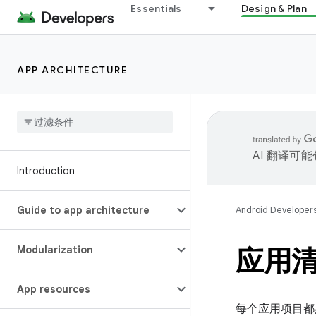
Essentials
Design & Plan
APP ARCHITECTURE
AI 翻译可
Introduction
Guide to app architecture
Android Developer
Modularization
应用
App resources
每个应用项目都