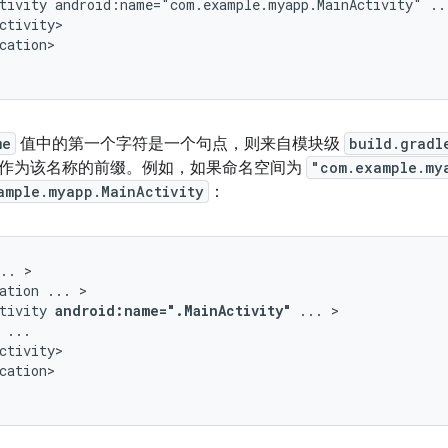
tivity
android:name="com.example.myapp.MainActivity"
..
cation>

me
值中的第一个字符是一个句点，则来自模块级
build.gradl
作为该名称的前缀。例如，如果命名空间为
"com.example.my
ample.myapp.MainActivity
：
..
ation
...
tivity
android:name=".MainActivity"
...
cation>
