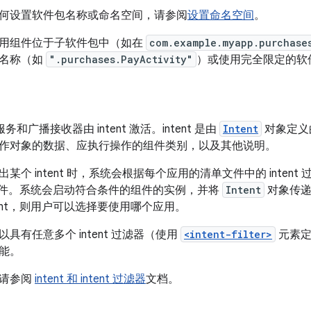
何设置软件包名称或命名空间，请参阅
设置命名空间
。
用组件位于子软件包中（如在
com.example.myapp.purchase
包名称（如
".purchases.PayActivity"
）或使用完全限定的软
y、服务和广播接收器由 intent 激活。
intent 是由
Intent
对象定义
作对象的数据、应执行操作的组件类别，以及其他说明。
某个 intent 时，系统会根据每个应用的清单文件中的 inten
组件。
系统会启动符合条件的组件的实例，并将
Intent
对象传递
tent，则用户可以选择要使用哪个应用。
具有任意多个 intent 过滤器（使用
<intent-filter>
元素定义
能。
，请参阅
intent 和 intent 过滤器
文档。