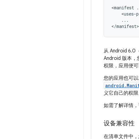
<manifest
.
<uses-p
...

</manifest>
从 Androi
Android 
权限，应用便可
您的应用也可以利
android.Mani
义它自己的权
如需了解详情
设备兼容性
在清单文件中，