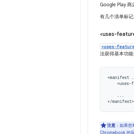
Google P
有几个清单标记
<uses-featur
<uses-featur
法获得基本功能
<manifest
.
<uses-f
...

</manifest>
注意
：如果您
Chromebook