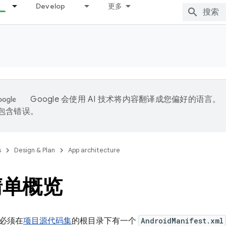
Develop
更多
Google 会使用 AI 技术将内容翻译成您偏好的语言。
能包含错误。
s
Design & Plan
App architecture
清单概览
必须在
项目源代码集
的根目录下有一个
AndroidManifest.xml