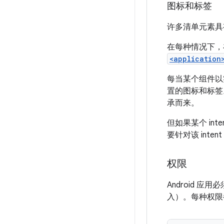
图标和标签
许多清单元素
在每种情况下，
<application
每当某个组件以实
置的图标和标签
承而来。
但如果某个 i
要针对该 int
权限
Android
入）。每种权限