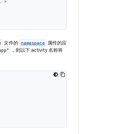
.
e
文件的
namespace
属性的应
app"
，则以下 activity 名称将