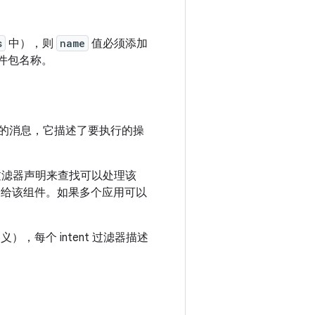
s
中），则
name
值必须添加
件包名称。
的消息，它描述了要执行的操
t 过滤器声明来查找可以处理该
给该组件。如果多个应用可以
），每个 intent 过滤器描述