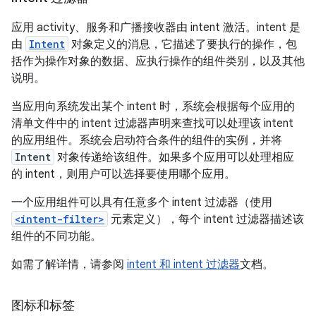
应用 activity、服务和广播接收器由 intent 激活。
intent 是
由
Intent
对象定义的消息，它描述了要执行的操作，包
括作为操作对象的数据、应执行操作的组件类别，以及其他
说明。
当应用向系统发出某个 intent 时，系统会根据每个应用的
清单文件中的 intent 过滤器声明来查找可以处理该 intent
的应用组件。
系统会启动符合条件的组件的实例，并将
Intent
对象传递给该组件。如果多个应用可以处理相应
的 intent，则用户可以选择要使用哪个应用。
一个应用组件可以具有任意多个 intent 过滤器（使用
<intent-filter>
元素定义），每个 intent 过滤器描述该
组件的不同功能。
如需了解详情，请参阅
intent 和 intent 过滤器
文档。
图标和标签