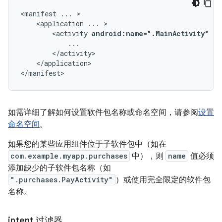
<manifest
...
<application
...
<activity
android:name=".MainActivity"
..
</application>

</manifest>
如需详细了解如何设置软件包名称或命名空间，请参阅
设置
命名空间
。
如果您的某些应用组件位于子软件包中（如在
com.example.myapp.purchases
中），则
name
值必须
添加缺少的子软件包名称（如
".purchases.PayActivity"
）或使用完全限定的软件包
名称。
intent 过滤器