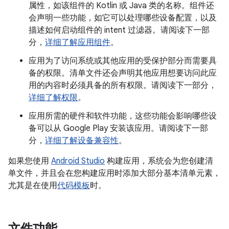
属性，如该组件的 Kotlin 或 Java 类的名称。组件还
会声明一些功能，如它可以处理哪些设备配置，以及
描述如何启动组件的 intent 过滤器。请阅读下一部
分，
详细了解应用组件
。
应用为了访问系统或其他应用的受保护部分而需要具
备的权限。清单文件还会声明其他应用想要访问此应
用的内容时必须具备的所有权限。请阅读下一部分，
详细了解权限
。
应用所需的硬件和软件功能，这些功能会影响哪些设
备可以从 Google Play 安装该应用。请阅读下一部
分，
详细了解设备兼容性
。
如果您使用
Android Studio
构建应用，系统会为您创建清
单文件，并且会在您构建应用时添加大部分基本清单元素，
尤其是在使用
代码模板
时。
文件功能