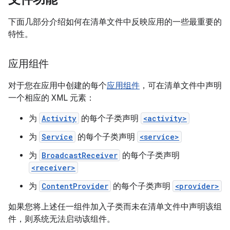
下面几部分介绍如何在清单文件中反映应用的一些最重要的
特性。
应用组件
对于您在应用中创建的每个
应用组件
，可在清单文件中声明
一个相应的 XML 元素：
为
Activity
的每个子类声明
<activity>
为
Service
的每个子类声明
<service>
为
BroadcastReceiver
的每个子类声明
<receiver>
为
ContentProvider
的每个子类声明
<provider>
如果您将上述任一组件加入子类而未在清单文件中声明该组
件，则系统无法启动该组件。