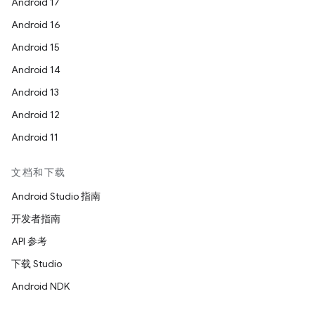
Android 17
Android 16
Android 15
Android 14
Android 13
Android 12
Android 11
文档和下载
Android Studio 指南
开发者指南
API 参考
下载 Studio
Android NDK