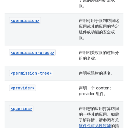
子集的路径和所需权
限。
<permission>
声明可用于限制访问此
应用或其他应用的特定
组件或功能的安全权
限。
<permission-group>
声明相关权限的逻辑分
组的名称。
<permission-tree>
声明权限树的基名。
<provider>
声明一个 content
provider 组件。
<queries>
声明您的应用打算访问
的一些其他应用。如需
了解详情，请参阅有关
软件包可见性过滤
的指