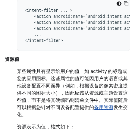
<intent-filter
...
<action
android:name="android.intent.acti
<action
android:name="android.intent.acti
<action
android:name="android.intent.acti
...

</intent-filter>
资源值
某些属性具有显示给用户的值，如 activity 的标题或
您的应用图标。这些属性的值可能因用户的语言或其
他设备配置不同而异（例如，根据设备的像素密度提
供不同的图标大小），因此应该从资源或主题设置这
些值，而不是将其硬编码到清单文件中。实际值随后
可以根据您针对不同设备配置提供的
备用资源
发生变
化。
资源表示为值，格式如下：