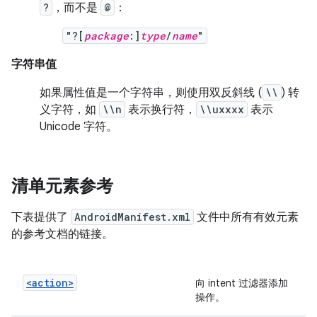
?
，而不是
@
：
"?[
package
:]
type
/
name
"
字符串值
如果属性值是一个字符串，则使用双反斜线 (
\\
) 转
义字符，如
\\n
表示换行符，
\\uxxxx
表示
Unicode 字符。
清单元素参考
下表提供了
AndroidManifest.xml
文件中所有有效元素
的参考文档的链接。
<action>
向 intent 过滤器添加
操作。