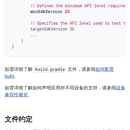
// Defines the minimum API level required 
minSdkVersion
23
// Specifies the API level used to test th
targetSdkVersion
36
...
}
}
如需详细了解
build.gradle
文件，请参阅
如何配置
build
。
如需详细了解如何声明应用对不同设备的支持，请参阅
设备
兼容性概览
。
文件约定