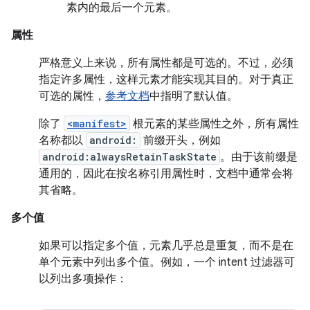
素内的最后一个元素。
属性
严格意义上来说，所有属性都是可选的。不过，必须
指定许多属性，这样元素才能实现其目的。对于真正
可选的属性，
参考文档
中指明了默认值。
除了
<manifest>
根元素的某些属性之外，所有属性
名称都以
android:
前缀开头，例如
android:alwaysRetainTaskState
。由于该前缀是
通用的，因此在按名称引用属性时，文档中通常会将
其省略。
多个值
如果可以指定多个值，元素几乎总是重复，而不是在
单个元素中列出多个值。例如，一个 intent 过滤器可
以列出多项操作：