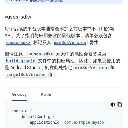
Chromebook 的应用清单兼容性
。
<uses-sdk>
每个后续的平台版本通常会添加之前版本中不可用的新
API。为了指明与应用兼容的最低版本，清单必须包含
<uses-sdk>
标记及其
minSdkVersion
属性。
但请注意，
<uses-sdk>
元素中的属性会被替换为
build.gradle
文件中的相应属性。因此，如果您使用的
是 Android Studio，则在此处指定
minSdkVersion
和
targetSdkVersion
值：
Groovy
Kotlin
android
{
defaultConfig
{
applicationId
'com.example.myapp'