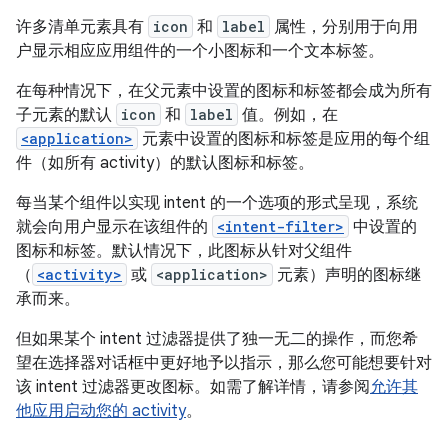
许多清单元素具有
icon
和
label
属性，分别用于向用
户显示相应应用组件的一个小图标和一个文本标签。
在每种情况下，在父元素中设置的图标和标签都会成为所有
子元素的默认
icon
和
label
值。例如，在
<application>
元素中设置的图标和标签是应用的每个组
件（如所有 activity）的默认图标和标签。
每当某个组件以实现 intent 的一个选项的形式呈现，系统
就会向用户显示在该组件的
<intent-filter>
中设置的
图标和标签。默认情况下，此图标从针对父组件
（
<activity>
或
<application>
元素）声明的图标继
承而来。
但如果某个 intent 过滤器提供了独一无二的操作，而您希
望在选择器对话框中更好地予以指示，那么您可能想要针对
该 intent 过滤器更改图标。如需了解详情，请参阅
允许其
他应用启动您的 activity
。