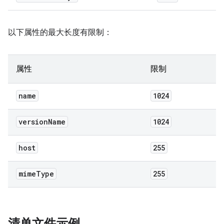
以下属性的最大长度有限制：
属性
限制
name
1024
version
Name
1024
host
255
mime
Type
255
清单文件示例