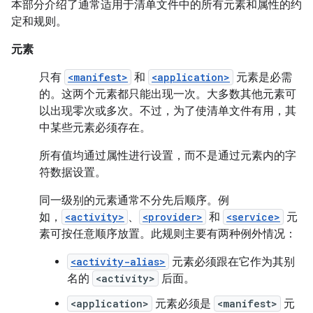
本部分介绍了通常适用于清单文件中的所有元素和属性的约
定和规则。
元素
只有
<manifest>
和
<application>
元素是必需
的。这两个元素都只能出现一次。大多数其他元素可
以出现零次或多次。不过，为了使清单文件有用，其
中某些元素必须存在。
所有值均通过属性进行设置，而不是通过元素内的字
符数据设置。
同一级别的元素通常不分先后顺序。例
如，
<activity>
、
<provider>
和
<service>
元
素可按任意顺序放置。此规则主要有两种例外情况：
<activity-alias>
元素必须跟在它作为其别
名的
<activity>
后面。
<application>
元素必须是
<manifest>
元