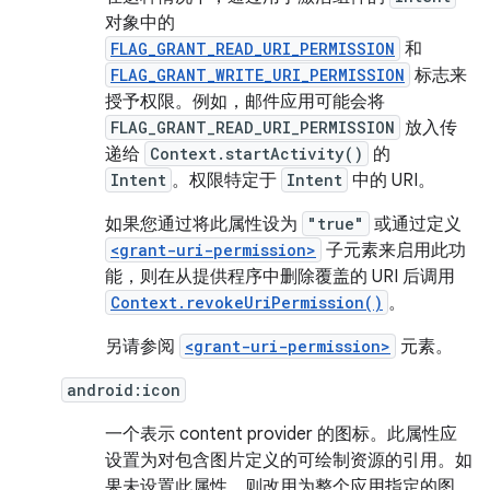
对象中的
FLAG_GRANT_READ_URI_PERMISSION
和
FLAG_GRANT_WRITE_URI_PERMISSION
标志来
授予权限。例如，邮件应用可能会将
FLAG_GRANT_READ_URI_PERMISSION
放入传
递给
Context.startActivity()
的
Intent
。权限特定于
Intent
中的 URI。
如果您通过将此属性设为
"true"
或通过定义
<grant-uri-permission>
子元素来启用此功
能，则在从提供程序中删除覆盖的 URI 后调用
Context.revokeUriPermission()
。
另请参阅
<grant-uri-permission>
元素。
android:icon
一个表示 content provider 的图标。此属性应
设置为对包含图片定义的可绘制资源的引用。如
果未设置此属性，则改用为整个应用指定的图