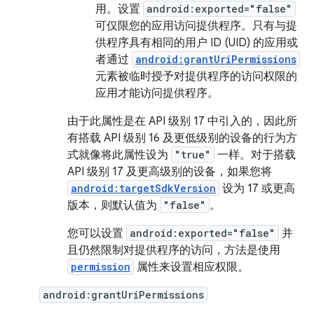
用。设置
android:exported="false"
可仅限您的应用访问提供程序。只有与提
供程序具有相同的用户 ID (UID) 的应用或
者通过
android:grantUriPermissions
元素被临时授予对提供程序的访问权限的
应用才能访问提供程序。
由于此属性是在 API 级别 17 中引入的，因此所
有搭载 API 级别 16 及更低级别的设备的行为方
式就像将此属性设为
"true"
一样。对于搭载
API 级别 17 及更高级别的设备，如果您将
android:targetSdkVersion
设为 17 或更高
版本，则默认值为
"false"
。
您可以设置
android:exported="false"
并
且仍然限制对提供程序的访问，方法是使用
permission
属性来设置相应权限。
android:grantUriPermissions