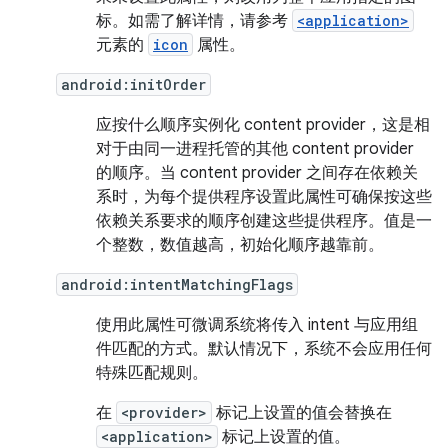
标。如需了解详情，请参考
<application>
元素的
icon
属性。
android:initOrder
应按什么顺序实例化 content provider，这是相
对于由同一进程托管的其他 content provider
的顺序。当 content provider 之间存在依赖关
系时，为每个提供程序设置此属性可确保按这些
依赖关系要求的顺序创建这些提供程序。值是一
个整数，数值越高，初始化顺序越靠前。
android:intentMatchingFlags
使用此属性可微调系统将传入 intent 与应用组
件匹配的方式。默认情况下，系统不会应用任何
特殊匹配规则。
在
<provider>
标记上设置的值会替换在
<application>
标记上设置的值。