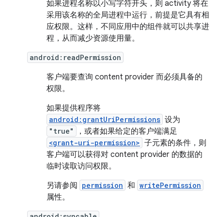
如果进程名称以小写字符开头，则 activity 将在
采用该名称的全局进程中运行，前提是它具有相
应权限。这样，不同应用中的组件就可以共享进
程，从而减少资源使用量。
android:readPermission
客户端要查询 content provider 而必须具备的
权限。
如果提供程序将
android:grantUriPermissions
设为
"true"
，或者如果给定的客户端满足
<grant-uri-permission>
子元素的条件，则
客户端可以获得对 content provider 的数据的
临时读取访问权限。
另请参阅
permission
和
writePermission
属性。
android:syncable