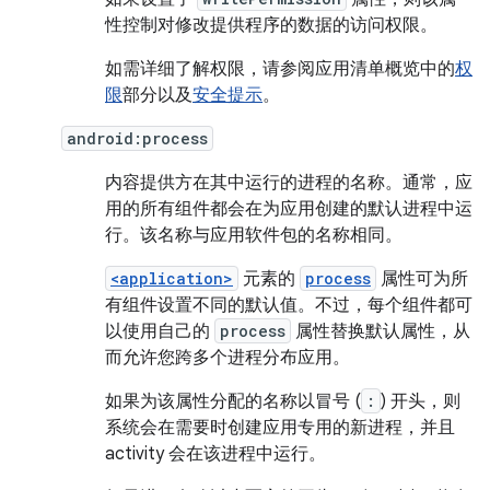
性控制对修改提供程序的数据的访问权限。
如需详细了解权限，请参阅应用清单概览中的
权
限
部分以及
安全提示
。
android:process
内容提供方在其中运行的进程的名称。通常，应
用的所有组件都会在为应用创建的默认进程中运
行。该名称与应用软件包的名称相同。
<application>
元素的
process
属性可为所
有组件设置不同的默认值。不过，每个组件都可
以使用自己的
process
属性替换默认属性，从
而允许您跨多个进程分布应用。
如果为该属性分配的名称以冒号 (
:
) 开头，则
系统会在需要时创建应用专用的新进程，并且
activity 会在该进程中运行。