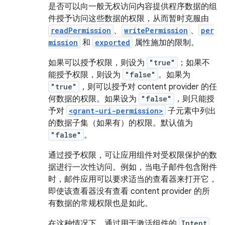
是否可以向一般无权访问内容提供程序数据的组
件授予访问这些数据的权限，从而暂时克服由
readPermission
、
writePermission
、
per
mission
和
exported
属性施加的限制。
如果可以授予权限，则设为
"true"
；如果不
能授予权限，则设为
"false"
。如果为
"true"
，则可以授予对 content provider 的任
何数据的权限。如果设为
"false"
，则只能授
予对
<grant-uri-permission>
子元素中列出
的数据子集（如果有）的权限。默认值为
"false"
。
通过授予权限，可让应用组件对受权限保护的数
据进行一次性访问。例如，当电子邮件包含附件
时，邮件应用可以要求适当的查看器来打开它，
即使该查看器没有查看 content provider 的所
有数据的常规权限也是如此。
在这种情况下，通过用于激活组件的
Intent