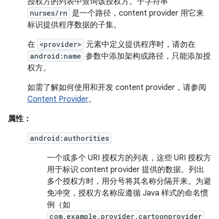
授权方的列表中查询该授权方。子字符串
nurses/rn
是一个路径，content provider 用它来
标识提供程序数据的子集。
在
<provider>
元素中定义提供程序时，请勿在
android:name
参数中添加架构或路径，只能添加授
权方。
如需了解如何使用和开发 content provider，请参阅
Content Provider
。
属性：
android:authorities
一个或多个 URI 授权方的列表，这些 URI 授权方
用于标识 content provider 提供的数据。列出
多个授权方时，用分号将其名称分隔开来。为避
免冲突，授权方名称应遵循 Java 样式的命名惯
例（如
com.example.provider.cartoonprovider