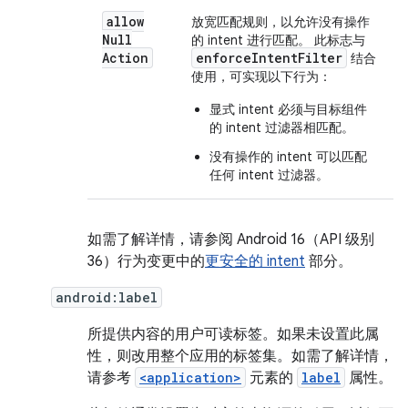
allow
放宽匹配规则，以允许没有操作
Null
的 intent 进行匹配。 此标志与
Action
enforceIntentFilter
结合
使用，可实现以下行为：
显式 intent 必须与目标组件
的 intent 过滤器相匹配。
没有操作的 intent 可以匹配
任何 intent 过滤器。
如需了解详情，请参阅 Android 16（API 级别
36）行为变更中的
更安全的 intent
部分。
android:label
所提供内容的用户可读标签。如果未设置此属
性，则改用整个应用的标签集。如需了解详情，
请参考
<application>
元素的
label
属性。