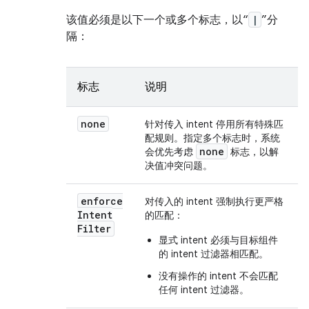
该值必须是以下一个或多个标志，以“
|
”分
隔：
标志
说明
none
针对传入 intent 停用所有特殊匹
配规则。指定多个标志时，系统
none
会优先考虑
标志，以解
决值冲突问题。
enforce
对传入的 intent 强制执行更严格
Intent
的匹配：
Filter
显式 intent 必须与目标组件
的 intent 过滤器相匹配。
没有操作的 intent 不会匹配
任何 intent 过滤器。