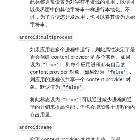
此标签通常设置为对字符串资源的引用，以便可
以像界面中的其他字符串一样进行本地化。不
过，为了方便您开发应用，也可以将其设为原始
字符串。
android:multiprocess
如果应用在多个进程中运行，则此属性决定了是
否会创建 content provider 的多个实例。如果
设为
"true"
，则每个应用进程都有自己的
content provider 对象。如果设为
"false"
，
则应用的进程仅共享一个 content provider 对
象。默认值为
"false"
。
将此标志设为
"true"
可以通过减少进程间通
信的开销来提高性能，但也会增加每个进程的内
存占用量。
android:name
实现 content provider 的类的名称，它是