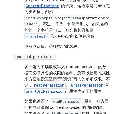
ContentProvider
的子类。这通常是完全限定
的类名称，例如
"com.example.project.TransportationPro
vider"
。不过，作为一种简写形式，如果名称
的第一个字符是句点，则会将其附加到
<manifest>
元素中指定的软件包名称。
没有默认值。必须指定此名称。
android:permission
客户端为了读取或写入 content provider 的数
据而必须具备的权限的名称。您可以使用此属性
来方便地设置适用于读取和写入的单项权限。不
过，
readPermission
、
writePermission
和
grantUriPermissions
属性优先于此属性。
如果也设置了
readPermission
属性，则该属
性控制对查询 content provider 的访问权限。
如果设置了
writePermission
属性，则该属