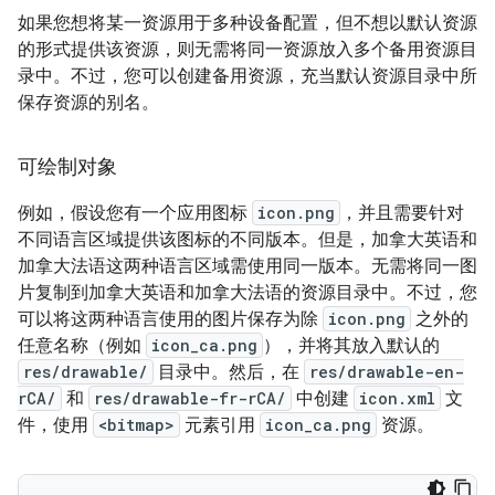
如果您想将某一资源用于多种设备配置，但不想以默认资源
的形式提供该资源，则无需将同一资源放入多个备用资源目
录中。不过，您可以创建备用资源，充当默认资源目录中所
保存资源的别名。
可绘制对象
例如，假设您有一个应用图标
icon.png
，并且需要针对
不同语言区域提供该图标的不同版本。但是，加拿大英语和
加拿大法语这两种语言区域需使用同一版本。无需将同一图
片复制到加拿大英语和加拿大法语的资源目录中。不过，您
可以将这两种语言使用的图片保存为除
icon.png
之外的
任意名称（例如
icon_ca.png
），并将其放入默认的
res/drawable/
目录中。
然后，在
res/drawable-en-
rCA/
和
res/drawable-fr-rCA/
中创建
icon.xml
文
件，使用
<bitmap>
元素引用
icon_ca.png
资源。