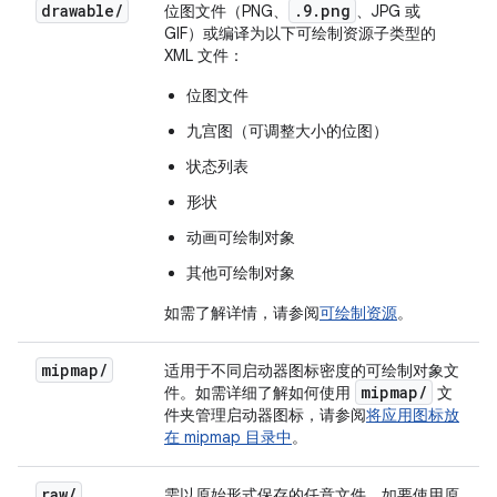
drawable
/
.9.png
位图文件（PNG、
、JPG 或
GIF）或编译为以下可绘制资源子类型的
XML 文件：
位图文件
九宫图（可调整大小的位图）
状态列表
形状
动画可绘制对象
其他可绘制对象
如需了解详情，请参阅
可绘制资源
。
mipmap
/
适用于不同启动器图标密度的可绘制对象文
mipmap
/
件。如需详细了解如何使用
文
件夹管理启动器图标，请参阅
将应用图标放
在 mipmap 目录中
。
raw
/
需以原始形式保存的任意文件。如要使用原