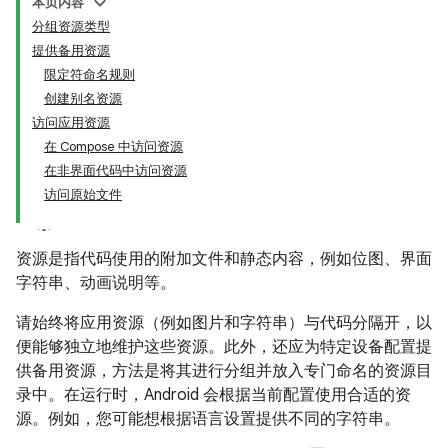
本页内容
分组资源类型
提供备用资源
限定符命名规则
创建别名资源
访问应用资源
在 Compose 中访问资源
在非界面代码中访问资源
访问原始文件
资源是指代码使用的附加文件和静态内容，例如位图、界面
字符串、动画说明等。
请始终将应用资源（例如图片和字符串）与代码分隔开，以
便能够独立地维护这些资源。此外，还应为特定设备配置提
供备用资源，方法是将其进行分组并放入专门命名的资源目
录中。在运行时，Android 会根据当前配置使用合适的资
源。例如，您可能想根据语言设置提供不同的字符串。