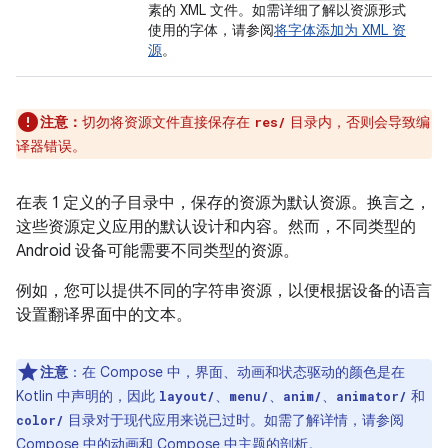
素的 XML 文件。如需详细了解以资源形式
使用的字体，请参阅
将字体添加为 XML 资
源
。
注意：
切勿将资源文件直接保存在
目录内，否则会导致编
res/
译器错误。
在表 1 定义的子目录中，保存的资源为默认资源。换言之，
这些资源定义应用的默认设计和内容。然而，不同类型的
Android 设备可能需要不同类型的资源。
例如，您可以提供不同的字符串资源，以便根据设备的语言
设置翻译界面中的文本。
注意
：在 Compose 中，界面、动画和状态驱动的颜色是在
Kotlin 中声明的，因此
、
、
、
和
layout/
menu/
anim/
animator/
目录对于现代应用来说已过时。如需了解详情，请参阅
color/
Compose 中的动画
和
Compose 中主题的剖析
。