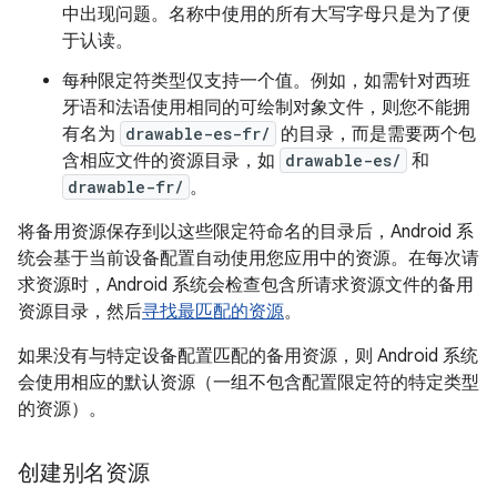
中出现问题。名称中使用的所有大写字母只是为了便
于认读。
每种限定符类型仅支持一个值。例如，如需针对西班
牙语和法语使用相同的可绘制对象文件，则您不能拥
有名为
drawable-es-fr/
的目录，
而是需要两个包
含相应文件的资源目录，如
drawable-es/
和
drawable-fr/
。
将备用资源保存到以这些限定符命名的目录后，Android 系
统会基于当前设备配置自动使用您应用中的资源。在每次请
求资源时，Android 系统会检查包含所请求资源文件的备用
资源目录，然后
寻找最匹配的资源
。
如果没有与特定设备配置匹配的备用资源，则 Android 系统
会使用相应的默认资源（一组不包含配置限定符的特定类型
的资源）。
创建别名资源