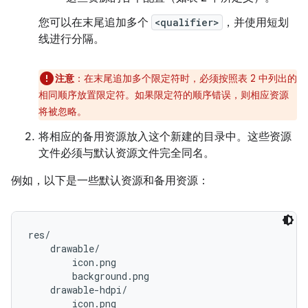
您可以在末尾追加多个
<qualifier>
，
并使用短划
线进行分隔。
注意
：在末尾追加多个限定符时，必须按照表 2 中列出的
相同顺序放置限定符。如果限定符的顺序错误，则相应资源
将被忽略。
将相应的备用资源放入这个新建的目录中。这些资源
文件必须与默认资源文件完全同名。
例如，以下是一些默认资源和备用资源：
res/

    drawable/

        icon.png

        background.png

    drawable-hdpi/

        icon.png
