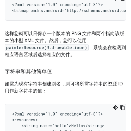
<?xml
version="1.0"
encoding="utf-8"?>

<bitmap
xmlns:android="http://schemas.android.com/
这样您就可以只保存一个版本的 PNG 文件和两个指向该版
本的小型 XML 文件。然后，您可以使用
painterResource(R.drawable.icon)
，系统会在检测到
相应语言区域后选择相应的文件。
字符串和其他简单值
如需为现有字符串创建别名，则可将所需字符串的资源 ID
用作新字符串的值：
<?xml
version="1.0"
encoding="utf-8"?>

<string