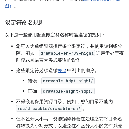
图）
。
限定符命名规则
以下是一些使用配置限定符名称时需遵循的规则：
您可以为单组资源指定多个限定符，并使用短划线分
隔。例如，
drawable-en-rUS-night
适用于处于夜
间模式且语言为美式英语的设备。
这些限定符必须遵循
表 2
中列出的顺序。
错误：
drawable-hdpi-night/
正确：
drawable-night-hdpi/
不得嵌套备用资源目录。例如，您的目录不能为
res/drawable/drawable-en/
。
值不区分大小写。资源编译器会在处理之前将目录名
称转换为小写形式，以避免在不区分大小的文件系统