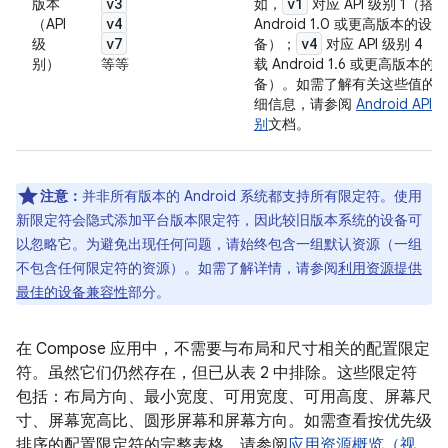
v3
v1
版本
如，
对应 API 级别 1（搭载
v4
（API
Android 1.0 或更高版本的设
v7
v4
级
备）；
对应 API 级别 4（
别）
等等
载 Android 1.6 或更高版本的设
备）。如需了解有关这些值的
细信息，请参阅
Android API 
别
文档。
注意：
并非所有版本的 Android 系统都支持所有限定符。使用
新限定符会隐式添加平台版本限定符，因此较旧版本系统的设备可
以忽略它。为避免出现任何问题，请始终包含一组默认资源（一组
不包含任何限定符的资源）。
如需了解详情，请参阅
利用资源提供
最佳的设备兼容性
部分。
在 Compose 应用中，不需要与布局和尺寸相关的配置限定
符。虽然它们仍然存在，但已从表 2 中排除。这些限定符
包括：布局方向、最小宽度、可用宽度、可用高度、屏幕尺
寸、屏幕宽高比、圆形屏幕和屏幕方向。如需查看按优先级
排序的配置限定符的完整表格，请参阅
应用资源概览（视