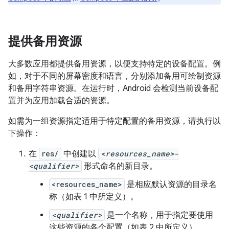
提供备用资源
大多数应用都提供备用资源，以便支持特定的设备配置。例
如，对于不同的屏幕密度和语言，分别添加备用可绘制资源
和备用字符串资源。在运行时，Android 会检测当前设备配
置并为应用加载合适的资源。
如需为一组资源指定适用于特定配置的备用资源，请执行以
下操作：
在
res/
中创建以
<resources_name>
-
<qualifier>
形式命名的新目录。
<resources_name>
是相应默认资源的目录名
称（如表 1 中所定义）。
<qualifier>
是一个名称，用于指定要使用
这些资源的各个配置（如表 2 中所定义）。