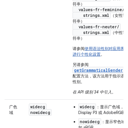
符串）
values-fr-feminine/
strings.xml
（女性字
符串）
values-fr-neuter/
strings.xml
（中性字
符串）
请参阅
使用语法性别对应用界
进行个性化设置
。
另请参阅
getGrammaticalGender
配置方法，该方法用于指示语
性别。
在 API 级别 34 中引入。
widecg
widecg
广色
：显示广色域，如
nowidecg
域
Display P3 或 AdobeRGB
nowidecg
：显示窄色域
如 sRGB