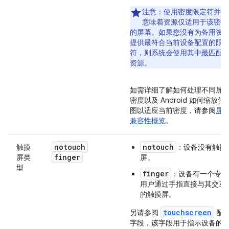
注意：
使用密度限定符并不
意味着资源仅适用于该密度
的屏幕。
如果您没有为备用资
提供最符合当前设备配置的限
符，则系统会使用其中
最匹配
资源。
如需详细了解如何处理不同屏
密度以及 Android 如何缩放位
图以适应当前密度，请参阅
屏
兼容性概览
。
notouch
notouch
触摸
：设备没有触摸
finger
屏类
屏。
型
finger
：设备有一个专供
用户通过手指直接与其交互
的触摸屏。
touchscreen
另请参阅
配
字段，该字段用于指示设备的