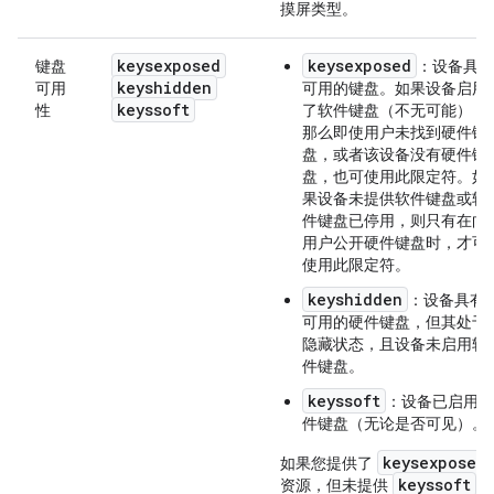
摸屏类型。
keysexposed
keysexposed
键盘
：设备具有
keyshidden
可用
可用的键盘。如果设备启用
keyssoft
性
了软件键盘（不无可能），
那么即使用户未找到硬件键
盘，或者该设备没有硬件键
盘，也可使用此限定符。
如
果设备未提供软件键盘或软
件键盘已停用，则只有在向
用户公开硬件键盘时，才可
使用此限定符。
keyshidden
：设备具有
可用的硬件键盘，但其处于
隐藏状态，且设备未启用软
件键盘。
keyssoft
：设备已启用软
件键盘（无论是否可见）。
keysexposed
如果您提供了
keyssoft
资源，但未提供