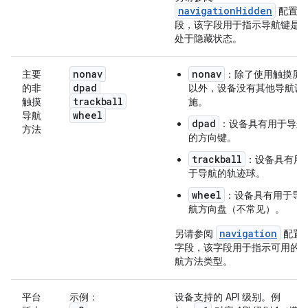
navigationHidden
配置字
段，该字段用于指示导航键是
处于隐藏状态。
nonav
nonav
主要
：除了使用触摸屏
dpad
的非
以外，设备没有其他导航设
trackball
触摸
施。
wheel
导航
dpad
：设备具有用于导航
方法
的方向键。
trackball
：设备具有用
于导航的轨迹球。
wheel
：设备具有用于导
航方向盘（不常见）。
navigation
另请参阅
配置
字段，该字段用于指示可用的
航方法类型。
平台
示例：
设备支持的 API 级别。例