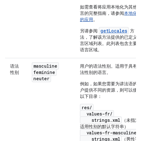
如需查看将应用本地化为其他
言的完整指南，请参阅
本地化
的应用
。
getLocales
另请参阅
方
法，了解该方法提供的已定义
言区域列表。此列表包含主要
语言区域。
masculine
语法
用户的语法性别。适用于具有
feminine
性别
法性别的语言。
neuter
例如，如果您需要为讲法语的
户提供不同的资源，则可以使
以下目录：
res/
values-fr/
strings.xml
（未指定
适用性别的默认字符串）
values-fr-masculine/
strings.xml
（男性字