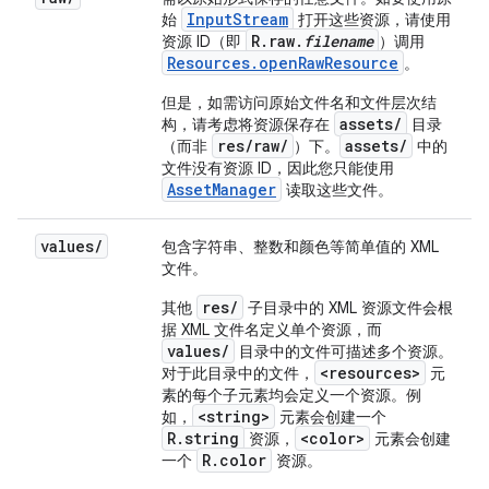
InputStream
始
打开这些资源，请使用
R.raw.
filename
资源 ID（即
）调用
Resources.openRawResource
。
但是，如需访问原始文件名和文件层次结
assets/
构，请考虑将资源保存在
目录
res/raw/
assets/
（而非
）下。
中的
文件没有资源 ID，因此您只能使用
AssetManager
读取这些文件。
values
/
包含字符串、整数和颜色等简单值的 XML
文件。
res/
其他
子目录中的 XML 资源文件会根
据 XML 文件名定义单个资源，而
values/
目录中的文件可描述多个资源。
<resources>
对于此目录中的文件，
元
素的每个子元素均会定义一个资源。例
<string>
如，
元素会创建一个
R.string
<color>
资源，
元素会创建
R.color
一个
资源。