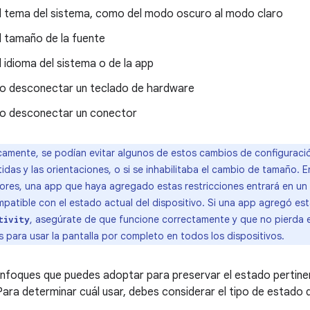
l tema del sistema, como del modo oscuro al modo claro
l tamaño de la fuente
 idioma del sistema o de la app
o desconectar un teclado de hardware
o desconectar un conector
camente, se podían evitar algunos de estos cambios de configuración 
das y las orientaciones, o si se inhabilitaba el cambio de tamaño. En
iores, una app que haya agregado estas restricciones entrará en un
atible con el estado actual del dispositivo. Si una app agregó esta
, asegúrate de que funcione correctamente y que no pierda
tivity
s para usar la pantalla por completo en todos los dispositivos.
enfoques que puedes adoptar para preservar el estado pertinen
 Para determinar cuál usar, debes considerar el tipo de estado 