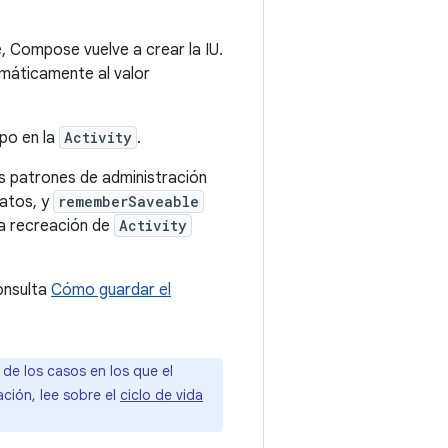
e, Compose vuelve a crear la IU.
tomáticamente al valor
po en la
Activity
.
os patrones de administración
datos, y
rememberSaveable
la recreación de
Activity
onsulta
Cómo guardar el
de los casos en los que el
ción, lee sobre el
ciclo de vida