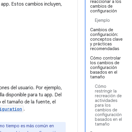
reaccionar a los
 app. Estos cambios incluyen,
cambios de
configuración
Ejemplo
Cambios de
configuración:
conceptos clave
y prácticas
recomendadas
Cómo controlar
los cambios de
configuración
basados en el
tamaño
Cómo
nes del usuario. Por ejemplo,
restringir la
la disponible para tu app. Del
recreación de
actividades
el tamaño de la fuente, el
para los
iguration
.
cambios de
configuración
basados en el
tamaño
ismo tiempo es más común en