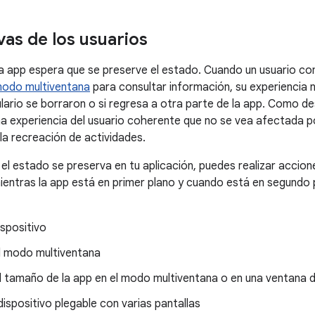
vas de los usuarios
na app espera que se preserve el estado. Cuando un usuario co
odo multiventana
para consultar información, su experiencia n
lario se borraron o si regresa a otra parte de la app. Como de
a experiencia del usuario coherente que no se vea afectada p
 la recreación de actividades.
si el estado se preserva en tu aplicación, puedes realizar acc
ientras la app está en primer plano y cuando está en segundo 
ispositivo
al modo multiventana
l tamaño de la app en el modo multiventana o en una ventana d
dispositivo plegable con varias pantallas