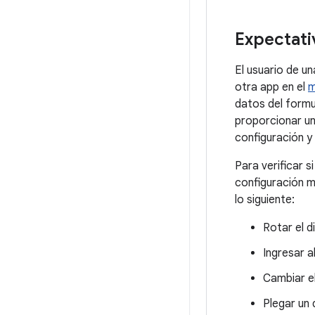
Expectati
El usuario de u
otra app en el
m
datos del formu
proporcionar un
configuración y
Para verificar 
configuración m
lo siguiente:
Rotar el d
Ingresar 
Cambiar e
Plegar un 