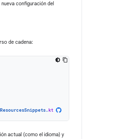
 nueva configuración del
urso de cadena:
ResourcesSnippets
.
kt
ión actual (como el idioma) y