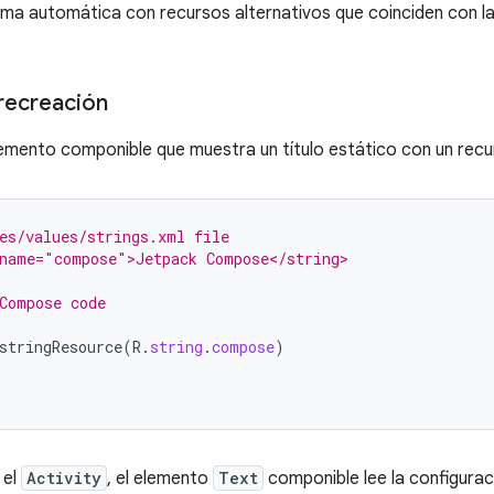
ma automática con recursos alternativos que coinciden con la
recreación
emento componible que muestra un título estático con un rec
es/values/strings.xml file
 name="compose">Jetpack Compose</string>
Compose code
stringResource
(
R
.
string
.
compose
)
 el
Activity
, el elemento
Text
componible lee la configurac