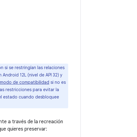
si se restringían las relaciones
 Android 12L (nivel de API 32) y
modo de compatibilidad
si no es
s restricciones para evitar la
 el estado cuando desbloquee
te a través de la recreación
que quieres preservar: