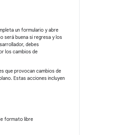
mpleta un formulario y abre
o será buena si regresa y los
sarrollador, debes
or los cambios de
iones que provocan cambios de
plano. Estas acciones incluyen
e formato libre