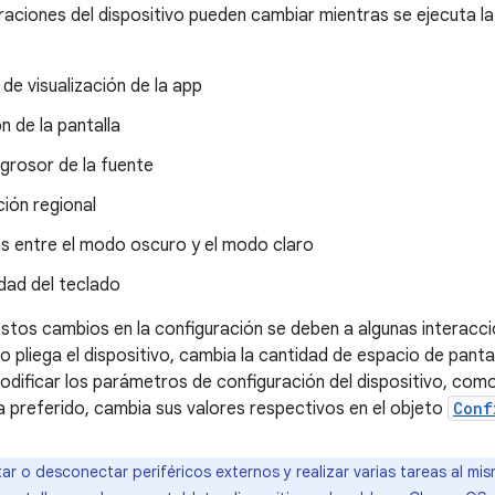
raciones del dispositivo pueden cambiar mientras se ejecuta la
de visualización de la app
n de la pantalla
grosor de la fuente
ión regional
as entre el modo oscuro y el modo claro
idad del teclado
stos cambios en la configuración se deben a algunas interaccio
 pliega el dispositivo, cambia la cantidad de espacio de pantal
ificar los parámetros de configuración del dispositivo, como 
a preferido, cambia sus valores respectivos en el objeto
Conf
r o desconectar periféricos externos y realizar varias tareas al m