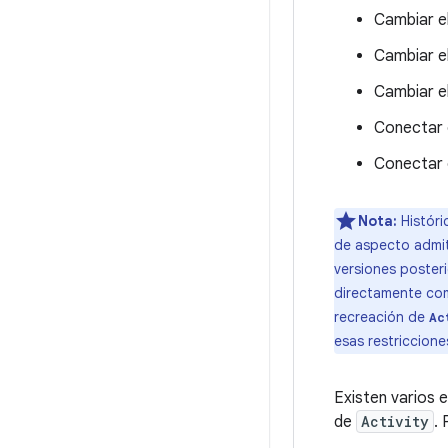
Cambiar e
Cambiar e
Cambiar el
Conectar 
Conectar 
Nota:
Históri
de aspecto admiti
versiones poster
directamente comp
recreación de
Ac
esas restriccione
Existen varios 
de
Activity
.