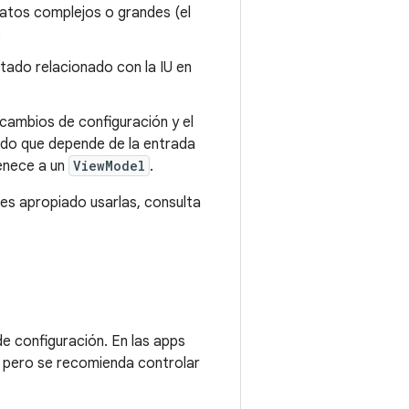
datos complejos o grandes (el
)
stado relacionado con la IU en
 cambios de configuración y el
tado que depende de la entrada
tenece a un
ViewModel
.
es apropiado usarlas, consulta
e configuración. En las apps
 pero se recomienda controlar