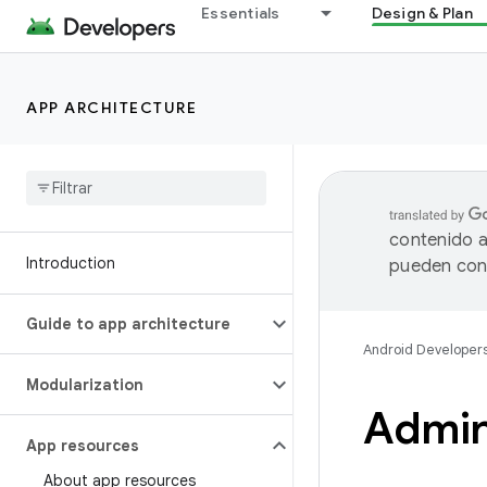
Essentials
Design & Plan
APP ARCHITECTURE
contenido a
Introduction
pueden cont
Guide to app architecture
Android Developer
Modularization
Admini
App resources
About app resources