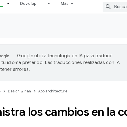
Develop
Más
Google utiliza tecnología de IA para traducir
 tu idioma preferido. Las traducciones realizadas con IA
ener errores.
s
Design & Plan
App architecture
stra los cambios en la c