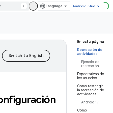
/
Android Studio
En esta página
Recreación de
actividades
Ejemplo de
recreación
Expectativas de
los usuarios
Cómo restringir
la recreación de
actividades
onfiguración
Android 17
Cómo