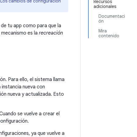
 Los cambios de configuración
Recursos
adicionales
Documentaci
ón
U de tu app como para que la
Mira
e mecanismo es la
recreación
contenido
. Para ello, el sistema llama
 instancia nueva con
ción nueva y actualizada. Esto
uando se vuelve a crear el
onfiguración.
figuraciones, ya que vuelve a