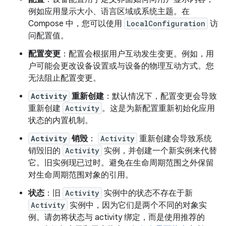
例如应用显示大小、语言区域或系统主题。在
Compose 中，您可以使用
LocalConfiguration
访
问配置值。
配置变更
：配置会根据用户互动发生变更。例如，用
户可能会更改设备设置或与设备的物理互动方式。您
无法阻止配置变更。
Activity
重新创建
：默认情况下，配置变更会导致
重新创建
Activity
。这是为新配置重新初始化应用
状态的内置机制。
Activity
销毁
：
Activity
重新创建会导致系统
销毁旧的
Activity
实例，并创建一个新实例来代替
它。旧实例现已过时。避免在生命周期范围之外保留
对生命周期范围对象的引用。
状态
：旧
Activity
实例中的状态不存在于新
Activity
实例中，因为它们是两个不同的对象实
例。请勿将状态与 activity 绑定，而是使用推荐的