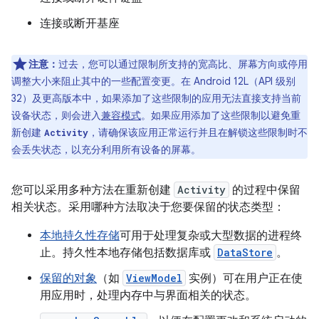
连接或断开基座
注意：
过去，您可以通过限制所支持的宽高比、屏幕方向或停用
调整大小来阻止其中的一些配置变更。在 Android 12L（API 级别
32）及更高版本中，如果添加了这些限制的应用无法直接支持当前
设备状态，则会进入
兼容模式
。如果应用添加了这些限制以避免重
新创建
，请确保该应用正常运行并且在解锁这些限制时不
Activity
会丢失状态，以充分利用所有设备的屏幕。
您可以采用多种方法在重新创建
Activity
的过程中保留
相关状态。采用哪种方法取决于您要保留的状态类型：
本地持久性存储
可用于处理复杂或大型数据的进程终
止。持久性本地存储包括数据库或
DataStore
。
保留的对象
（如
ViewModel
实例）可在用户正在使
用应用时，处理内存中与界面相关的状态。