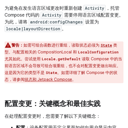
为避免在发生语言区域更改时重新创建
Activity
，托管
Compose 代码的
Activity
需要停用语言区域配置变更。
为此，请将
android:configChanges
设置为
locale|layoutDirection
。
警告：
如需可组合函数进行重组，读取状态必须为
类
State
型。与配置相关的 CompositionLocal 和
LocalConfiguration
尤其如此。尝试使用
读取 Compose 中的当
Locale.getDefault
前语言区域不会导致可组合项重组，也不会对配置变更做出响应。
这是因为它的类型不是
。如需详细了解 Compose 中的状
State
态，请参阅
状态和 Jetpack Compose
。
配置变更：关键概念和最佳实践
在处理配置变更时，您需要了解以下关键概念：
配置
：设备配置用于定义界面如何向用户显示内容，