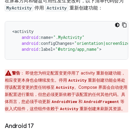
在屏幕方向和键盘可用性发生更改时，以下清单代码会为
MyActivity
停用
Activity
重新创建功能：
<
activity
android
:
name
=
".MyActivity"
android
:
configChanges
=
"orientation|screenSize|
android
:
label
=
"@string/app_name"
警告
：
即使您为特定配置变更停用了 activity 重新创建功能，
相应变更本身也会继续发生。停用
重新创建功能会将处
Activity
理该配置变更的责任转移至
。Compose 界面会自动使用
Activity
新配置进行重组，但您必须更新依赖于该配置的任何其他代码。具
体而言，您必须手动更新
和
等
AndroidView
AndroidFragment
嵌入式组件，这些组件依赖于
重新创建来刷新其资源。
Activity
Android 17