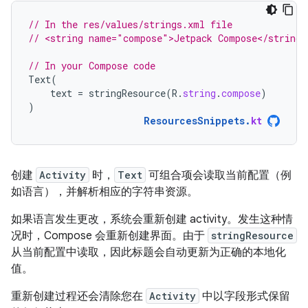
// In the res/values/strings.xml file
// <string name="compose">Jetpack Compose</string>
// In your Compose code
Text
(
text
=
stringResource
(
R
.
string
.
compose
)
)
ResourcesSnippets
.
kt
创建
Activity
时，
Text
可组合项会读取当前配置（例
如语言），并解析相应的字符串资源。
如果语言发生更改，系统会重新创建 activity。发生这种情
况时，Compose 会重新创建界面。由于
stringResource
从当前配置中读取，因此标题会自动更新为正确的本地化
值。
重新创建过程还会清除您在
Activity
中以字段形式保留