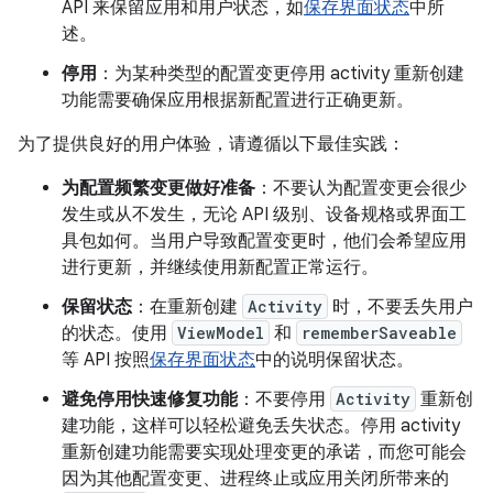
API 来保留应用和用户状态，如
保存界面状态
中所
述。
停用
：为某种类型的配置变更停用 activity 重新创建
功能需要确保应用根据新配置进行正确更新。
为了提供良好的用户体验，请遵循以下最佳实践：
为配置频繁变更做好准备
：不要认为配置变更会很少
发生或从不发生，无论 API 级别、设备规格或界面工
具包如何。当用户导致配置变更时，他们会希望应用
进行更新，并继续使用新配置正常运行。
保留状态
：在重新创建
Activity
时，不要丢失用户
的状态。使用
ViewModel
和
rememberSaveable
等 API 按照
保存界面状态
中的说明保留状态。
避免停用快速修复功能
：不要停用
Activity
重新创
建功能，这样可以轻松避免丢失状态。停用 activity
重新创建功能需要实现处理变更的承诺，而您可能会
因为其他配置变更、进程终止或应用关闭所带来的