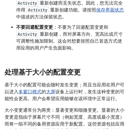
Activity
重新创建而丢失状态。因此，您无法完全
停用
Activity
重新创建功能。请按照
保存界面状态
中描述的方法保留状态。
不要回避配置变更
：不要为了回避配置变更和
Activity
重新创建，而对屏幕方向、宽高比或尺寸
可调整性施加限制。这会对想要按照自己首选方式使
用应用的用户产生负面影响。
处理基于大小的配置变更
基于大小的配置可能会随时发生变更；而且当应用在用户可
以进入
多窗口模式
的
大屏
设备上运行时，发生这种变更的可
能性会更高。用户会希望应用能够在该环境中正常运行。
大小变更通常分为两类：显著变更和细微变更。
显著的大小
变更是指由于屏幕尺寸不同（例如宽度、高度或最小宽度）
而将一组不同的备用资源应用于新配置。这些资源包括应用