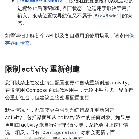
rememberSaveable
，以便在配置更改和系统启动的
进程终止后保留瞬时界面状态。这适用于取决于用户
输入、滚动位置或导航但又不属于
ViewModel
的状
态。
如需详细了解各个 API 以及各自适用的使用场景，请参阅
保
存界面状态
。
限制 activity 重新创建
您可以禁止在发生特定配置变更时自动重新创建 activity。
在仅使用 Compose 的现代应用中，无论哪种方式，界面都
会重新组合，但建议直接处理配置变更。
默认情况下，配置变更会强制系统销毁并重新创建
activity，包括界面和从 activity 派生的任何对象。如果您
声明由 activity 来自行处理配置变更，系统会阻止这种情
况。相反，只有
Configuration
对象会更新，而