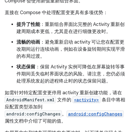
Compose 会使用新值重新组合界面。
直接在 Compose 中处理配置变更具有多项优势：
提升了性能
：重新组合界面比完整的 Activity 重新创
建周期成本更低，尤其是在进行细微更改时。
流畅的动画
：避免重新启动 activity 可让您在配置更
改期间运行连续动画，例如在设备旋转期间实现平滑
的布局过渡。
状态保留
：保留 Activity 实例可降低在屏幕旋转等事
件期间丢失临时界面状态的风险。请注意，您仍必须
处理系统发起的进程终止时的状态保留问题。
如需针对特定配置变更停用 activity 重新创建功能，请在
AndroidManifest.xml
文件的
<activity>
条目中将相
应配置类型添加到
android:configChanges
。
android:configChanges
属性文档中介绍了可能的值。