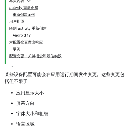
本页内容
activity 重新创建
重新创建示例
用户期望
限制 activity 重新创建
Android 17
对配置变更做出响应
示例
配置变更：关键概念和最佳实践
某些设备配置可能会在应用运行期间发生变更。这些变更包
括但不限于：
应用显示大小
屏幕方向
字体大小和粗细
语言区域