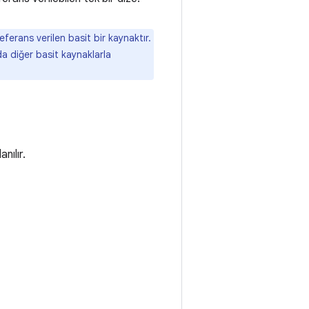
ferans verilen basit bir kaynaktır.
da diğer basit kaynaklarla
anılır.