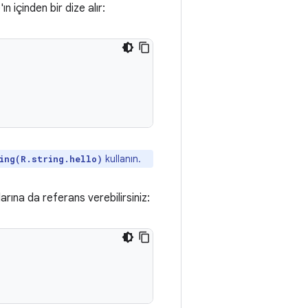
n içinden bir dize alır:
kullanın.
ing(R.string.hello)
rına da referans verebilirsiniz: