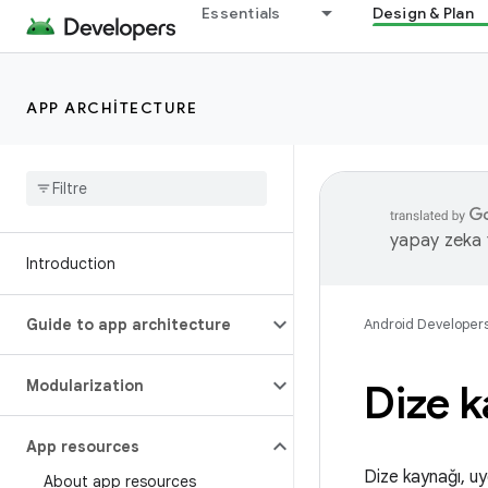
Essentials
Design & Plan
APP ARCHITECTURE
yapay zeka t
Introduction
Guide to app architecture
Android Developer
Modularization
Dize k
App resources
Dize kaynağı, uy
About app resources