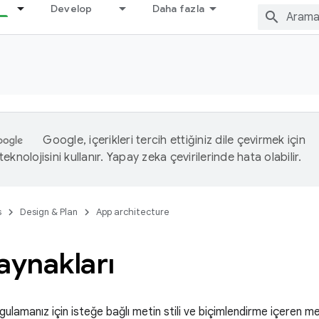
Develop
Daha fazla
Google, içerikleri tercih ettiğiniz dile çevirmek için
eknolojisini kullanır. Yapay zeka çevirilerinde hata olabilir.
s
Design & Plan
App architecture
aynakları
gulamanız için isteğe bağlı metin stili ve biçimlendirme içeren met