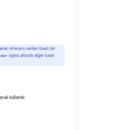
arak referans verilen basit bir
öğesi altında diğer basit
ces>
rak kullanılır.