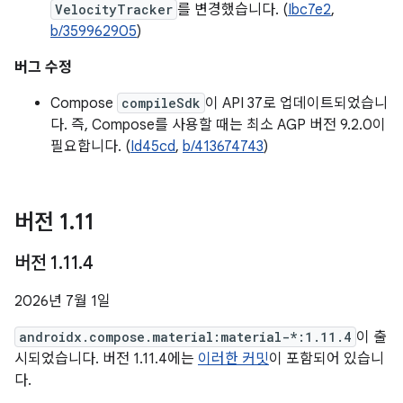
VelocityTracker
를 변경했습니다. (
Ibc7e2
,
b/359962905
)
버그 수정
Compose
compileSdk
이 API 37로 업데이트되었습니
다. 즉, Compose를 사용할 때는 최소 AGP 버전 9.2.0이
필요합니다. (
Id45cd
,
b/413674743
)
버전 1
.
11
버전 1
.
11
.
4
2026년 7월 1일
androidx.compose.material:material-*:1.11.4
이 출
시되었습니다. 버전 1.11.4에는
이러한 커밋
이 포함되어 있습니
다.