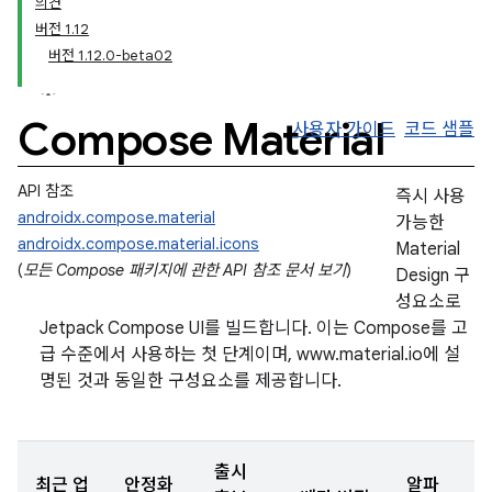
의견
버전 1.12
버전 1.12.0-beta02
Compose Material
사용자 가이드
코드 샘플
API 참조
즉시 사용
androidx.compose.material
가능한
androidx.compose.material.icons
Material
(
모든 Compose 패키지에 관한 API 참조 문서 보기
)
Design 구
성요소로
Jetpack Compose UI를 빌드합니다. 이는 Compose를 고
급 수준에서 사용하는 첫 단계이며, www.material.io에 설
명된 것과 동일한 구성요소를 제공합니다.
출시
최근 업
안정화
알파