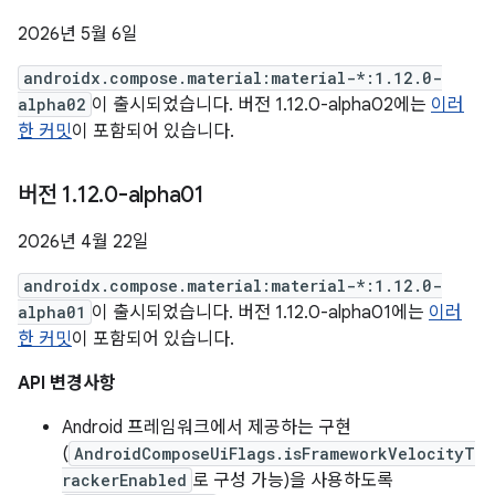
2026년 5월 6일
androidx.compose.material:material-*:1.12.0-
alpha02
이 출시되었습니다. 버전 1.12.0-alpha02에는
이러
한 커밋
이 포함되어 있습니다.
버전 1
.
12
.
0-alpha01
2026년 4월 22일
androidx.compose.material:material-*:1.12.0-
alpha01
이 출시되었습니다. 버전 1.12.0-alpha01에는
이러
한 커밋
이 포함되어 있습니다.
API 변경사항
Android 프레임워크에서 제공하는 구현
(
AndroidComposeUiFlags.isFrameworkVelocityT
rackerEnabled
로 구성 가능)을 사용하도록