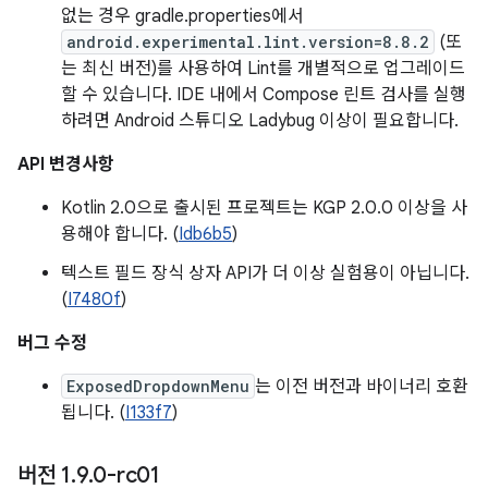
없는 경우 gradle.properties에서
android.experimental.lint.version=8.8.2
(또
는 최신 버전)를 사용하여 Lint를 개별적으로 업그레이드
할 수 있습니다. IDE 내에서 Compose 린트 검사를 실행
하려면 Android 스튜디오 Ladybug 이상이 필요합니다.
API 변경사항
Kotlin 2.0으로 출시된 프로젝트는 KGP 2.0.0 이상을 사
용해야 합니다. (
Idb6b5
)
텍스트 필드 장식 상자 API가 더 이상 실험용이 아닙니다.
(
I7480f
)
버그 수정
ExposedDropdownMenu
는 이전 버전과 바이너리 호환
됩니다. (
I133f7
)
버전 1
.
9
.
0-rc01