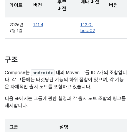
후보
베타 버전
데이트
버전
버전
버전
2026년
1.11.4
-
1.12.0-
-
7월 1일
beta02
구조
Compose는
androidx
내의 Maven 그룹 ID 7개의 조합입니
다. 각 그룹에는 타겟팅된 기능의 하위 집합이 있으며, 각 기능
은 자체적인 출시 노트를 포함하고 있습니다.
다음 표에서는 그룹에 관한 설명과 각 출시 노트 조합의 링크를
제시합니다.
그룹
설명