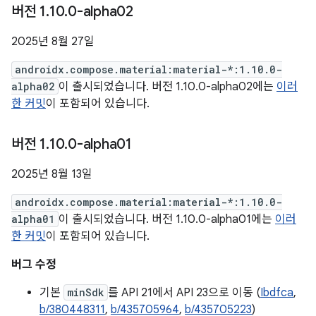
버전 1
.
10
.
0-alpha02
2025년 8월 27일
androidx.compose.material:material-*:1.10.0-
alpha02
이 출시되었습니다. 버전 1.10.0-alpha02에는
이러
한 커밋
이 포함되어 있습니다.
버전 1
.
10
.
0-alpha01
2025년 8월 13일
androidx.compose.material:material-*:1.10.0-
alpha01
이 출시되었습니다. 버전 1.10.0-alpha01에는
이러
한 커밋
이 포함되어 있습니다.
버그 수정
기본
minSdk
를 API 21에서 API 23으로 이동 (
Ibdfca
,
b/380448311
,
b/435705964
,
b/435705223
)