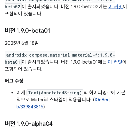
beta02
이 출시되었습니다. 버전 1.9.0-beta02에는
이 커밋
이
포함되어 있습니다.
버전 1
.
9
.
0-beta01
2025년 6월 18일
androidx.compose.material:material-*:1.9.0-
beta01
이 출시되었습니다. 버전 1.9.0-beta01에는
이 커밋
이
포함되어 있습니다.
버그 수정
이제
Text(AnnotatedString)
의 하이퍼링크에 기본
적으로 Material 스타일이 적용됩니다. (
I0e8ed
,
b/339843816
)
버전 1
.
9
.
0-alpha04