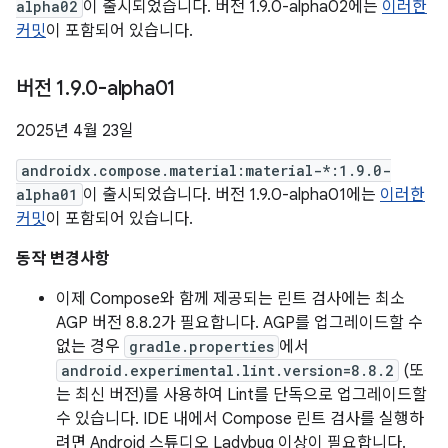
alpha02
이 출시되었습니다. 버전 1.9.0-alpha02에는
이러한
커밋
이 포함되어 있습니다.
버전 1
.
9
.
0-alpha01
2025년 4월 23일
androidx.compose.material:material-*:1.9.0-
alpha01
이 출시되었습니다. 버전 1.9.0-alpha01에는
이러한
커밋
이 포함되어 있습니다.
동작 변경사항
이제 Compose와 함께 제공되는 린트 검사에는 최소
AGP 버전 8.8.2가 필요합니다. AGP를 업그레이드할 수
없는 경우
gradle.properties
에서
android.experimental.lint.version=8.8.2
(또
는 최신 버전)를 사용하여 Lint를 단독으로 업그레이드할
수 있습니다. IDE 내에서 Compose 린트 검사를 실행하
려면 Android 스튜디오 Ladybug 이상이 필요합니다.