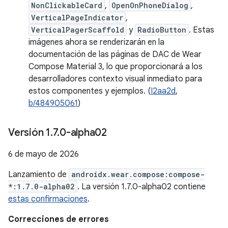
NonClickableCard
,
OpenOnPhoneDialog
,
VerticalPageIndicator
,
VerticalPagerScaffold
y
RadioButton
. Estas
imágenes ahora se renderizarán en la
documentación de las páginas de DAC de Wear
Compose Material 3, lo que proporcionará a los
desarrolladores contexto visual inmediato para
estos componentes y ejemplos. (
I2aa2d
,
b/484905061
)
Versión 1
.
7
.
0-alpha02
6 de mayo de 2026
Lanzamiento de
androidx.wear.compose:compose-
*:1.7.0-alpha02
. La versión 1.7.0-alpha02 contiene
estas confirmaciones
.
Correcciones de errores