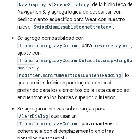
NavDisplay
y
SceneStrategy
de la biblioteca de
Navigation 3, y agrega lógica de descartar con
deslizamiento específica para Wear con nuestro
nuevo
SwipeDismissableSceneStrategy
.
Se agregó compatibilidad con
TransformingLazyColumn
para
reverseLayout
,
ajuste con
TransformingLazyColumnDefaults.snapFlingBe
havior
y
Modifier.minimumVerticalContentPadding
, lo
que permite definir un padding de contenido
preferido para los elementos de la lista cuando se
encuentran en los bordes superior o inferior.
Se agregaron nuevas sobrecargas para
AlertDialog
que usan un
TransformingLazyColumn
para mantener la
coherencia con el desplazamiento en otras
pantallas de Material 3.