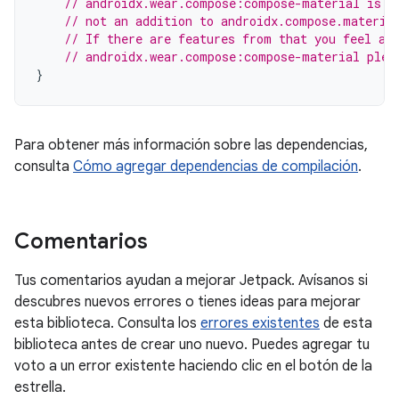
// androidx.wear.compose:compose-material is d
// not an addition to androidx.compose.materia
// If there are features from that you feel ar
// androidx.wear.compose:compose-material plea
}
Para obtener más información sobre las dependencias,
consulta
Cómo agregar dependencias de compilación
.
Comentarios
Tus comentarios ayudan a mejorar Jetpack. Avísanos si
descubres nuevos errores o tienes ideas para mejorar
esta biblioteca. Consulta los
errores existentes
de esta
biblioteca antes de crear uno nuevo. Puedes agregar tu
voto a un error existente haciendo clic en el botón de la
estrella.