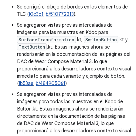
Se corrigió el dibujo de bordes en los elementos de
TLC (
I0c3c1
,
b/510772213
).
Se agregaron vistas previas intercaladas de
imágenes para las muestras en Kdoc para
SurfaceTransformation
.kt,
SwitchButton
.kt y
TextButton
.kt. Estas imágenes ahora se
renderizarán en la documentación de las páginas del
DAC de Wear Compose Material 3, lo que
proporcionará a los desarrolladores contexto visual
inmediato para cada variante y ejemplo de botón.
(
Ib53ae
,
b/484905061
)
Se agregaron vistas previas intercaladas de
imágenes para todas las muestras en el Kdoc de
Button.kt. Estas imágenes ahora se renderizarán
directamente en la documentación de las páginas
de DAC de Wear Compose Material 3, lo que
proporcionará a los desarrolladores contexto visual