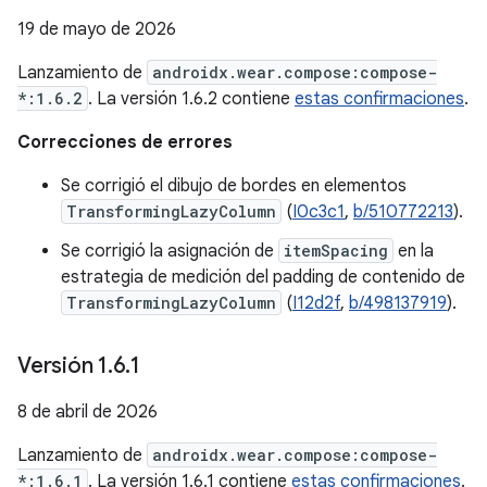
19 de mayo de 2026
Lanzamiento de
androidx.wear.compose:compose-
*:1.6.2
. La versión 1.6.2 contiene
estas confirmaciones
.
Correcciones de errores
Se corrigió el dibujo de bordes en elementos
TransformingLazyColumn
(
I0c3c1
,
b/510772213
).
Se corrigió la asignación de
itemSpacing
en la
estrategia de medición del padding de contenido de
TransformingLazyColumn
(
I12d2f
,
b/498137919
).
Versión 1
.
6
.
1
8 de abril de 2026
Lanzamiento de
androidx.wear.compose:compose-
*:1.6.1
. La versión 1.6.1 contiene
estas confirmaciones
.