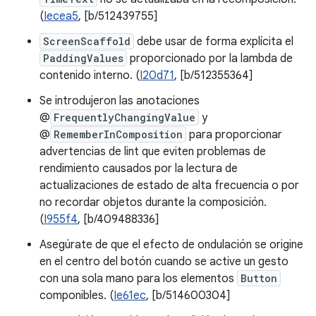
(
Iecea5
, [b/512439755]
ScreenScaffold
debe usar de forma explícita el
PaddingValues
proporcionado por la lambda de
contenido interno. (
I20d71
, [b/512355364]
Se introdujeron las anotaciones
@
FrequentlyChangingValue
y
@
RememberInComposition
para proporcionar
advertencias de lint que eviten problemas de
rendimiento causados por la lectura de
actualizaciones de estado de alta frecuencia o por
no recordar objetos durante la composición.
(
I955f4
, [b/409488336]
Asegúrate de que el efecto de ondulación se origine
en el centro del botón cuando se active un gesto
con una sola mano para los elementos
Button
componibles. (
Ie61ec
, [b/514600304]