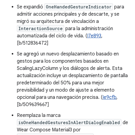
Se expandió
OneHandedGestureIndicator
para
admitir acciones principales y de descarte, y se
migró su arquitectura de vinculación a
InteractionSource
para la administración
automatizada del ciclo de vida. (
I7e893
,
[b/512836472]
Se agregó un nuevo desplazamiento basado en
gestos para los componentes basados en
ScalingLazyColumn y los diálogos de alerta. Esta
actualización incluye un desplazamiento de pantalla
predeterminado del 50% para una mejor
previsibilidad y un modo de ajuste a elemento
opcional para una navegación precisa. (
Ie9cfb
,
[b/509639667]
Reemplaza la marca
isOneHandedGesturesInAlertDialogEnabled
de
Wear Compose Material3 por