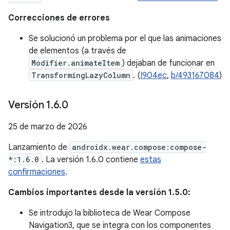
Correcciones de errores
Se solucionó un problema por el que las animaciones
de elementos (a través de
Modifier.animateItem
) dejaban de funcionar en
TransformingLazyColumn
. (
I904ec
,
b/493167084
)
Versión 1
.
6
.
0
25 de marzo de 2026
Lanzamiento de
androidx.wear.compose:compose-
*:1.6.0
. La versión 1.6.0 contiene
estas
confirmaciones
.
Cambios importantes desde la versión 1.5.0:
Se introdujo la biblioteca de Wear Compose
Navigation3, que se integra con los componentes