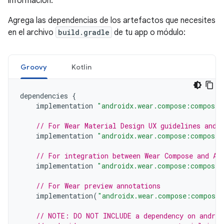
información.
Agrega las dependencias de los artefactos que necesites
en el archivo
build.gradle
de tu app o módulo:
Groovy
Kotlin
dependencies
{
implementation
"androidx.wear.compose:compose-
// For Wear Material Design UX guidelines and 
implementation
"androidx.wear.compose:compose-
// For integration between Wear Compose and An
implementation
"androidx.wear.compose:compose-
// For Wear preview annotations
implementation
(
"androidx.wear.compose:compose-
// NOTE: DO NOT INCLUDE a dependency on androi