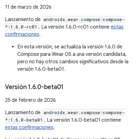
11 de marzo de 2026
Lanzamiento de
androidx.wear.compose:compose-
*:1.6.0-rc01
. La versión 1.6.0-rc01 contiene
estas
confirmaciones
.
En esta versión, se actualiza la versión 1.6.0 de
Compose para Wear OS a una versión candidata,
pero no hay otros cambios significativos desde la
versión 1.6.0-beta01.
Versión 1
.
6
.
0-beta01
25 de febrero de 2026
Lanzamiento de
androidx.wear.compose:compose-
*:1.6.0-beta01
. La versión 1.6.0-beta01 contiene
estas confirmaciones
.