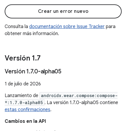
Crear un error nuevo
Consulta la
documentación sobre Issue Tracker
para
obtener más información.
Versión 1
.
7
Versión 1
.
7
.
0-alpha05
1 de julio de 2026
Lanzamiento de
androidx.wear.compose:compose-
*:1.7.0-alpha05
. La versión 1.7.0-alpha05 contiene
estas confirmaciones
.
Cambios en la API