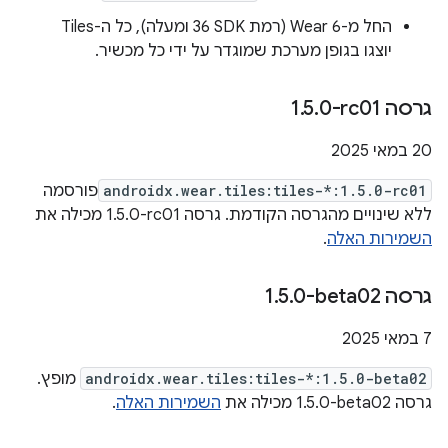
החל מ-Wear 6 (רמת SDK‏ 36 ומעלה), כל ה-Tiles
יוצגו בגופן מערכת שמוגדר על ידי כל מכשיר.
גרסה ‎1
0-rc01
.
5
.
‫20 במאי 2025
androidx.wear.tiles:tiles-*:1.5.0-rc01
פורסמה
ללא שינויים מהגרסה הקודמת. גרסה ‎1.5.0-rc01 מכילה את
השמירות האלה
.
גרסה ‎1
0-beta02
.
5
.
‫7 במאי 2025
androidx.wear.tiles:tiles-*:1.5.0-beta02
מופץ.
גרסה ‎1.5.0-beta02 מכילה את
השמירות האלה
.