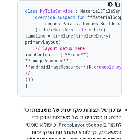
class
MyTileService
:
Material3TileService
()
override
suspend
fun
**
MaterialScope
.
tile
requestParams
:
RequestBuilders
.
TileRe
):
TileBuilders
.
Tile
=
tile
(
timeline
=
timeline
(
timelineEntry
(
primaryLayout
(
// layout setup here
iconContent
=
{
**
icon
**
(
**
imageResource
**
(
**
androidImageResource
**
(
R
.
drawable
.
myIcon
))
//…
)))
}
עדכון של תצוגות מקדימות של משבצות:
כלי
התצוגות המקדימות של משבצות עודכן כדי
לתמוך ב
ProtoLayoutScope
טיפול אוטומטי
במשאבים, וכך לוודא שהתצוגות המקדימות