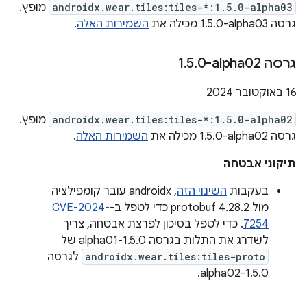
androidx.wear.tiles:tiles-*:1.5.0-alpha03
מופץ.
גרסה ‎1.5.0-alpha03 מכילה את
השמירות האלה
.
גרסה ‎1
0-alpha02
.
5
.
‫16 באוקטובר 2024
androidx.wear.tiles:tiles-*:1.5.0-alpha02
מופץ.
גרסה ‎1.5.0-alpha02 מכילה את
השמירות האלה
.
תיקוני אבטחה
בעקבות
השינוי הזה
, androidx עובר קומפילציה
מול protobuf 4.28.2 כדי לטפל ב-
CVE-2024-
7254
. כדי לטפל בסיכון לפרצת אבטחה, צריך
לשדרג את התלות בגרסה 1.5.0-alpha01 של
androidx.wear.tiles:tiles-proto
לגרסה
1.5.0-alpha02.