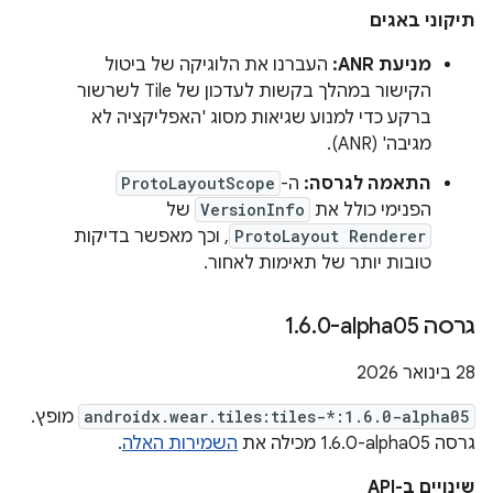
תיקוני באגים
מניעת ANR:
העברנו את הלוגיקה של ביטול
הקישור במהלך בקשות לעדכון של Tile לשרשור
ברקע כדי למנוע שגיאות מסוג 'האפליקציה לא
מגיבה' (ANR).
התאמה לגרסה:
ה-
ProtoLayoutScope
הפנימי כולל את
VersionInfo
של
ProtoLayout Renderer
, וכך מאפשר בדיקות
טובות יותר של תאימות לאחור.
גרסה ‎1
0-alpha05
.
6
.
‫28 בינואר 2026
androidx.wear.tiles:tiles-*:1.6.0-alpha05
מופץ.
גרסה ‎1.6.0-alpha05 מכילה את
השמירות האלה
.
שינויים ב-API