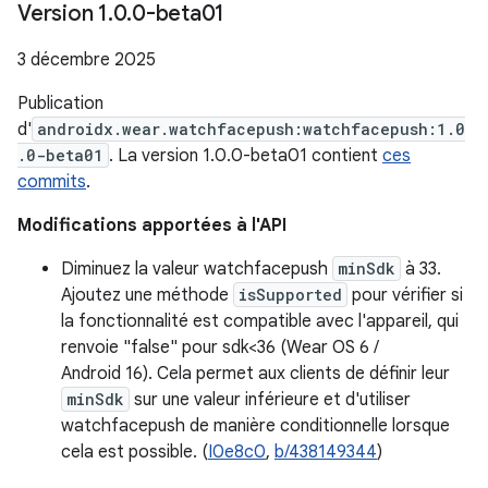
Version 1
.
0
.
0-beta01
3 décembre 2025
Publication
d'
androidx.wear.watchfacepush:watchfacepush:1.0
.0-beta01
. La version 1.0.0-beta01 contient
ces
commits
.
Modifications apportées à l'API
Diminuez la valeur watchfacepush
minSdk
à 33.
Ajoutez une méthode
isSupported
pour vérifier si
la fonctionnalité est compatible avec l'appareil, qui
renvoie "false" pour sdk<36 (Wear OS 6 /
Android 16). Cela permet aux clients de définir leur
minSdk
sur une valeur inférieure et d'utiliser
watchfacepush de manière conditionnelle lorsque
cela est possible. (
I0e8c0
,
b/438149344
)