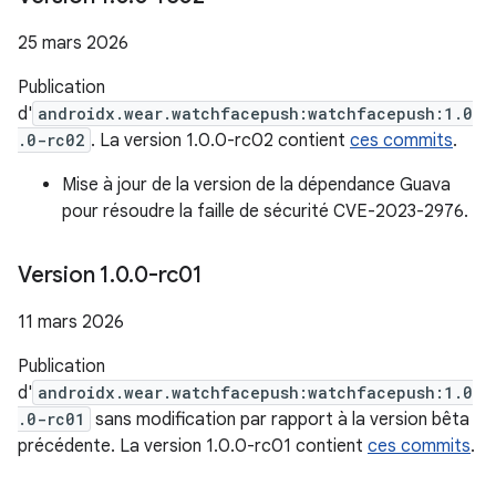
25 mars 2026
Publication
d'
androidx.wear.watchfacepush:watchfacepush:1.0
.0-rc02
. La version 1.0.0-rc02 contient
ces commits
.
Mise à jour de la version de la dépendance Guava
pour résoudre la faille de sécurité CVE-2023-2976.
Version 1
.
0
.
0-rc01
11 mars 2026
Publication
d'
androidx.wear.watchfacepush:watchfacepush:1.0
.0-rc01
sans modification par rapport à la version bêta
précédente. La version 1.0.0-rc01 contient
ces commits
.