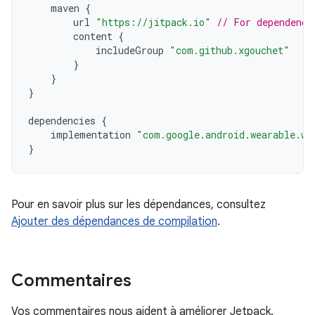
maven
{
url
"https://jitpack.io"
// For dependenci
content
{
includeGroup
"com.github.xgouchet"
}
}
}
dependencies
{
implementation
"com.google.android.wearable.wa
}
Pour en savoir plus sur les dépendances, consultez
Ajouter des dépendances de compilation
.
Commentaires
Vos commentaires nous aident à améliorer Jetpack.