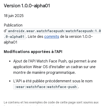
Version 1
.
0
.
0-alpha01
18 juin 2025
Publication
d'
androidx.wear.watchfacepush:watchfacepush:1.0
.0-alpha01
. Liste des
commits
de la version 1.0.0-
alpha01
Modifications apportées à l'API
Ajout de l'API Watch Face Push, qui permet à une
application Wear OS d'installer un cadran sur une
montre de manière programmatique.
L'API a été publiée précédemment sous le nom
:wear:watchface:watchface-push
.
Le contenu et les exemples de code de cette page sont soumis aux