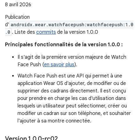
8 avril 2026
Publication
d'
androidx.wear.watchfacepush:watchfacepush:1.0
.0
. Liste des
commits
de la version 1.0.0
Principales fonctionnalités de la version 1.0.0 :
Il s'agit de la première version majeure de Watch
Face Push (
en savoir plus
).
Watch Face Push est une API qui permet à une
application Wear OS d'ajouter, de modifier ou de
supprimer des cadrans directement. Il est conçu
pour prendre en charge les cas d'utilisation dans
lesquels un utilisateur peut sélectionner, créer ou
modifier un cadran sur son téléphone, et souhaiter
l'ajouter à sa montre connectée.
Version 1
.
0
.
0-rc02