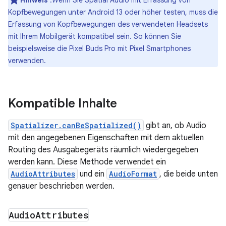
Hinweis
:Wenn Sie Spatial Audio mit Erfassung von
Kopfbewegungen unter Android 13 oder höher testen, muss die
Erfassung von Kopfbewegungen des verwendeten Headsets
mit Ihrem Mobilgerät kompatibel sein. So können Sie
beispielsweise die Pixel Buds Pro mit Pixel Smartphones
verwenden.
Kompatible Inhalte
Spatializer.canBeSpatialized()
gibt an, ob Audio
mit den angegebenen Eigenschaften mit dem aktuellen
Routing des Ausgabegeräts räumlich wiedergegeben
werden kann. Diese Methode verwendet ein
AudioAttributes
und ein
AudioFormat
, die beide unten
genauer beschrieben werden.
Audio
Attributes