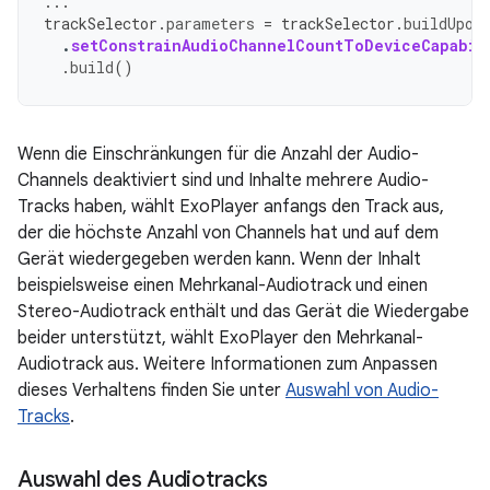
...
trackSelector
.
parameters
=
trackSelector
.
buildUpon
.
setConstrainAudioChannelCountToDeviceCapabil
.
build
()
Wenn die Einschränkungen für die Anzahl der Audio-
Channels deaktiviert sind und Inhalte mehrere Audio-
Tracks haben, wählt ExoPlayer anfangs den Track aus,
der die höchste Anzahl von Channels hat und auf dem
Gerät wiedergegeben werden kann. Wenn der Inhalt
beispielsweise einen Mehrkanal-Audiotrack und einen
Stereo-Audiotrack enthält und das Gerät die Wiedergabe
beider unterstützt, wählt ExoPlayer den Mehrkanal-
Audiotrack aus. Weitere Informationen zum Anpassen
dieses Verhaltens finden Sie unter
Auswahl von Audio-
Tracks
.
Auswahl des Audiotracks