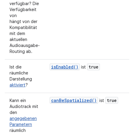
verfügbar? Die
Verfügbarkeit
von
hängt von der
Kompatibilität
mit dem
aktuellen
Audioausgabe-
Routing ab.
isEnabled()
true
Ist die
ist
räumliche
Darstellung
aktiviert
?
canBeSpatialized()
true
Kann ein
ist
Audiotrack mit
den
angegebenen
Parametern
räumlich