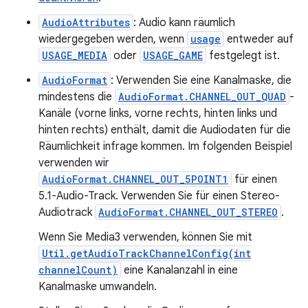
AudioAttributes
: Audio kann räumlich
wiedergegeben werden, wenn
usage
entweder auf
USAGE_MEDIA
oder
USAGE_GAME
festgelegt ist.
AudioFormat
: Verwenden Sie eine Kanalmaske, die
mindestens die
AudioFormat.CHANNEL_OUT_QUAD
-
Kanäle (vorne links, vorne rechts, hinten links und
hinten rechts) enthält, damit die Audiodaten für die
Räumlichkeit infrage kommen. Im folgenden Beispiel
verwenden wir
AudioFormat.CHANNEL_OUT_5POINT1
für einen
5.1-Audio-Track. Verwenden Sie für einen Stereo-
Audiotrack
AudioFormat.CHANNEL_OUT_STEREO
.
Wenn Sie Media3 verwenden, können Sie mit
Util.getAudioTrackChannelConfig(int
channelCount)
eine Kanalanzahl in eine
Kanalmaske umwandeln.