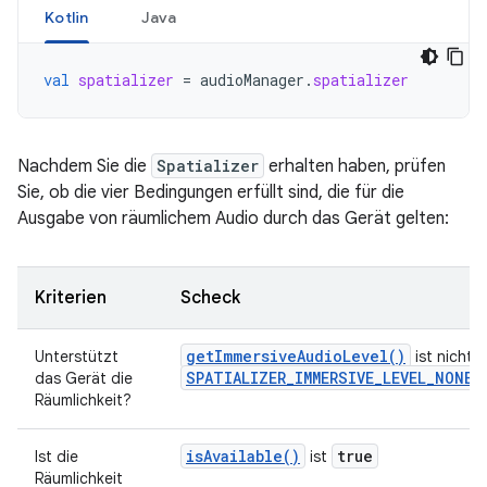
Kotlin
Java
val
spatializer
=
audioManager
.
spatializer
Nachdem Sie die
Spatializer
erhalten haben, prüfen
Sie, ob die vier Bedingungen erfüllt sind, die für die
Ausgabe von räumlichem Audio durch das Gerät gelten:
Kriterien
Scheck
getImmersiveAudioLevel()
Unterstützt
ist nicht
SPATIALIZER_IMMERSIVE_LEVEL_NONE
das Gerät die
Räumlichkeit?
isAvailable()
true
Ist die
ist
Räumlichkeit