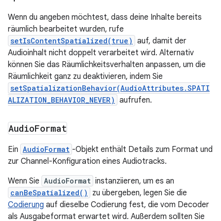
Wenn du angeben möchtest, dass deine Inhalte bereits
räumlich bearbeitet wurden, rufe
setIsContentSpatialized(true)
auf, damit der
Audioinhalt nicht doppelt verarbeitet wird. Alternativ
können Sie das Räumlichkeitsverhalten anpassen, um die
Räumlichkeit ganz zu deaktivieren, indem Sie
setSpatializationBehavior(AudioAttributes.SPATI
ALIZATION_BEHAVIOR_NEVER)
aufrufen.
Audio
Format
Ein
AudioFormat
-Objekt enthält Details zum Format und
zur Channel-Konfiguration eines Audiotracks.
Wenn Sie
AudioFormat
instanziieren, um es an
canBeSpatialized()
zu übergeben, legen Sie die
Codierung
auf dieselbe Codierung fest, die vom Decoder
als Ausgabeformat erwartet wird. Außerdem sollten Sie