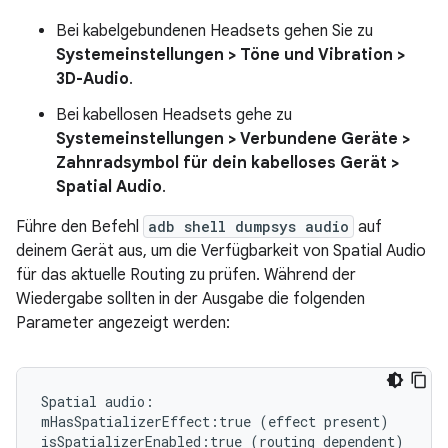
Bei kabelgebundenen Headsets gehen Sie zu
Systemeinstellungen > Töne und Vibration >
3D-Audio
.
Bei kabellosen Headsets gehe zu
Systemeinstellungen > Verbundene Geräte >
Zahnradsymbol für dein kabelloses Gerät >
Spatial Audio
.
Führe den Befehl
adb shell dumpsys audio
auf
deinem Gerät aus, um die Verfügbarkeit von Spatial Audio
für das aktuelle Routing zu prüfen. Während der
Wiedergabe sollten in der Ausgabe die folgenden
Parameter angezeigt werden:
Spatial
audio:

mHasSpatializerEffect:true
(
effect
present
)
isSpatializerEnabled:true
(
routing
dependent
)