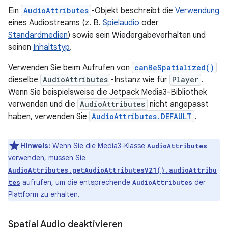
Ein
AudioAttributes
-Objekt beschreibt die
Verwendung
eines Audiostreams (z. B.
Spielaudio
oder
Standardmedien
) sowie sein Wiedergabeverhalten und
seinen
Inhaltstyp
.
Verwenden Sie beim Aufrufen von
canBeSpatialized()
dieselbe
AudioAttributes
-Instanz wie für
Player
.
Wenn Sie beispielsweise die Jetpack Media3-Bibliothek
verwenden und die
AudioAttributes
nicht angepasst
haben, verwenden Sie
AudioAttributes.DEFAULT
.
Hinweis:
Wenn Sie die Media3-Klasse
AudioAttributes
verwenden, müssen Sie
AudioAttributes.getAudioAttributesV21().audioAttribu
aufrufen, um die entsprechende
der
tes
AudioAttributes
Plattform zu erhalten.
Spatial Audio deaktivieren