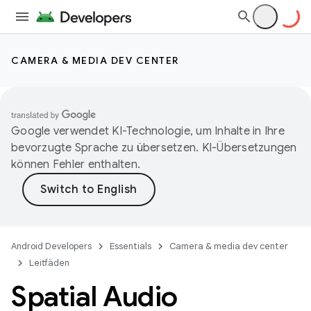
CAMERA & MEDIA DEV CENTER
Google verwendet KI-Technologie, um Inhalte in Ihre
bevorzugte Sprache zu übersetzen. KI-Übersetzungen
können Fehler enthalten.
Android Developers
Essentials
Camera & media dev center
Leitfäden
Spatial Audio