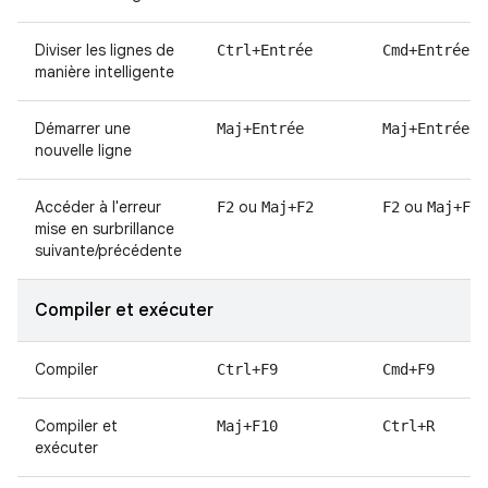
Diviser les lignes de
Ctrl+Entrée
Cmd+Entrée
manière intelligente
Démarrer une
Maj+Entrée
Maj+Entrée
nouvelle ligne
Accéder à l'erreur
ou
ou
F2
Maj+F2
F2
Maj+F2
mise en surbrillance
suivante/précédente
Compiler et exécuter
Compiler
Ctrl+F9
Cmd+F9
Compiler et
Maj+F10
Ctrl+R
exécuter