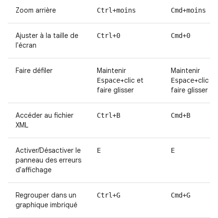
Zoom arrière
Ctrl+moins
Cmd+moins
Ajuster à la taille de
Ctrl+0
Cmd+0
l'écran
Faire défiler
Maintenir
Maintenir
+clic et
+clic et
Espace
Espace
faire glisser
faire glisser
Accéder au fichier
Ctrl+B
Cmd+B
XML
Activer/Désactiver le
E
E
panneau des erreurs
d'affichage
Regrouper dans un
Ctrl+G
Cmd+G
graphique imbriqué