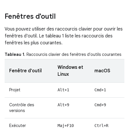
Fenêtres d'outil
Vous pouvez utiliser des raccourcis clavier pour ouvrir les
fenêtres d'outil. Le tableau 1 liste les raccourcis des
fenêtres les plus courantes.
Tableau 1
. Raccourcis clavier des fenêtres d'outils courantes
Windows et
Fenêtre d'outil
macOS
Linux
Projet
Alt+1
Cmd+1
Contrôle des
Alt+9
Cmd+9
versions
Exécuter
Maj+F10
Ctrl+R