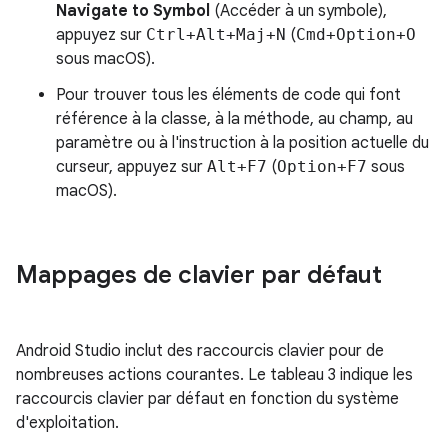
Navigate to Symbol
(Accéder à un symbole),
appuyez sur
Ctrl+Alt+Maj+N
(
Cmd+Option+O
sous macOS).
Pour trouver tous les éléments de code qui font
référence à la classe, à la méthode, au champ, au
paramètre ou à l'instruction à la position actuelle du
curseur, appuyez sur
Alt+F7
(
Option+F7
sous
macOS).
Mappages de clavier par défaut
Android Studio inclut des raccourcis clavier pour de
nombreuses actions courantes. Le tableau 3 indique les
raccourcis clavier par défaut en fonction du système
d'exploitation.