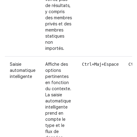
de résultats,
y compris
des membres
privés et des
membres
statiques
non
importés.
Saisie
Affiche des
Ctrl+Maj+Espace
Ctr
automatique
options
intelligente
pertinentes
en fonction
du contexte.
La saisie
automatique
intelligente
prend en
compte le
type et le
flux de