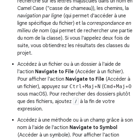
recherche sur les lettres majuscules dans un nom en
Camel Case ("casse de chameau)), les chemins, la
navigation par ligne
(qui permet d'accéder à une
ligne spécifique du fichier) et la
correspondance en
milieu de nom
(qui permet de rechercher une partie
du nom de la classe). Si vous l'appelez deux fois de
suite, vous obtiendrez les résultats des classes du
projet.
Accédez à un fichier ou à un dossier à l'aide de
l'action
Navigate to File
(Accéder à un fichier).
Pour afficher l'action
Navigate to File
(Accéder à
un fichier), appuyez sur
Ctrl+Maj+N
(
Cmd+Maj+O
sous macOS). Pour rechercher des dossiers plutôt
que des fichiers, ajoutez
/
à la fin de votre
expression.
Accédez à une méthode ou à un champ grâce à son
nom à l'aide de l'action
Navigate to Symbol
(Accéder à un symbole). Pour afficher l'action