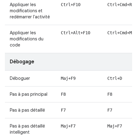
Appliquer les
Ctrl+F10
Ctrl+Cmd+R
modifications et
redémarrer l'activité
Appliquer les
Ctrl+Alt+F10
Ctrl+Cmd+Maj
modifications du
code
Débogage
Déboguer
Maj+F9
Ctrl+D
Pas à pas principal
F8
F8
Pas à pas détaillé
F7
F7
Pas à pas détaillé
Maj+F7
Maj+F7
intelligent