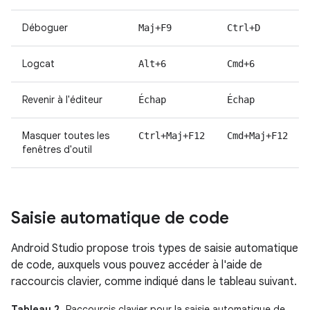
Déboguer
Maj+F9
Ctrl+D
Logcat
Alt+6
Cmd+6
Revenir à l'éditeur
Échap
Échap
Masquer toutes les
Ctrl+Maj+F12
Cmd+Maj+F12
fenêtres d'outil
Saisie automatique de code
Android Studio propose trois types de saisie automatique
de code, auxquels vous pouvez accéder à l'aide de
raccourcis clavier, comme indiqué dans le tableau suivant.
Tableau 2
. Raccourcis clavier pour la saisie automatique de