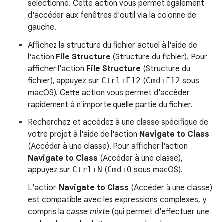
sélectionné. Cette action vous permet également
d'accéder aux fenêtres d'outil via la colonne de
gauche.
Affichez la structure du fichier actuel à l'aide de
l'action
File Structure
(Structure du fichier). Pour
afficher l'action
File Structure
(Structure du
fichier), appuyez sur
Ctrl+F12
(
Cmd+F12
sous
macOS). Cette action vous permet d'accéder
rapidement à n'importe quelle partie du fichier.
Recherchez et accédez à une classe spécifique de
votre projet à l'aide de l'action
Navigate to Class
(Accéder à une classe). Pour afficher l'action
Navigate to Class
(Accéder à une classe),
appuyez sur
Ctrl+N
(
Cmd+O
sous macOS).
L'action
Navigate to Class
(Accéder à une classe)
est compatible avec les expressions complexes, y
compris la
casse mixte
(qui permet d'effectuer une