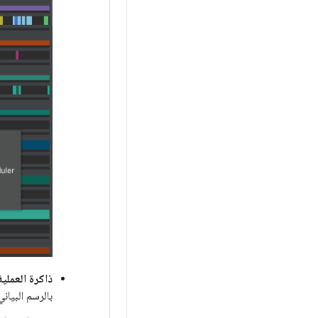
ذاكرة العملية (S
بالرسم البياني