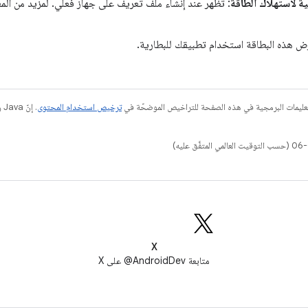
ة لاستهلاك الطاقة
: تظهر عند إنشاء ملف تعريف على جهاز فعلي. لمزيد من المعل
ض هذه البطاقة استخدام تطبيقك للبطارية.
عليمات البرمجية في هذه الصفحة للتراخيص الموضحّة في
ترخيص استخدام المحتوى
X
متابعة AndroidDev@ على X