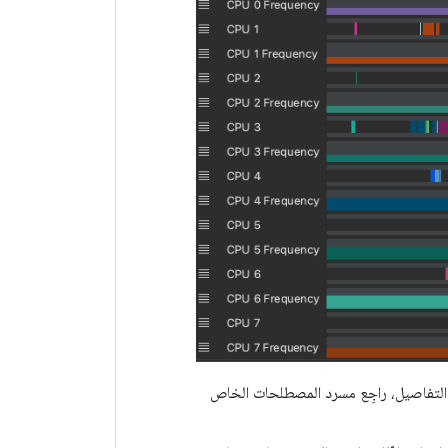
ن التفاصيل، راجِع مسرد المصطلحات الخاص