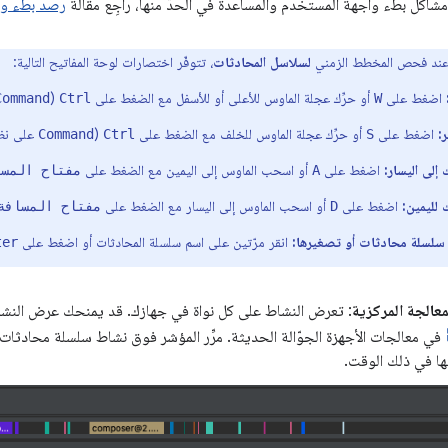
شاكل بطء واجهة المستخدم والمساعدة في الحدّ منها، راجِع مقالة
رصد بطء وا
ند فحص المخطط الزمني
لسلاسل المحادثات
، تتوفّر اختصارات لوحة المفاتيح التالية:
اضغط على
أو حرِّك عجلة الماوس للأعلى أو للأسفل مع الضغط على
(
Command
Ctrl
W
:
اضغط على
أو حرِّك عجلة الماوس للخلف مع الضغط على
(
على نظام ا
Command
Ctrl
S
 إلى اليسار:
اضغط على
أو اسحب الماوس إلى اليمين مع الضغط على
A
مفتاح المسا
 لليمين:
اضغط على
أو اسحب الماوس إلى اليسار مع الضغط على
D
مفتاح المسافة
سلسلة محادثات أو تصغيرها:
انقر مرّتين على اسم سلسلة المحادثات أو اضغط على
ter
عالجة المركزية
: تعرض النشاط على كل نواة في جهازك. قد يمنحك عرض النشاط
في معالجات الأجهزة الجوّالة الحديثة. مرِّر المؤشر فوق نشاط سلسلة محادثات
يها في ذلك الوقت.