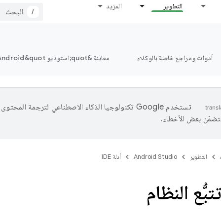
التطوير
المزيد
/
أدوات ومراجع خاصة بالوكلاء
معاينة &quot;استوديو Android&quot;
تستخدم Google تكنولوجيا الذكاء الاصطناعي لترجمة المحتو
تتضمّن بعض الأخطاء.
التطوير
Android Studio
أدلة IDE
ُّع النظام