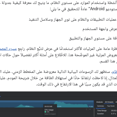
الأنشطة واستخدام الموارد على مستوى النظام، ما يتيح لك معرفة كيفية جدولة 
لتحقيق في ما يلي:
عمليات التطبيقات والنظام على نوى الجهاز وسلاسل التنفيذ
رض واجهة المستخدم
قة على مستوى الجهاز والتطبيق
ة عامة على المرئيات الأكثر استخدامًا في عرض تتبُّع النظام. راجِع
مسرد المصط
روض المرئية غير الموضّحة هنا. للاطّلاع على أمثلة أكثر تفصيلاً حول حالات اس
هذا القسم.
ظام
، ستظهر لك الرسومات البيانية التالية معروضة على المخطط الزمني. عليك الت
مثال، إذا لاحظت ارتفاعًا حادًا في استهلاك الطاقة من خلال شريحة المودم، عليك
 الذي قد يكون سببًا في هذا الارتفاع في ذلك الوقت.