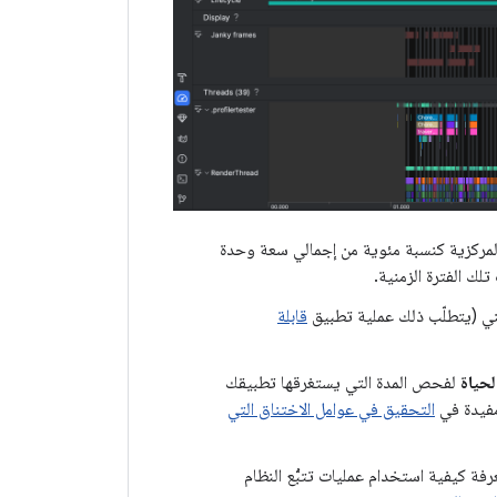
لمركزية كنسبة مئوية من إجمالي سعة وحدة
لك الفترة الزمنية.
ي (يتطلّب ذلك عملية تطبيق
قابلة
لحياة
لفحص المدة التي يستغرقها تطبيقك
مفيدة في
التحقيق في عوامل الاختناق التي
ة كيفية استخدام عمليات تتبُّع النظام