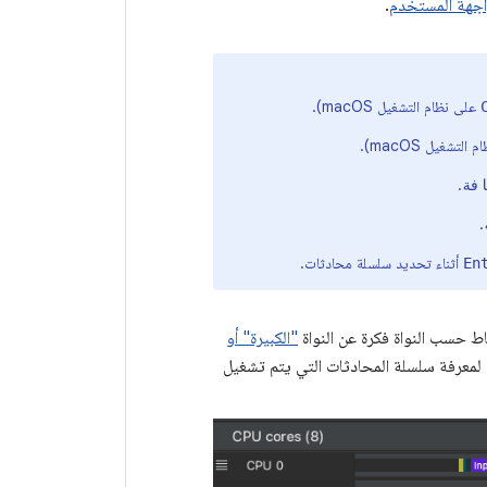
جهة المستخدم
.
على نظام التشغيل macOS).
لتشغيل macOS).
.
فة
.
أثناء تحديد سلسلة محادثات.
En
 حسب النواة فكرة عن النواة
"الكبيرة" أو
 لمعرفة سلسلة المحادثات التي يتم تشغيل