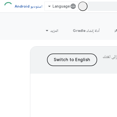
استوديو Android
أدلة إنشاء Gradle
المزيد
ى إلى لغتك