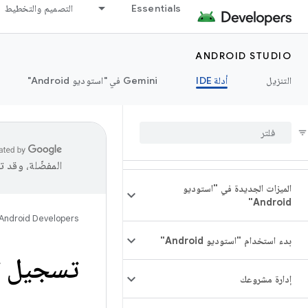
Essentials
التصميم والتخطيط
ANDROID STUDIO
التنزيل
أدلة IDE
‫Gemini في "استوديو Android"
المفضّلة، وقد 
الميزات الجديدة في "استوديو
Android"
Android Developers
بدء استخدام "استوديو Android"
تسجيل تتب
إدارة مشروعك