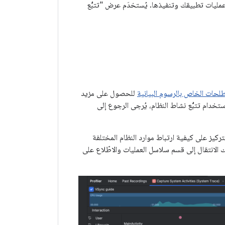
عمليات تطبيقك وتنفيذها. يُستخدَم عرض "تتبُّع
لحات الخاص بالرسوم البيانية
للحصول على مزيد
تخدام تتبُّع نشاط النظام، يُرجى الرجوع إلى
ركيز على كيفية ارتباط موارد النظام المختلفة
 الانتقال إلى قسم سلاسل العمليات والاطّلاع على