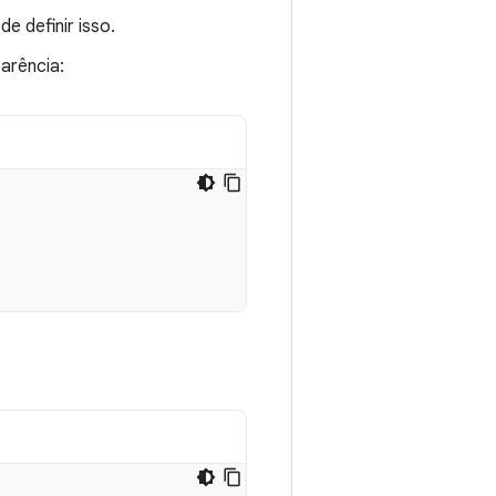
e definir isso.
arência: