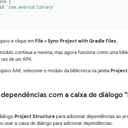
ins
{
id
'com.android.library'
quivo e clique em
File > Sync Project with Gradle Files
.
módulo continua a mesma, mas agora funciona como uma biblio
 vez de um APK.
rquivo AAR, selecione o módulo da biblioteca na janela
Project
 dependências com a caixa de diálogo "
diálogo
Project Structure
para adicionar dependências ao pr
usar a caixa de diálogo para adicionar dependências.