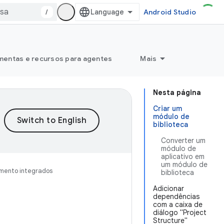
/
Android Studio
mentas e recursos para agentes
Mais
Nesta página
Criar um
módulo de
biblioteca
Converter um
módulo de
aplicativo em
um módulo de
imento integrados
biblioteca
Adicionar
dependências
com a caixa de
diálogo "Project
Structure"