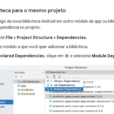
ioteca para o mesmo projeto
igo da nova biblioteca Android em outro módulo de app ou bi
pendência no projeto:
até
File
>
Project Structure
>
Dependencies
.
o módulo a que você quer adicionar a biblioteca.
eclared Dependencies
, clique em
e selecione
Module De