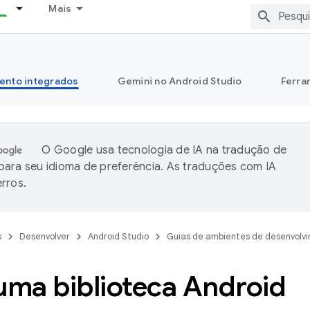
Mais
ento integrados
Gemini no Android Studio
Ferra
O Google usa tecnologia de IA na tradução de
ara seu idioma de preferência. As traduções com IA
rros.
s
Desenvolver
Android Studio
Guias de ambientes de desenvolv
uma biblioteca Android