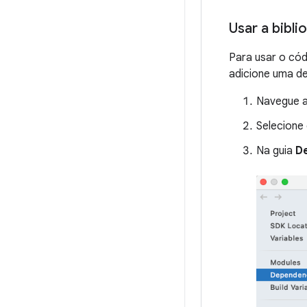
Usar a bibl
Para usar o cód
adicione uma de
Navegue 
Selecione 
Na guia
D