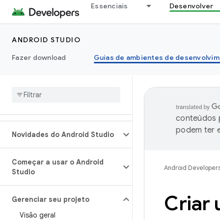
Essenciais
Desenvolver
ANDROID STUDIO
Fazer download
Guias de ambientes de desenvolvim
conteúdos p
podem ter e
Novidades do Android Studio
Começar a usar o Android
Android Developer
Studio
Criar 
Gerenciar seu projeto
Visão geral