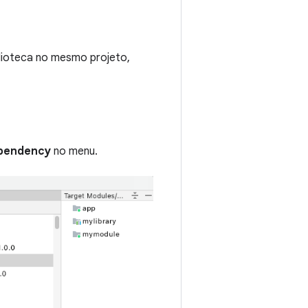
blioteca no mesmo projeto,
pendency
no menu.