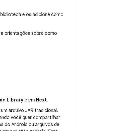
 biblioteca e os adicione como
Para orientações sobre como
id Library
e em
Next
.
um arquivo JAR tradicional.
uando você quer compartilhar
os do Android ou arquivos de