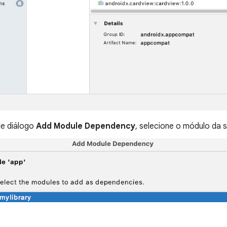
de diálogo
Add Module Dependency
, selecione o módulo da s