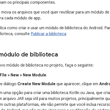
ham os principais componentes.
 mova os arquivos que você quer reutilizar para um módulo de
ra cada módulo de app.
lica como criar e usar um módulo de biblioteca do Android. 
blioteca, consulte
Publicar a biblioteca
módulo de biblioteca
ovo módulo de biblioteca no projeto, faça o seguinte:
File > New > New Module
.
de diálogo
Create New Module
que aparecer, clique em
Andro
uma opção para criar uma biblioteca Kotlin ou Java, que cria 
 arquivo JAR seja útil para muitos projetos, principalmente q
m outras plataformas, ele não permite que você inclua recurs