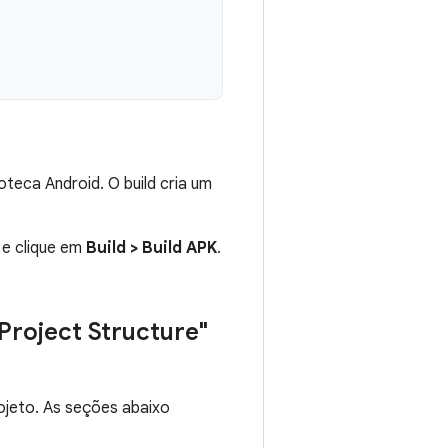
teca Android. O build cria um
e clique em
Build
>
Build APK
.
Project Structure"
ojeto. As seções abaixo