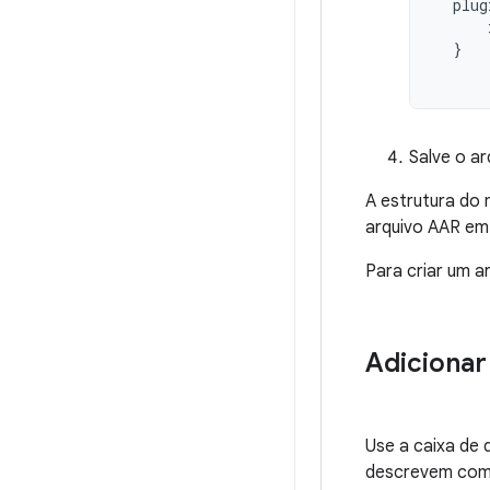
plug
}
Salve o ar
A estrutura do 
arquivo AAR em
Para criar um a
Adicionar
Use a caixa de 
descrevem como 