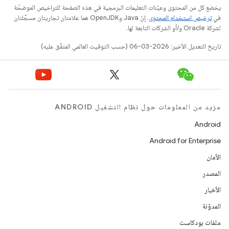
يخضع كل من المحتوى وعيّنات التعليمات البرمجية في هذه الصفحة للتراخيص الموضحّة
في
ترخيص استخدام المحتوى
. إنّ Java وOpenJDK هما علامتان تجاريتان مسجَّلتان
لشركة Oracle و/أو الشركات التابعة لها.
تاريخ التعديل الأخير: 2026-03-06 (حسب التوقيت العالمي المتفَّق عليه)
مزيد من المعلومات حول نظام التشغيل ANDROID
Android
Android for Enterprise
الأمان
المصدر
الأخبار
المدوّنة
ملفات بودكاست