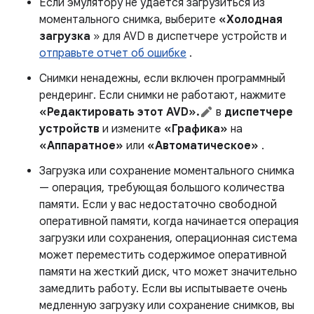
Если эмулятору не удается загрузиться из
моментального снимка, выберите
«Холодная
загрузка
» для AVD в диспетчере устройств и
отправьте отчет об ошибке
.
Снимки ненадежны, если включен программный
рендеринг. Если снимки не работают, нажмите
«Редактировать этот AVD».
в
диспетчере
устройств
и измените
«Графика»
на
«Аппаратное»
или
«Автоматическое»
.
Загрузка или сохранение моментального снимка
— операция, требующая большого количества
памяти. Если у вас недостаточно свободной
оперативной памяти, когда начинается операция
загрузки или сохранения, операционная система
может переместить содержимое оперативной
памяти на жесткий диск, что может значительно
замедлить работу. Если вы испытываете очень
медленную загрузку или сохранение снимков, вы