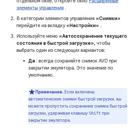
отдельном окне, откройте окно
Расширенные
элементы управления
.
В категории элементов управления
«Снимки»
перейдите на вкладку
«Настройки»
.
Используйте меню
«Автосохранение текущего
состояния в быстрой загрузке»,
чтобы
выбрать один из следующих вариантов:
Да
: всегда сохраняйте снимок AVD при
закрытии эмулятора. Это значение по
умолчанию.
Примечание.
Если включены
автоматические снимки быстрой загрузки, вы
можете пропустить сохранение снимка быстрой
загрузки, удерживая клавишу
при
Shift
закрытии эмулятора.