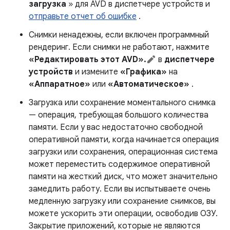
загрузка
» для AVD в диспетчере устройств и
отправьте отчет об ошибке
.
Снимки ненадежны, если включен программный
рендеринг. Если снимки не работают, нажмите
«Редактировать этот AVD».
в
диспетчере
устройств
и измените
«Графика»
на
«Аппаратное»
или
«Автоматическое»
.
Загрузка или сохранение моментального снимка
— операция, требующая большого количества
памяти. Если у вас недостаточно свободной
оперативной памяти, когда начинается операция
загрузки или сохранения, операционная система
может переместить содержимое оперативной
памяти на жесткий диск, что может значительно
замедлить работу. Если вы испытываете очень
медленную загрузку или сохранение снимков, вы
можете ускорить эти операции, освободив ОЗУ.
Закрытие приложений, которые не являются