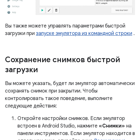
Вы также можете управлять параметрами быстрой
загрузки при
запуске эмулятора из командной строки
.
Сохранение снимков быстрой
загрузки
Вы можете указать, будет ли эмулятор автоматически
сохранять снимок при закрытии. Чтобы
контролировать такое поведение, выполните
следующие действия:
Откройте настройки снимков. Если эмулятор
встроен в Android Studio, нажмите
«Снимки»
на
панели инструментов. Если эмулятор находится в