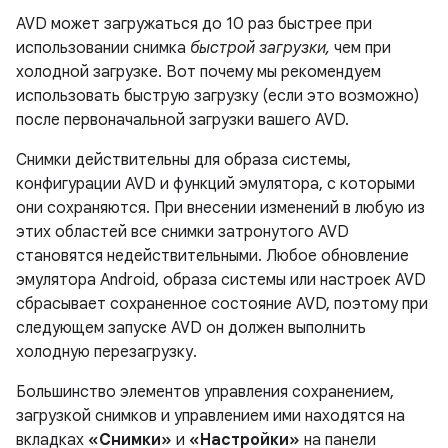
AVD может загружаться до 10 раз быстрее при
использовании снимка
быстрой загрузки,
чем при
холодной загрузке. Вот почему мы рекомендуем
использовать быструю загрузку (если это возможно)
после первоначальной загрузки вашего AVD.
Снимки действительны для образа системы,
конфигурации AVD и функций эмулятора, с которыми
они сохраняются. При внесении изменений в любую из
этих областей все снимки затронутого AVD
становятся недействительными. Любое обновление
эмулятора Android, образа системы или настроек AVD
сбрасывает сохраненное состояние AVD, поэтому при
следующем запуске AVD он должен выполнить
холодную перезагрузку.
Большинство элементов управления сохранением,
загрузкой снимков и управлением ими находятся на
вкладках
«Снимки»
и
«Настройки»
на панели