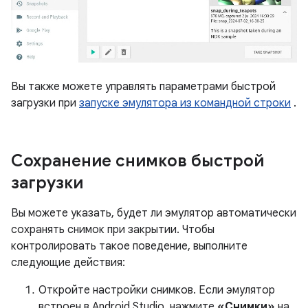
Вы также можете управлять параметрами быстрой
загрузки при
запуске эмулятора из командной строки
.
Сохранение снимков быстрой
загрузки
Вы можете указать, будет ли эмулятор автоматически
сохранять снимок при закрытии. Чтобы
контролировать такое поведение, выполните
следующие действия:
Откройте настройки снимков. Если эмулятор
встроен в Android Studio, нажмите
«Снимки»
на