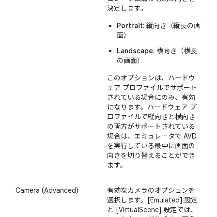
決定します。
Portrait:
縦向き（縦長の画
面）
Landscape:
横向き（横長
の画面）
このオプションは、ハードウ
ェア プロファイルでサポート
されている場合にのみ、有効
になります。ハードウェア プ
ロファイルで縦向きと横向き
の両方がサポートされている
場合は、エミュレータで AVD
を実行している最中に画面の
向きを切り替えることができ
ます。
Camera (Advanced)
有効なカメラのオプションを
選択します。[Emulated] 設定
と [VirtualScene] 設定では、