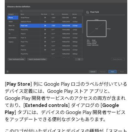
[
Play Store
] 列に Google Play ロゴのラベルが付いている
デバイス定義には、Google Play ストア アプリと、
Google Play 開発者サービスへのアクセスの両方が含まれ
ており、[
Extended controls
] ダイアログの [
Google
Play
] タブには、デバイスの Google Play 開発者サービス
をアップデートできる便利なボタンもあります。
このロゴが付いたデバイスと
デバイスの種類が「スマート