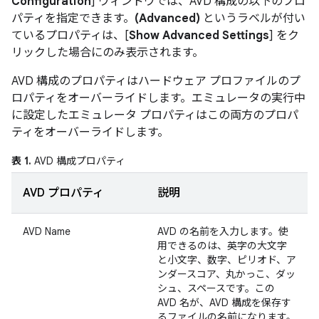
Configuration
] ウィンドウでは、AVD 構成の以下のプロ
パティを指定できます。
(Advanced)
というラベルが付い
ているプロパティは、[
Show Advanced Settings
] をク
リックした場合にのみ表示されます。
AVD 構成のプロパティはハードウェア プロファイルのプ
ロパティをオーバーライドします。エミュレータの実行中
に設定したエミュレータ プロパティはこの両方のプロパ
ティをオーバーライドします。
表 1.
AVD 構成プロパティ
AVD プロパティ
説明
AVD Name
AVD の名前を入力します。使
用できるのは、英字の大文字
と小文字、数字、ピリオド、ア
ンダースコア、丸かっこ、ダッ
シュ、スペースです。この
AVD 名が、AVD 構成を保存す
るファイルの名前になります。