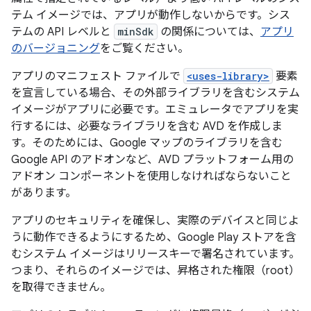
テム イメージでは、アプリが動作しないからです。シス
テムの API レベルと
minSdk
の関係については、
アプリ
のバージョニング
をご覧ください。
アプリのマニフェスト ファイルで
<uses-library>
要素
を宣言している場合、その外部ライブラリを含むシステム
イメージがアプリに必要です。エミュレータでアプリを実
行するには、必要なライブラリを含む AVD を作成しま
す。そのためには、Google マップのライブラリを含む
Google API のアドオンなど、AVD プラットフォーム用の
アドオン コンポーネントを使用しなければならないこと
があります。
アプリのセキュリティを確保し、実際のデバイスと同じよ
うに動作できるようにするため、Google Play ストアを含
むシステム イメージはリリースキーで署名されています。
つまり、それらのイメージでは、昇格された権限（root）
を取得できません。