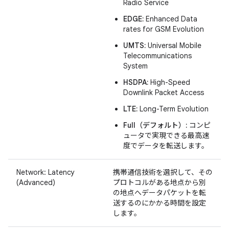
Radio Service
EDGE:
Enhanced Data
rates for GSM Evolution
UMTS:
Universal Mobile
Telecommunications
System
HSDPA:
High-Speed
Downlink Packet Access
LTE:
Long-Term Evolution
Full（デフォルト）:
コンピ
ュータで実現できる最高速
度でデータを転送します。
Network: Latency
携帯通信技術を選択して、その
(Advanced)
プロトコルがある地点から別
の地点へデータパケットを転
送するのにかかる時間を設定
します。