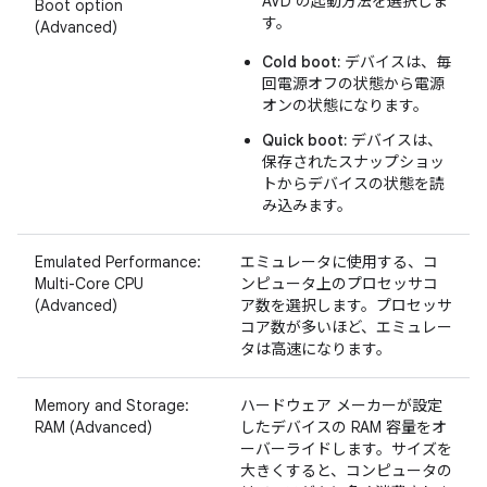
AVD の起動方法を選択しま
Boot option
す。
(Advanced)
Cold boot:
デバイスは、毎
回電源オフの状態から電源
オンの状態になります。
Quick boot:
デバイスは、
保存されたスナップショッ
トからデバイスの状態を読
み込みます。
Emulated Performance:
エミュレータに使用する、コ
Multi-Core CPU
ンピュータ上のプロセッサコ
(Advanced)
ア数を選択します。プロセッサ
コア数が多いほど、エミュレー
タは高速になります。
Memory and Storage:
ハードウェア メーカーが設定
RAM (Advanced)
したデバイスの RAM 容量をオ
ーバーライドします。サイズを
大きくすると、コンピュータの