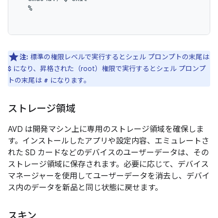
  %

注:
標準の権限レベルで実行するとシェル プロンプトの末尾は
になり、昇格された（root）権限で実行するとシェル プロンプ
$
トの末尾は
になります。
#
ストレージ領域
AVD は開発マシン上に専用のストレージ領域を確保しま
す。インストールしたアプリや設定内容、エミュレートさ
れた SD カードなどのデバイスのユーザーデータは、その
ストレージ領域に保存されます。必要に応じて、デバイス
マネージャーを使用してユーザーデータを消去し、デバイ
ス内のデータを新品と同じ状態に戻せます。
スキン