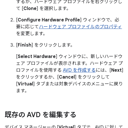
するか、ハードウェア プロファイルを右クリックし
て [
Clone
] を選択します。
[
Configure Hardware Profile
] ウィンドウで、必
要に応じて
ハードウェア プロファイルのプロパティ
を変更します。
[
Finish
] をクリックします。
[
Select Hardware
] ウィンドウに、新しいハードウ
ェア プロファイルが表示されます。ハードウェア プ
ロファイルを使用する
AVD を作成する
には、[
Next
]
をクリックするか、[
Cancel
] をクリックして
[
Virtual
] タブまたは対象デバイスのメニューに戻り
ます。
既存の AVD を編集する
デバイス マネージャーの [
Virtual
] タブで、AVD に対して