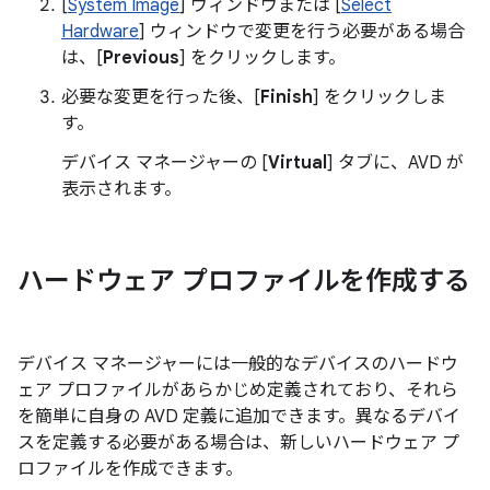
[
System Image
] ウィンドウまたは [
Select
Hardware
] ウィンドウで変更を行う必要がある場合
は、[
Previous
] をクリックします。
必要な変更を行った後、[
Finish
] をクリックしま
す。
デバイス マネージャーの [
Virtual
] タブに、AVD が
表示されます。
ハードウェア プロファイルを作成する
デバイス マネージャーには一般的なデバイスのハードウ
ェア プロファイルがあらかじめ定義されており、それら
を簡単に自身の AVD 定義に追加できます。異なるデバイ
スを定義する必要がある場合は、新しいハードウェア プ
ロファイルを作成できます。