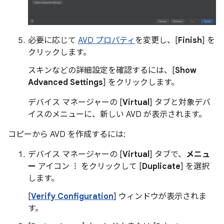
必要に応じて
AVD プロパティ
を変更し、[
Finish
] を
クリックします。
スキンなどの詳細設定を確認するには、[
Show
Advanced Settings
] をクリックします。
デバイス マネージャーの [
Virtual
] タブと対象デバ
イスのメニューに、新しい AVD が表示されます。
コピーから AVD を作成するには:
デバイス マネージャーの [
Virtual
] タブで、
メニュ
ー
アイコン
をクリックして [
Duplicate
] を選択
します。
[
Verify Configuration
] ウィンドウが表示されま
す。