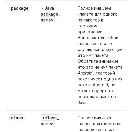
package
<Java
_
Полное имя
Java
package
_
-пакета для одного
name>
из пакетов в
тестовом
приложении.
Выполняется любой
класс тестового
случая, использующий
это имя пакета.
Обратите внимание,
что это не имя пакета
Android
; тестовый
пакет имеет одно имя
пакета Android, но
может содержать
несколько пакетов
Java.
class
<class
_
Полное имя Java-
name>
класса для одного из
классов тестовых