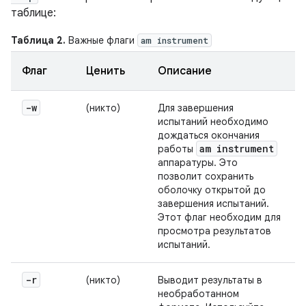
таблице:
Таблица 2.
Важные флаги
am instrument
Флаг
Ценить
Описание
-w
(никто)
Для завершения
испытаний необходимо
дождаться окончания
am instrument
работы
аппаратуры. Это
позволит сохранить
оболочку открытой до
завершения испытаний.
Этот флаг необходим для
просмотра результатов
испытаний.
-r
(никто)
Выводит результаты в
необработанном