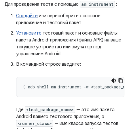
Для проведения теста с помощью
am instrument
:
Создайте
или пересоберите основное
приложение и тестовый пакет.
Установите
тестовый пакет и основные файлы
пакета Android-приложения (файлы APK) на ваше
текущее устройство или эмулятор под
управлением Android.
В командной строке введите:
adb
shell
am
instrument
-w
<test_package_na
Где
<test_package_name>
— это имя пакета
Android вашего тестового приложения, а
<runner_class>
— имя класса запуска тестов