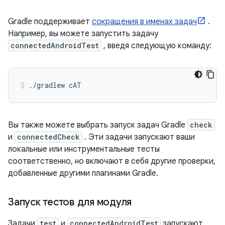
Gradle поддерживает
сокращения в именах задач
.
Например, вы можете запустить задачу
connectedAndroidTest
, введя следующую команду:
./gradlew
cAT
Вы также можете выбрать запуск задач Gradle
check
и
connectedCheck
. Эти задачи запускают ваши
локальные или инструментальные тесты
соответственно, но включают в себя другие проверки,
добавленные другими плагинами Gradle.
Запуск тестов для модуля
Задачи
test
и
connectedAndroidTest
запускают