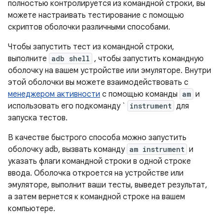
полностью контролируется из командной строки, вы
можете настраивать тестирование с помощью
скриптов оболочки различными способами.
Чтобы запустить тест из командной строки,
выполните
adb shell
, чтобы запустить командную
оболочку на вашем устройстве или эмуляторе. Внутри
этой оболочки вы можете взаимодействовать с
менеджером активности
с помощью команды
am
и
использовать его подкоманду `
instrument
для
запуска тестов.
В качестве быстрого способа можно запустить
оболочку adb, вызвать команду
am instrument
и
указать флаги командной строки в одной строке
ввода. Оболочка откроется на устройстве или
эмуляторе, выполнит ваши тесты, выведет результат,
а затем вернется к командной строке на вашем
компьютере.