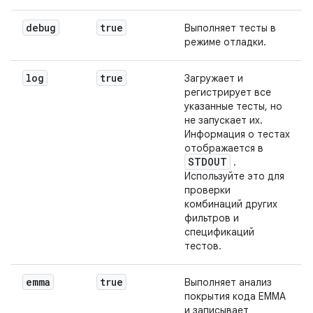
debug
true
Выполняет тесты в
режиме отладки.
log
true
Загружает и
регистрирует все
указанные тесты, но
не запускает их.
Информация о тестах
отображается в
STDOUT
.
Используйте это для
проверки
комбинаций других
фильтров и
спецификаций
тестов.
emma
true
Выполняет анализ
покрытия кода EMMA
и записывает