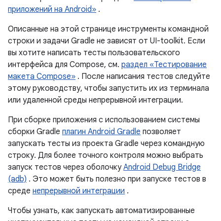
приложений на Android»
.
Описанные на этой странице инструменты командной
строки и задачи Gradle не зависят от UI-toolkit. Если
вы хотите написать тесты пользовательского
интерфейса для Compose, см.
раздел «Тестирование
макета Compose»
. После написания тестов следуйте
этому руководству, чтобы запустить их из терминала
или удаленной среды непрерывной интеграции.
При сборке приложения с использованием системы
сборки Gradle
плагин Android Gradle
позволяет
запускать тесты из проекта Gradle через командную
строку. Для более точного контроля можно выбрать
запуск тестов через оболочку
Android Debug Bridge
(adb)
. Это может быть полезно при запуске тестов в
среде
непрерывной интеграции
.
Чтобы узнать, как запускать автоматизированные