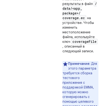
/
результаты в файл
data
/
<app
_
package>
/
coverage
.
ec
на
устройстве. Чтобы
изменить
местоположение
файла, используйте
coverage
File
ключ
, описанный в
следующей записи.
Примечание:
Для
этого параметра
требуется сборка
тестового
приложения с
поддержкой EMMA,
которую можно
сгенерировать с
помощью целевого