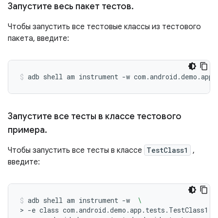
Запустите весь пакет тестов
.
Чтобы запустить все тестовые классы из тестового
пакета, введите:
adb
shell
am
instrument
-w
com.android.demo.app.
Запустите все тесты в классе тестового
примера
.
Чтобы запустить все тесты в классе
TestClass1
,
введите:
adb
shell
am
instrument
-w
\
>
-e
class
com.android.demo.app.tests.TestClass1
\