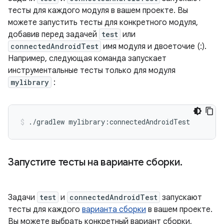
тесты для каждого модуля в вашем проекте. Вы
можете запустить тесты для конкретного модуля,
добавив перед задачей
test
или
connectedAndroidTest
имя модуля и двоеточие (:).
Например, следующая команда запускает
инструментальные тесты только для модуля
mylibrary
:
./gradlew
mylibrary:connectedAndroidTest
Запустите тесты на варианте сборки
.
Задачи
test
и
connectedAndroidTest
запускают
тесты для каждого
варианта сборки
в вашем проекте.
Вы можете выбрать конкретный вариант сборки,