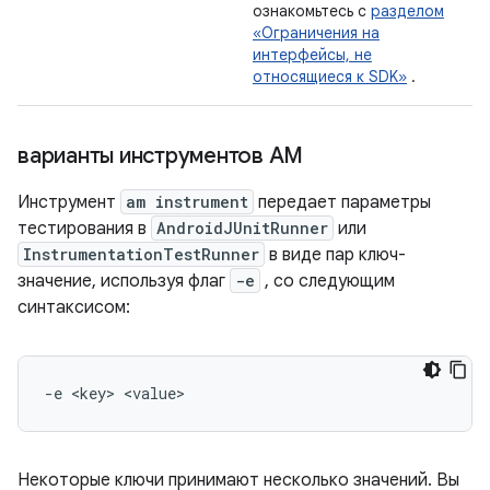
ознакомьтесь с
разделом
«Ограничения на
интерфейсы, не
относящиеся к SDK»
.
варианты инструментов AM
Инструмент
am instrument
передает параметры
тестирования в
AndroidJUnitRunner
или
InstrumentationTestRunner
в виде пар ключ-
значение, используя флаг
-e
, со следующим
синтаксисом:
-e
<key>
Некоторые ключи принимают несколько значений. Вы