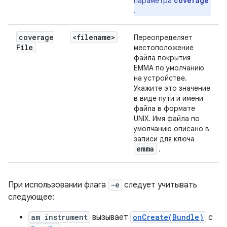
coverage
параметра
.
coverage
<filename>
Переопределяет
File
местоположение
файла покрытия
EMMA по умолчанию
на устройстве.
Укажите это значение
в виде пути и имени
файла в формате
UNIX. Имя файла по
умолчанию описано в
записи для ключа
emma
.
При использовании флага
-e
следует учитывать
следующее:
am instrument
вызывает
onCreate(Bundle)
с