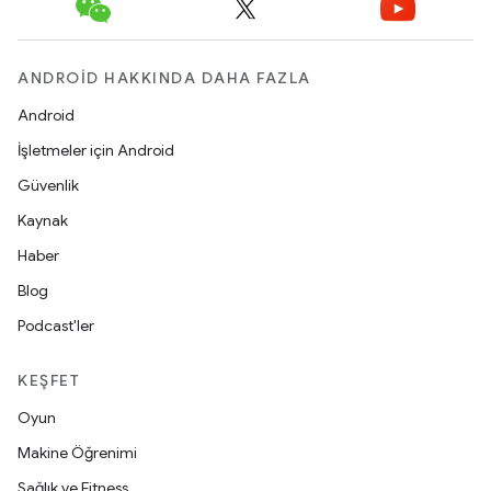
ANDROID HAKKINDA DAHA FAZLA
Android
İşletmeler için Android
Güvenlik
Kaynak
Haber
Blog
Podcast'ler
KEŞFET
Oyun
Makine Öğrenimi
Sağlık ve Fitness