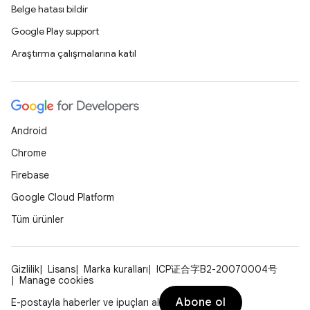
Belge hatası bildir
Google Play support
Araştırma çalışmalarına katıl
Android
Chrome
Firebase
Google Cloud Platform
Tüm ürünler
Gizlilik
Lisans
Marka kuralları
ICP证合字B2-20070004号
Manage cookies
Abone ol
E-postayla haberler ve ipuçları al