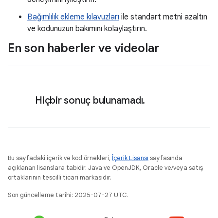
Bağımlılık ekleme kılavuzları
ile standart metni azaltın
ve kodunuzun bakımını kolaylaştırın.
En son haberler ve videolar
Hiçbir sonuç bulunamadı.
Bu sayfadaki içerik ve kod örnekleri,
İçerik Lisansı
sayfasında
açıklanan lisanslara tabidir. Java ve OpenJDK, Oracle ve/veya satış
ortaklarının tescilli ticari markasıdır.
Son güncelleme tarihi: 2025-07-27 UTC.