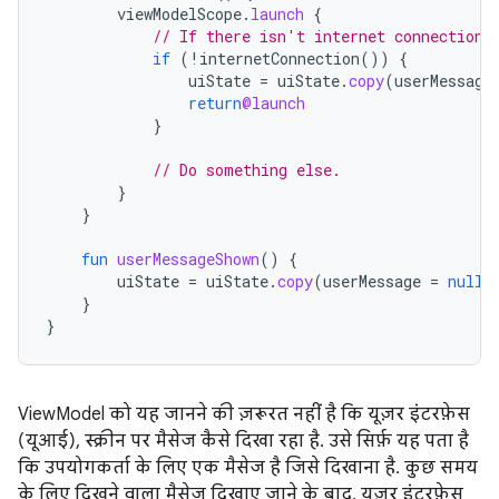
viewModelScope
.
launch
{
// If there isn't internet connection,
if
(
!
internetConnection
())
{
uiState
=
uiState
.
copy
(
userMessage
return
@launch
}
// Do something else.
}
}
fun
userMessageShown
()
{
uiState
=
uiState
.
copy
(
userMessage
=
null
)
}
}
ViewModel को यह जानने की ज़रूरत नहीं है कि यूज़र इंटरफ़ेस
(यूआई), स्क्रीन पर मैसेज कैसे दिखा रहा है. उसे सिर्फ़ यह पता है
कि उपयोगकर्ता के लिए एक मैसेज है जिसे दिखाना है. कुछ समय
के लिए दिखने वाला मैसेज दिखाए जाने के बाद, यूज़र इंटरफ़ेस