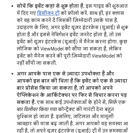
सोचें कि इवेंट कहां से शुरू होता है.
इस गाइड की शुरुआत
में दिए गए
डिसीजन ट्री
को फ़ॉलो करें. साथ ही, हर क्लास
को वह काम करने दें जिसकी ज़िम्मेदारी उसके पास है.
उदाहरण के लिए, अगर इवेंट यूज़र इंटरफ़ेस (यूआई) से शुरू
होता है और इससे नेविगेशन इवेंट जनरेट होता है, तो उस
इवेंट को यूज़र इंटरफ़ेस (यूआई) में मैनेज करना होगा. कुछ
लॉजिक को ViewModel को सौंपा जा सकता है, लेकिन
इवेंट को मैनेज करने की पूरी ज़िम्मेदारी ViewModel को
नहीं सौंपी जा सकती.
अगर आपके पास एक से ज़्यादा उपभोक्ता हैं और
आपको इस बात की चिंता है कि इवेंट को एक से ज़्यादा
बार प्रोसेस किया जा सकता है, तो आपको अपने
ऐप्लिकेशन के आर्किटेक्चर पर फिर से विचार करना पड़
सकता है.
एक साथ कई उपभोक्ताओं के होने से,
सिर्फ़ एक
बार डिलीवर किया गया
कॉन्ट्रैक्ट की गारंटी देना बहुत
मुश्किल हो जाता है. इसलिए, जटिलता और मामूली
व्यवहार की मात्रा बढ़ जाती है. अगर आपको यह समस्या आ
रही है, तो अपने यूज़र इंटरफ़ेस (यूआई) ट्री में उन समस्याओं