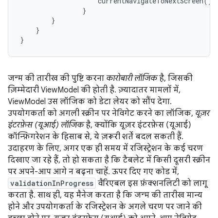
currentNavigateToNextScreen
()
}
}
}
}
जन्म की तारीख की पुष्टि करना
कारोबारी लॉजिक
है, जिसकी
ज़िम्मेदारी ViewModel की होती है. ज़्यादातर मामलों में,
ViewModel उस लॉजिक को डेटा लेयर को सौंप देगा.
उपयोगकर्ता को अगली स्क्रीन पर नेविगेट करने का लॉजिक,
यूज़र
इंटरफ़ेस (यूआई) लॉजिक
है, क्योंकि यूज़र इंटरफ़ेस (यूआई)
कॉन्फ़िगरेशन के हिसाब से, ये ज़रूरी शर्तें बदल सकती हैं.
उदाहरण के लिए, अगर एक ही समय में रजिस्ट्रेशन के कई चरण
दिखाए जा रहे हैं, तो हो सकता है कि टैबलेट में किसी दूसरी स्क्रीन
पर अपने-आप आगे न बढ़ना चाहें. ऊपर दिए गए कोड में,
validationInProgress
वैरिएबल इस फ़ंक्शनलिटी को लागू
करता है. साथ ही, यह मैनेज करता है कि जन्म की तारीख मान्य
होने और उपयोगकर्ता के रजिस्ट्रेशन के अगले चरण पर जाने की