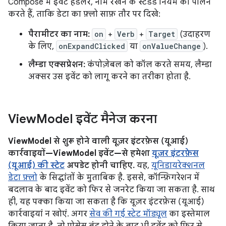
Compose में इवेंट हैंडलर, नाम रखने के स्टैंडर्ड नियम का पालन
करते हैं, ताकि डेटा का फ़्लो साफ़ तौर पर दिखे:
पैरामीटर का नाम:
on
+
Verb
+
Target
(उदाहरण
के लिए,
onExpandClicked
या
onValueChange
).
लैम्डा एक्सप्रेशन:
कंपोज़ेबल को कॉल करते समय, लैम्डा
अक्सर उस इवेंट को लागू करने का तरीका होता है.
View
Model इवेंट मैनेज करना
ViewModel से शुरू होने वाली यूज़र इंटरफ़ेस (यूआई)
कार्रवाइयों—ViewModel इवेंट—से हमेशा
यूज़र इंटरफ़ेस
(यूआई) की स्टेट
अपडेट होनी चाहिए.
यह,
यूनिडायरेक्शनल
डेटा फ़्लो
के सिद्धांतों के मुताबिक है. इससे, कॉन्फ़िगरेशन में
बदलाव के बाद इवेंट को फिर से जनरेट किया जा सकता है. साथ
ही, यह पक्का किया जा सकता है कि यूज़र इंटरफ़ेस (यूआई)
कार्रवाइयां न खोएं. अगर
सेव की गई स्टेट मॉड्यूल
का इस्तेमाल