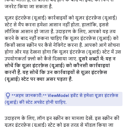
किया जाता है, तो प्रोसेस बंद होने के बाद भी इवेंट को फिर से
जनरेट किया जा सकता है.
यूज़र इंटरफ़ेस (यूआई) कार्रवाइयों को यूज़र इंटरफ़ेस (यूआई)
स्टेट से मैप करना हमेशा आसान नहीं होता. हालांकि, इससे
लॉजिक आसान हो जाता है. उदाहरण के लिए, आपको यह तय
करने के बाद नहीं रुकना चाहिए कि यूज़र इंटरफ़ेस (यूआई) को
किसी खास स्क्रीन पर कैसे नेविगेट करना है. आपको आगे सोचना
होगा और यह देखना होगा कि यूज़र इंटरफ़ेस (यूआई) स्टेट में उस
उपयोगकर्ता फ़्लो को कैसे दिखाया जाए.
दूसरे शब्दों में: यह न
सोचें कि यूज़र इंटरफ़ेस (यूआई) को कौनसी कार्रवाइयां
करनी हैं. यह सोचें कि उन कार्रवाइयों से यूज़र इंटरफ़ेस
(यूआई) स्टेट पर क्या असर पड़ता है.
**अहम जानकारी:**
ViewModel इवेंट से हमेशा यूज़र इंटरफ़ेस
(यूआई) की स्टेट अपडेट होनी चाहिए.
उदाहरण के लिए, लॉग इन स्क्रीन का मामला देखें. इस स्क्रीन की
यूज़र इंटरफ़ेस (यूआई) स्टेट को इस तरह से मॉडल किया जा