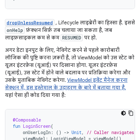
dropUnlessResumed
, Lifecycle लाइब्रेरी का हिस्सा है. इससे
onHelp
फ़ंक्शन सिर्फ़ तब चलाया जा सकता है, जब
लाइफ़साइकल कम से कम
RESUMED
पर हो.
अगर डेटा इनपुट के लिए, नेविगेट करने से पहले कारोबारी
लॉजिक की पुष्टि करना ज़रूरी है, तो ViewModel को उस स्टेट को
यूज़र इंटरफ़ेस (यूआई) पर दिखाना होगा. यूज़र इंटरफ़ेस
(यूआई), उस स्टेट में होने वाले बदलाव पर प्रतिक्रिया करेगा और
उसके मुताबिक नेविगेट करेगा.
ViewModel इवेंट मैनेज करना
सेक्शन में, इस इस्तेमाल के उदाहरण के बारे में बताया गया है.
यहां ऐसा ही कोड दिया गया है:
@Composable
fun
LoginScreen
(
onUserLogIn
:
()
-
>
Unit
,
// Caller navigates t
viewModel
:
LoginViewModel
=
viewModel
()