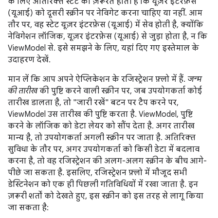
के लिए अतिरिक्त स्टेट की ज़रूरत होती है कि यूज़र इंटरफ़ेस
(यूआई) को दूसरी स्क्रीन पर नेविगेट करना चाहिए या नहीं. आम
तौर पर, वह स्टेट यूज़र इंटरफ़ेस (यूआई) में सेव होती है, क्योंकि
नेविगेशन लॉजिक, यूज़र इंटरफ़ेस (यूआई) से जुड़ा होता है, न कि
ViewModel से. इसे समझने के लिए, यहां दिए गए इस्तेमाल के
उदाहरण देखें.
मान लें कि आप अपने ऐप्लिकेशन के रजिस्ट्रेशन फ़्लो में हैं.
जन्म
की तारीख
की पुष्टि करने वाली स्क्रीन पर, जब उपयोगकर्ता कोई
तारीख डालता है, तो "जारी रखें" बटन पर टैप करने पर,
ViewModel उस तारीख की पुष्टि करता है. ViewModel, पुष्टि
करने के लॉजिक को डेटा लेयर को सौंप देता है. अगर तारीख
मान्य है, तो उपयोगकर्ता अगली स्क्रीन पर जाता है. अतिरिक्त
सुविधा के तौर पर, अगर उपयोगकर्ता को किसी डेटा में बदलाव
करना है, तो वह रजिस्ट्रेशन की अलग-अलग स्क्रीन के बीच आगे-
पीछे जा सकता है. इसलिए, रजिस्ट्रेशन फ़्लो में मौजूद सभी
डेस्टिनेशन को एक ही पिछली गतिविधियों में रखा जाता है. इन
ज़रूरी शर्तों को देखते हुए, इस स्क्रीन को इस तरह से लागू किया
जा सकता है: