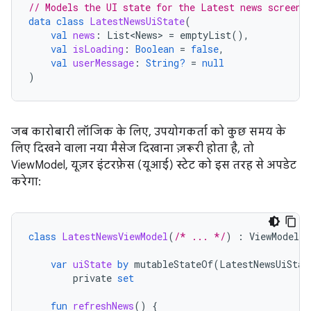
// Models the UI state for the Latest news screen.
data
class
LatestNewsUiState
(
val
news
:
List<News>
=
emptyList
(),
val
isLoading
:
Boolean
=
false
,
val
userMessage
:
String?
=
null
)
जब कारोबारी लॉजिक के लिए, उपयोगकर्ता को कुछ समय के
लिए दिखने वाला नया मैसेज दिखाना ज़रूरी होता है, तो
ViewModel, यूज़र इंटरफ़ेस (यूआई) स्टेट को इस तरह से अपडेट
करेगा:
class
LatestNewsViewModel
(
/* ... */
)
:
ViewModel
(
var
uiState
by
mutableStateOf
(
LatestNewsUiStat
private
set
fun
refreshNews
()
{