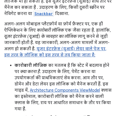
लॉजिक भी हो सकता है. इसे यूज़र इंटरफ़ेस (यूआई) सीधे तौर पर
मैनेज कर सकता है . उदाहरण के लिए, किसी दूसरी स्क्रीन पर
नेविगेट करना या
Snackbar
दिखाना.
अलग-अलग मोबाइल प्लैटफ़ॉर्म या फ़ॉर्म फ़ैक्टर पर, एक ही
ऐप्लिकेशन के लिए
कारोबारी लॉजिक
एक जैसा रहता है. हालांकि,
यूज़र इंटरफ़ेस (यूआई) के व्यवहार का लॉजिक
लागू करने से जुड़ी
जानकारी होती है. यह जानकारी, अलग-अलग मामलों में अलग-
अलग हो सकती है.
यूज़र इंटरफ़ेस (यूआई) लेयर वाले पेज पर,
इस तरह के लॉजिक को इस तरह से तय किया जाता है:
कारोबारी लॉजिक
का मतलब है कि स्टेट में बदलाव होने
पर
क्या करना है
. उदाहरण के लिए, पेमेंट करना या
उपयोगकर्ता की प्राथमिकताएं सेव करना. आम तौर पर,
डोमेन और डेटा लेयर इस लॉजिक को मैनेज करती हैं. इस
गाइड में,
Architecture Components ViewModel
क्लास
का इस्तेमाल, कारोबारी लॉजिक को मैनेज करने वाली
क्लास के लिए, राय पर आधारित समाधान के तौर पर किया
गया है.