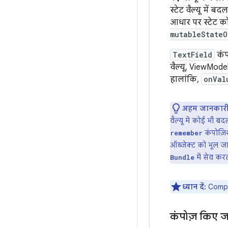
स्टेट वैल्यू में
आधार पर स्टेट क
mutableStateO
TextField
कंप
वैल्यू, ViewMode
हालांकि,
onVal
अहम जानकारी
वैल्यू में कोई भी 
कंपोज़िश
remember
ऑब्जेक्ट को भूल जा
में सेव करत
Bundle
ध्यान दें:
Compose
कंपोज़ किए ज