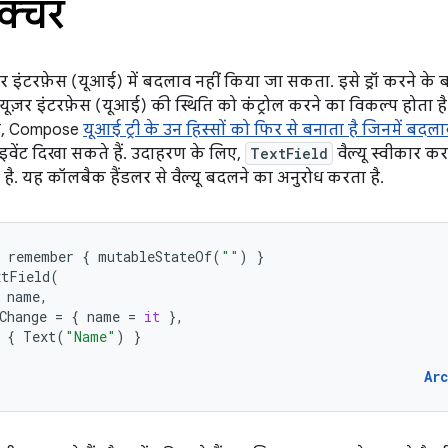
क्चर
र इंटरफ़ेस (यूआई) में बदलाव नहीं किया जा सकता. इसे ड्रॉ करने के
यूज़र इंटरफ़ेस (यूआई) की स्थिति को कंट्रोल करने का विकल्प होता है
पर, Compose
यूआई ट्री के उन हिस्सों को फिर से बनाता है जिनमें बदला
इवेंट दिखा सकते हैं. उदाहरण के लिए,
TextField
वैल्यू स्वीकार क
ै. यह कॉलबैक हैंडलर से वैल्यू बदलने का अनुरोध करता है.
remember
{
mutableStateOf
(
""
)
}
xtField
(
name
,
Change
=
{
name
=
it
},
{
Text
(
"Name"
)
}
Ar