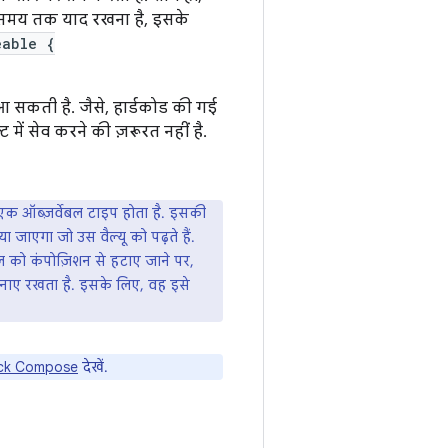
तने समय तक याद रखना है, इसके
eable {
 आ सकती है. जैसे, हार्डकोड की गई
 में सेव करने की ज़रूरत नहीं है.
एक ऑब्ज़र्वेबल टाइप होता है. इसकी
 जाएगा जो उस वैल्यू को पढ़ते हैं.
 को कंपोज़िशन से हटाए जाने पर,
ो बनाए रखता है. इसके लिए, वह इसे
ack Compose
देखें.