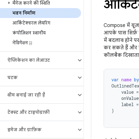
आर्किटे
मैनेज करने की स्थिति
भवन निर्माण
आर्किटेक्चरल लेयरिंग
Compose में यूज़
आपके पास सिर्फ़ 
कंपोज़िशन स्थानीय
में बदलाव होने 
नेविगेशन ⍈
कर सकते हैं और 
कॉलबैक दिखाता ह
ऐप्लिकेशन का लेआउट
घटक
var
name
by
OutlinedTe
value
=
थीम बनाई जा रही है
onValue
label
=
)
टेक्स्ट और टाइपोग्राफ़ी
इमेज और ग्राफ़िक