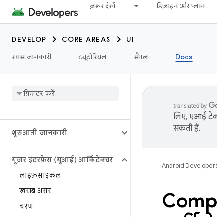
ज़रूर देखें
डिज़ाइन और प्लान
DEVELOP
CORE AREAS
UI
खास जानकारी
ट्यूटोरियल
सैंपल
Docs
लिए, एआई टेक्
सकती हैं.
शुरुआती जानकारी
यूज़र इंटरफ़ेस (यूआई) आर्किटेक्चर
Android Developer
लाइफ़साइकल
खराब असर
Compos
चरण