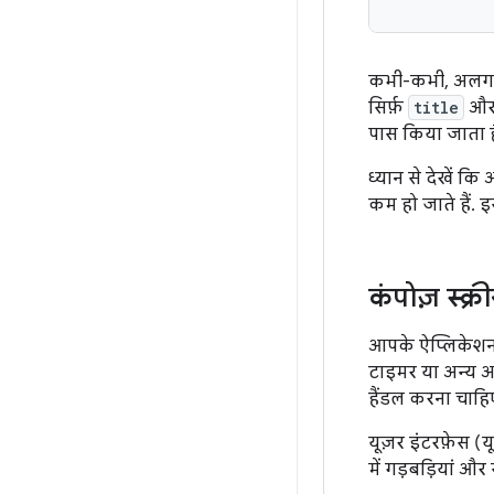
कभी-कभी, अलग-अल
सिर्फ़
title
औ
पास किया जाता है
ध्यान से देखें कि
कम हो जाते हैं. इ
कंपोज़ स्क्र
आपके ऐप्लिकेशन म
टाइमर या अन्य अप
हैंडल करना चाहि
यूज़र इंटरफ़ेस (
में गड़बड़ियां और