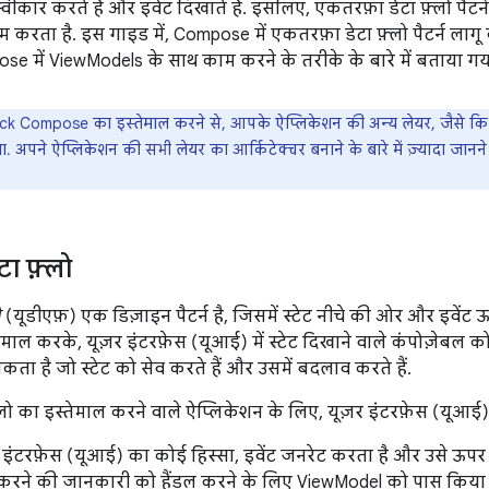
 स्वीकार करते हैं और इवेंट दिखाते हैं. इसलिए, एकतरफ़ा डेटा फ़्लो प
 करता है. इस गाइड में, Compose में एकतरफ़ा डेटा फ़्लो पैटर्न लागू क
e में ViewModels के साथ काम करने के तरीके के बारे में बताया गया
k Compose का इस्तेमाल करने से, आपके ऐप्लिकेशन की अन्य लेयर, जैसे कि
. अपने ऐप्लिकेशन की सभी लेयर का आर्किटेक्चर बनाने के बारे में ज़्यादा जानन
ा फ़्लो
ो
(यूडीएफ़) एक डिज़ाइन पैटर्न है, जिसमें स्टेट नीचे की ओर और इवेंट 
तेमाल करके, यूज़र इंटरफ़ेस (यूआई) में स्टेट दिखाने वाले कंपोज़ेबल क
 है जो स्टेट को सेव करते हैं और उसमें बदलाव करते हैं.
्लो का इस्तेमाल करने वाले ऐप्लिकेशन के लिए, यूज़र इंटरफ़ेस (यूआ
र इंटरफ़ेस (यूआई) का कोई हिस्सा, इवेंट जनरेट करता है और उसे ऊप
करने की जानकारी को हैंडल करने के लिए ViewModel को पास किया ज