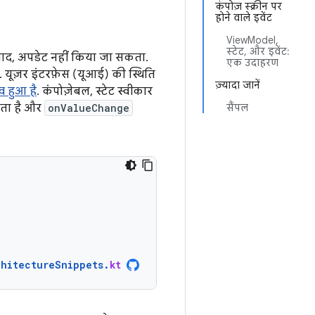
कंपोज़ स्क्रीन पर
होने वाले इवेंट
ViewModel,
स्टेट, और इवेंट:
 बाद, अपडेट नहीं किया जा सकता.
एक उदाहरण
. यूज़र इंटरफ़ेस (यूआई) की स्थिति
ज़्यादा जानें
व हुआ है
. कंपोज़ेबल, स्टेट स्वीकार
रता है और
onValueChange
सैंपल
chitectureSnippets
.
kt