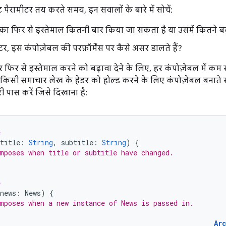
ट पैरामीटर तय करते समय, इन सवालों के बारे में सोचें:
का फिर से इस्तेमाल कितनी बार किया जा सकता है या उसमें कितने 
ीटर, इस कंपोज़ेबल की परफ़ॉर्मेंस पर कैसे असर डालते हैं?
िर से इस्तेमाल करने को बढ़ावा देने के लिए, हर कंपोज़ेबल में कम
किसी समाचार लेख के हेडर को होल्ड करने के लिए कंपोज़ेबल बनाते 
ी पास करें जिसे दिखाना है:
e
title
:
String
,
subtitle
:
String
)
{
mposes when title or subtitle have changed.
e
news
:
News
)
{
mposes when a new instance of News is passed in.
Ar