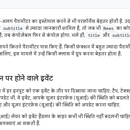
ग पैरामीटर का इस्तेमाल करने से भी परफ़ॉर्मेंस बेहतर होती है. 
र
subtitle
से ज़्यादा जानकारी शामिल है, तो जब भी
News
का कोई 
, तब कंपोज़ेबल फिर से कंपोज़ होगा. भले ही,
title
और
subtitl
 आपने कितने पैरामीटर पास किए हैं. किसी फ़ंक्शन में बहुत ज़्यादा पैरामी
सलिए, इस मामले में उन्हें किसी क्लास में ग्रुप करना बेहतर होता है.
ीन पर होने वाले इवेंट
ें हर इनपुट को एक इवेंट के तौर पर दिखाया जाना चाहिए: टैप, टेक्स
डेट भी. ये इवेंट, आपके यूज़र इंटरफ़ेस (यूआई) की स्थिति को बदलते 
ए और यूज़र इंटरफ़ेस (यूआई) की स्थिति को अपडेट करना चाहिए.
यूआई) लेयर को इवेंट हैंडलर के बाहर कभी भी स्थिति नहीं बदलनी चाह
 समस्याएं आ सकती हैं.