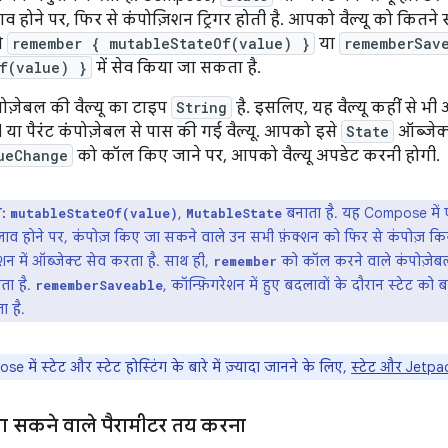
 बदलाव होने पर, फिर से कंपोज़िशन ट्रिगर होती है. आपको वैल्यू को कि
ो
remember { mutableStateOf(value) }
या
rememberSav
f(value) }
में सेव किया जा सकता है.
ोज़ेबल की वैल्यू का टाइप
String
है. इसलिए, यह वैल्यू कहीं से भी
l या पैरंट कंपोज़ेबल से पास की गई वैल्यू. आपको इसे
State
ऑब्जेक्ट
ueChange
को कॉल किए जाने पर, आपको वैल्यू अपडेट करनी होगी.
:
,
बनाता है. यह Compose में 
mutableStateOf(value)
MutableState
बदलाव होने पर, कंपोज़ किए जा सकने वाले उन सभी फ़ंक्शन को फिर से कंपोज़ किया
न में ऑब्जेक्ट सेव करता है. साथ ही,
को कॉल करने वाले कंपोज़ेबल
remember
ता है.
, कॉन्फ़िगरेशन में हुए बदलावों के दौरान स्टेट क
rememberSaveable
ा है.
 में स्टेट और स्टेट होस्टिंग के बारे में ज़्यादा जानने के लिए,
स्टेट और Jetp
ा सकने वाले पैरामीटर तय करना