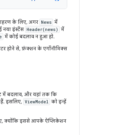
उदाहरण के लिए, अगर
News
में
नया इंस्टेंस
Header(news)
में
e
में कोई बदलाव न हुआ हो.
टर होने से, फ़ंक्शन के एर्गोनॉमिक्स
्ट में बदलाव, और यहां तक कि
हैं. इसलिए,
ViewModel
को इन्हें
िए, क्योंकि इससे आपके ऐप्लिकेशन