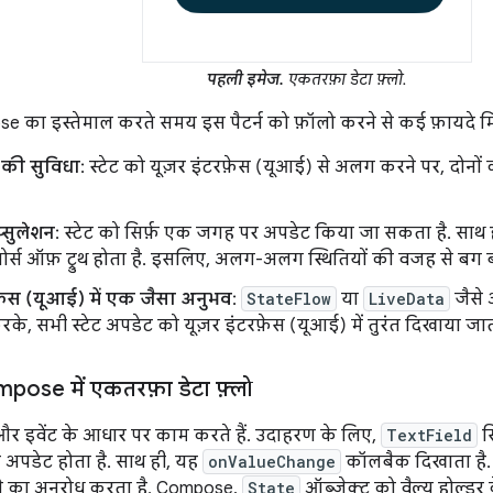
पहली इमेज.
एकतरफ़ा डेटा फ़्लो.
 का इस्तेमाल करते समय इस पैटर्न को फ़ॉलो करने से कई फ़ायदे मिल
 की सुविधा
: स्टेट को यूज़र इंटरफ़ेस (यूआई) से अलग करने पर, द
प्सुलेशन
: स्टेट को सिर्फ़ एक जगह पर अपडेट किया जा सकता है. साथ ह
सोर्स ऑफ़ ट्रुथ होता है. इसलिए, अलग-अलग स्थितियों की वजह से बग 
फ़ेस (यूआई) में एक जैसा अनुभव
:
StateFlow
या
LiveData
जैसे ऑ
रके, सभी स्टेट अपडेट को यूज़र इंटरफ़ेस (यूआई) में तुरंत दिखाया जात
ose में एकतरफ़ा डेटा फ़्लो
 और इवेंट के आधार पर काम करते हैं. उदाहरण के लिए,
TextField
स
 अपडेट होता है. साथ ही, यह
onValueChange
कॉलबैक दिखाता है. य
लने का अनुरोध करता है. Compose,
State
ऑब्जेक्ट को वैल्यू होल्डर