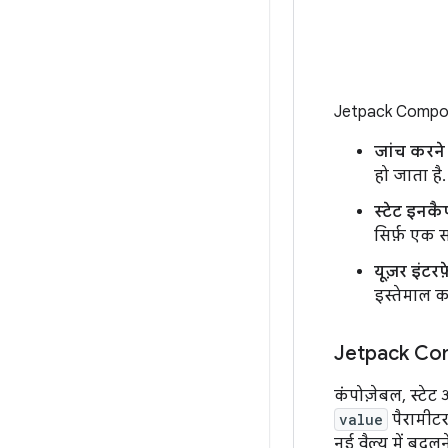
Jetpack Compose
जांच करने
हो जाता है.
स्टेट इनकै
सिर्फ़ एक 
यूज़र इंटर
इस्तेमाल क
Jetpack Comp
कंपोज़ेबल, स्टेट
value
पैरामीटर
नई वैल्यू में बद