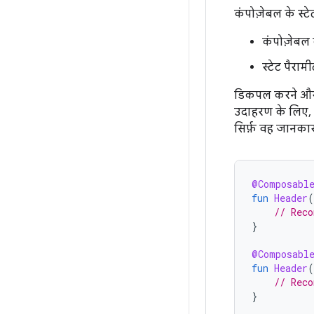
कंपोज़ेबल के स्टे
कंपोज़ेबल 
स्टेट पैराम
डिकपल करने और फ
उदाहरण के लिए, 
सिर्फ़ वह जानकार
@Composabl
fun
Header
(
// Reco
}
@Composabl
fun
Header
(
// Reco
}