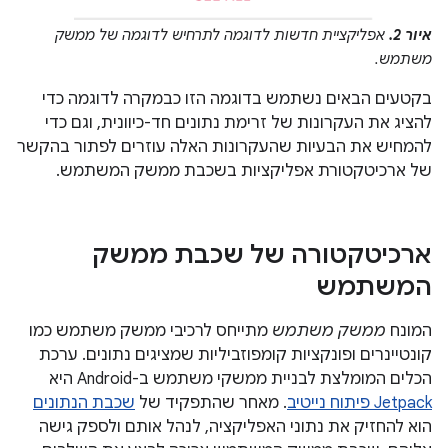
איור 2.
אפליקציית חדשות לדוגמה לתרחיש לדוגמה של ממשק
משתמש.
בקטעים הבאים נשתמש בדוגמה הזו כבמקרה לדוגמה כדי
להציג את העקרונות של זרימת נתונים חד-כיוונית, וגם כדי
להמחיש את הבעיות שהעקרונות האלה עוזרים לפתור בהקשר
של ארכיטקטורת אפליקציות בשכבת ממשק המשתמש.
ארכיטקטורה של שכבת ממשק
המשתמש
המונח
ממשק משתמש
מתייחס לרכיבי ממשק משתמש כמו
קונטיינרים ופונקציות קומפוזביליות שמציגים נתונים. ערכת
הכלים המומלצת לבניית ממשקי משתמש ב-Android היא
Jetpack פיתוח נייטיב
. מאחר שהתפקיד של
שכבת הנתונים
הוא להחזיק את נתוני האפליקציה, לנהל אותם ולספק גישה