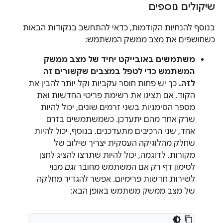
שיקולים נוספים
בנוסף להנחיות הקודמות, כדאי להתחשב בנקודות הבאות
כשחושפים את מצב ממשק המשתמש:
משתמשים באובייקט יחיד של מצב ממשק
המשתמש כדי לטפל במצבים שקשורים זה
לזה.
כך יש פחות חוסר עקביות וקל יותר להבין את
הקוד. אם תציגו את רשימת פריטי החדשות ואת
מספר הסימניות בשני זרמים שונים, יכול להיות
שרק אחד מהם יתעדכן. כשמשתמשים בזרם
אחד, שני הרכיבים מתעדכנים. בנוסף, יכול להיות
שחלק מהלוגיקה העסקית יצריך שילוב של
מקורות. לדוגמה, יכול להיות שתרצו להציג לחצן
לסימון דף רק אם המשתמש מחובר
וגם
מנוי
לשירות חדשות פרימיום. אפשר להגדיר מחלקה
של מצב ממשק משתמש באופן הבא: