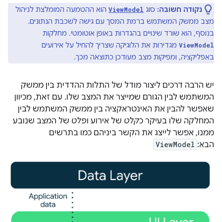
נקודה חשובה:
סוג
הוא ההטמעה המומלצת לניהול
ViewModel
מצב ממשק המשתמש ברמת המסך עם גישה לשכבת הנתונים.
בנוסף, הוא שורד שינויים בהגדרות באופן אוטומטי. מחלקות
מגדירות את הלוגיקה שצריך להחיל על אירועים
ViewModel
באפליקציה, ומפיקות מצב מעודכן כתוצאה מכך.
יש הרבה דרכים ליצור מודל של התלות ההדדית בין ממשק
המשתמש לבין הגורם שמייצר את המצב שלו. עם זאת, מכיוון
שאפשר להבין את האינטראקציה בין ממשק המשתמש לבין
המחלקה שלו בעיקר כ
קלט
של אירוע ו
פלט
של המצב שנובע
ממנו, אפשר לייצג את הקשר ביניהם כמו בתרשים
הבא:
ViewModel