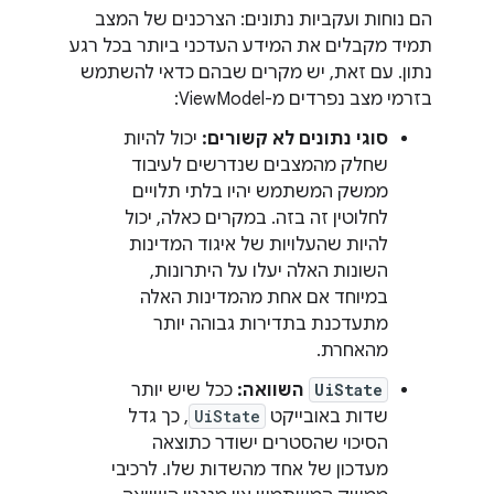
הם נוחות ועקביות נתונים: הצרכנים של המצב
תמיד מקבלים את המידע העדכני ביותר בכל רגע
נתון. עם זאת, יש מקרים שבהם כדאי להשתמש
בזרמי מצב נפרדים מ-ViewModel:
סוגי נתונים לא קשורים:
יכול להיות
שחלק מהמצבים שנדרשים לעיבוד
ממשק המשתמש יהיו בלתי תלויים
לחלוטין זה בזה. במקרים כאלה, יכול
להיות שהעלויות של איגוד המדינות
השונות האלה יעלו על היתרונות,
במיוחד אם אחת מהמדינות האלה
מתעדכנת בתדירות גבוהה יותר
מהאחרת.
UiState
השוואה:
ככל שיש יותר
שדות באובייקט
UiState
, כך גדל
הסיכוי שהסטרים ישודר כתוצאה
מעדכון של אחד מהשדות שלו. לרכיבי