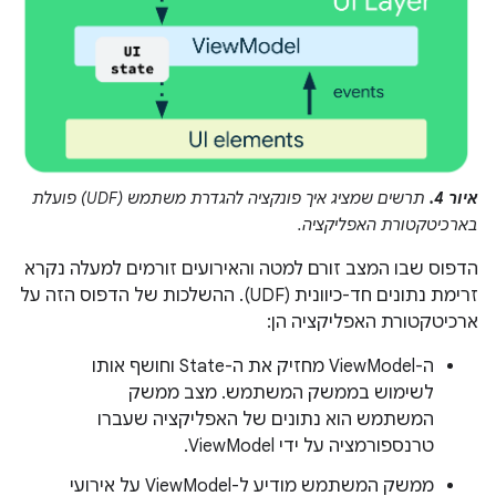
איור 4.
תרשים שמציג איך פונקציה להגדרת משתמש (UDF) פועלת
בארכיטקטורת האפליקציה.
הדפוס שבו המצב זורם למטה והאירועים זורמים למעלה נקרא
זרימת נתונים חד-כיוונית (UDF). ההשלכות של הדפוס הזה על
ארכיטקטורת האפליקציה הן:
ה-ViewModel מחזיק את ה-State וחושף אותו
לשימוש בממשק המשתמש. מצב ממשק
המשתמש הוא נתונים של האפליקציה שעברו
טרנספורמציה על ידי ViewModel.
ממשק המשתמש מודיע ל-ViewModel על אירועי