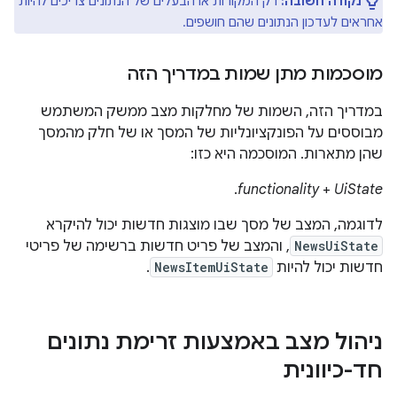
נקודה חשובה:
רק המקורות או הבעלים של הנתונים צריכים להיות
אחראים לעדכון הנתונים שהם חושפים.
מוסכמות מתן שמות במדריך הזה
במדריך הזה, השמות של מחלקות מצב ממשק המשתמש
מבוססים על הפונקציונליות של המסך או של חלק מהמסך
שהן מתארות. המוסכמה היא כזו:
.
functionality
+
UiState
לדוגמה, המצב של מסך שבו מוצגות חדשות יכול להיקרא
NewsUiState
, והמצב של פריט חדשות ברשימה של פריטי
חדשות יכול להיות
NewsItemUiState
.
ניהול מצב באמצעות זרימת נתונים
חד-כיוונית