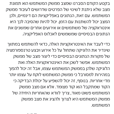
בקטע הקודם הסברנו שמצב ממשק המשתמש הוא תמונת
מצב שלא ניתנת לשינוי של הפרטים שדרושים לעיבוד ממשק
המשתמש. עם זאת, הנתונים באפליקציות הם דינמיים, ולכן
המצב יכול להשתנות עם הזמן. יכול להיות שהסיבה לכך היא
אינטראקציה של משתמשים או אירועים אחרים שמשנים את
הנתונים הבסיסיים שמשמשים לאכלוס האפליקציה.
כדי לעבד את האינטראקציות האלה, כדאי להשתמש במתווך
שיגדיר את הלוגיקה שתחול על כל אירוע ויבצע טרנספורמציה
של מקורות הנתונים הבסיסיים כדי ליצור מצב של ממשק
המשתמש. אפשר לשכן את האינטראקציות האלה ואת
הלוגיקה שלהן בממשק המשתמש עצמו, אבל זה יכול להפוך
במהירות למסורבל כי ממשק המשתמש לוקח על עצמו יותר
מדי אחריות. בנוסף, זה יכול להשפיע על יכולת הבדיקה כי
הקוד שמתקבל הוא קוד מצומד. אלא אם מצב ממשק
המשתמש פשוט מאוד, צריך לוודא שהאחריות היחידה של
ממשק המשתמש היא לצרוך ולהציג את מצב ממשק
המשתמש.