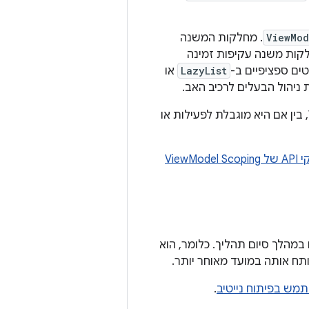
ViewMod
. מחלקות המשנה
קות משנה עקיפות זמינה
LazyList
או
 ניהול הבעלים לרכיב האב.
כשפעילות המארח עוברת שינוי בהגדרות, עבודה אסינכרונית ממשיכה ב-ViewModel, בין אם היא מוגבלת לפעילות או
ViewMode
מהלך סיום תהליך. כלומר, הוא
 אותה במועד מאוחר יותר.
ש בפיתוח נייטיב
.