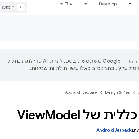
Develop
עוד
/
‫Google משתמשת בטכנולוגיית AI כדי לתרגם תוכן
ת עליך. בתרגומים כאלו עשויות להיות שגיאות.
App architecture
Design & Plan
לית של View
Model
לים
Android Jetpack
.