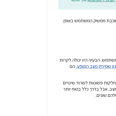
ת ל-Android
ואיך אפשר
ל שכבת ממשק המשתמש באופן
משק המשתמש. הבעיה הזו יכולה לקרות
ון שמירת מצב המופע
, הם
קות פשוטות לשרוד שינויים
עוזרים לשמור על המצב, אבל בדרך כלל בטוח יותר