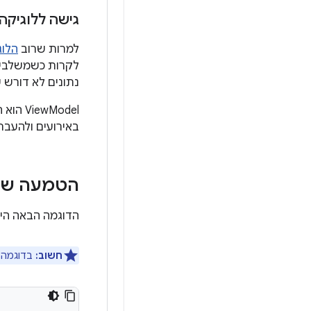
גישה ללוגיקה
למרות שרוב
הלוג
לקרות כשמשלבים
נתונים לא דורש 
באירועים ולהעבר
הטמעה של iew
הדוגמה הבאה היא הטמעה של ViewModel למ
חשוב:
בדוגמה הזו, 