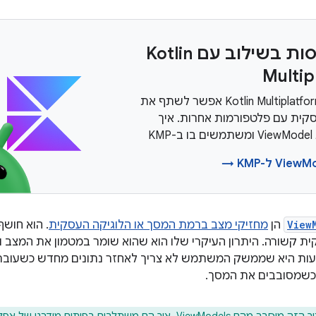
כדאי לנסות בשילוב עם Kotlin
Multip
באמצעות Kotlin Multiplatform אפשר לשתף את
קית עם פלטפורמות אחרות. איך
KM
View
הן
מחזיקי מצב ברמת המסך או הלוגיקה העסקית
. הוא חו
ית קשורה. היתרון העיקרי שלו הוא שהוא שומר במטמון את המצב ומ
ת היא שממשק המשתמש לא צריך לאחזר נתונים מחדש כשעוברים בי
כשמסובבים את המסך.