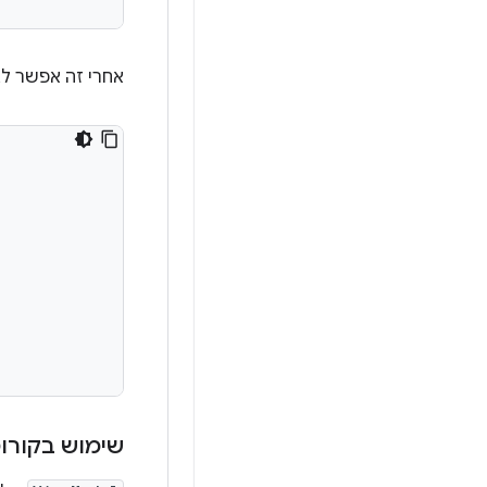
אחרי זה אפשר לגשת ל-ViewModel מרכיב Composable 
שימוש בקורוטינ