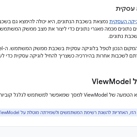
 עסקית
יקה העסקית
נמצאת בשכבת הנתונים, היא יכולה להימצא גם בשכ
 נתונים מכמה מאגרי נתונים כדי ליצור את מצב ממשק המשתמש 
שכבת נתונים.
תם לשכבות אחרות בהיררכיה כשצריך להחיל לוגיקה עסקית כדי לש
V
Model
סך שמאפשר למשתמש לגלגל קוביות.
האחריות להשגת רשימת המשתמשים ולשמירתה מוטלת על ViewModel, ולא על Activity באופן ישיר.