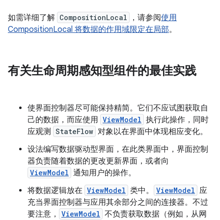
如需详细了解
CompositionLocal
，请参阅
使用
CompositionLocal 将数据的作用域限定在局部
。
有关生命周期感知型组件的最佳实践
使界面控制器尽可能保持精简。它们不应试图获取自
己的数据，而应使用
ViewModel
执行此操作，同时
应观测
StateFlow
对象以在界面中体现相应变化。
设法编写数据驱动型界面，在此类界面中，界面控制
器负责随着数据的更改更新界面，或者向
ViewModel
通知用户的操作。
将数据逻辑放在
ViewModel
类中。
ViewModel
应
充当界面控制器与应用其余部分之间的连接器。不过
要注意，
ViewModel
不负责获取数据（例如，从网