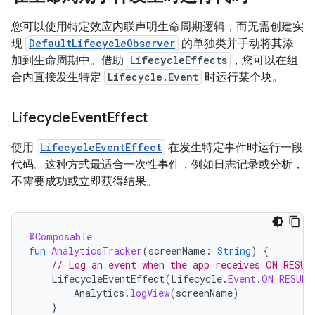
您可以使用特定效应内联声明生命周期逻辑，而无需创建实
现
DefaultLifecycleObserver
的单独类并手动将其添
加到生命周期中。借助
LifecycleEffects
，您可以在组
合内直接发生特定
Lifecycle.Event
时运行某个块。
Lifecycle
Event
Effect
使用
LifecycleEventEffect
在发生特定事件时运行一段
代码。这种方式最适合一次性事件，例如日志记录或分析，
不需要成功或立即获得结果。
@Composable
fun
AnalyticsTracker
(
screenName
:
String
)
{
// Log an event when the app receives ON_RESUM
LifecycleEventEffect
(
Lifecycle
.
Event
.
ON_RESUME
Analytics
.
logView
(
screenName
)
}