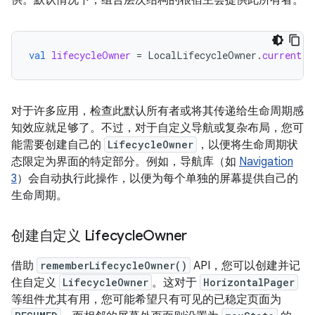
供。默认情况下，组合层次结构的根宿主会提供此所有者。
val
lifecycleOwner
=
LocalLifecycleOwner
.
current
对于许多应用，检查此默认所有者或将其传递给生命周期感
知效应就足够了。不过，对于自定义导航或复杂布局，您可
能需要创建自己的
LifecycleOwner
，以便将生命周期状
态限定为界面的特定部分。例如，导航库（如
Navigation
3
）会自动执行此操作，以便为每个单独的屏幕提供自己的
生命周期。
创建自定义 Lifecycle
Owner
借助
rememberLifecycleOwner()
API，您可以创建并记
住自定义
LifecycleOwner
。这对于
HorizontalPager
等组件尤其有用，您可能希望只有可见的已稳定页面为