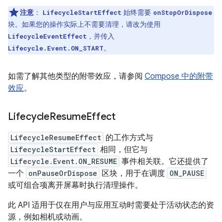
注意
：
始终需要
LifecycleStartEffect
onStopOrDispose
块。如果您的操作实际上不需要清理，请改为使用
，并传入
LifecycleEventEffect
。
Lifecycle.Event.ON_START
如需了解其他类型的附带效应，请参阅
Compose 中的附带
效应
。
Lifecycle
Resume
Effect
LifecycleResumeEffect
的工作方式与
LifecycleStartEffect
相同，但它与
Lifecycle.Event.ON_RESUME
事件相关联。它还提供了
一个
onPauseOrDispose
区块，用于在调度
ON_PAUSE
或可组合项离开屏幕时执行清理操作。
此 API 适用于仅在用户与应用互动时需要处于活动状态的资
源，例如相机或动画。