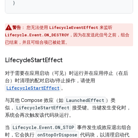
}
警告
：
您无法使用
来监听
LifecycleEventEffect
，因为在发送此信号之前，组合
Lifecycle.Event.ON_DESTROY
已结束，并且可组合项已被处置。
Lifecycle
Start
Effect
对于需要在应用启动（可见）时运行并在应用停止（在后
台）时清理的配对启动/停止操作，请使用
LifecycleStartEffect
。
与其他 Compose 效应（如
LaunchedEffect
）类
似，
LifecycleStartEffect
接受键。当键发生变化时，
系统会再次触发该代码块运行。
当
Lifecycle.Event.ON_STOP
事件发生或效应退出组合
时，它会执行
onStopOrDispose
代码块，以清理启动代