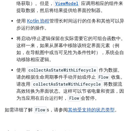
络获取）。但是，
ViewModel
应调用相应的组件来
提取数据，然后将结果提供给界面控制器。
使用
Kotlin 协程
管理长时间运行的任务和其他可以异
步运行的操作。
将启动/停止逻辑保留在实际需要它的可组合函数中。
这样一来，如果从屏幕中移除该特定界面元素（例
如，在导航图中或当可见性为条件性时），系统会自
动移除相应逻辑。
使用
collectAsStateWithLifecycle
作为数据。
请勿根据生命周期事件手动开始或停止
Flow
收集。
请改用
collectAsStateWithLifecycle
将数据流
高效转换为界面状态。这样可以节省电量和资源，因
为当应用在后台运行时，
Flow
会暂停。
如需详细了解
Flow
s，请参阅
其他受支持的状态类型
。