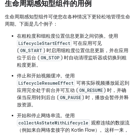
生命周期感知型组件的用例
生命周期感知型组件可使您在各种情况下更轻松地管理生命
周期。下面是几个例子：
在粗粒度和细粒度位置信息更新之间切换。使用
LifecycleStartEffect
可在应用可见
(
ON_START
) 时启用细粒度位置信息更新，并在应用
位于后台 (
ON_STOP
) 时自动清理监听器或切换到粗
粒度更新。
停止和开始视频缓冲。使用
LifecycleResumeEffect
可将实际视频播放延迟到
应用完全处于前台并可互动 (
ON_RESUME
) 时，并确
保当应用转到后台 (
ON_PAUSE
) 时，播放会暂停并释
放资源。
开始和停止网络串流。使用
collectAsStateWithLifecycle
观察连续的数据流
（例如来自网络套接字的 Kotlin Flow）。这样一来，