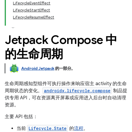
LifecycleEventEffect
LifecycleStartEffect
LifecycleResumeEffect
Jetpack Compose 中
的生命周期
Android Jetpack
的一部分。
生命周期感知型组件可执行操作来响应宿主 activity 的生命
周期状态的变化。
androidx.lifecycle.compose
制品提
供专用 API，可在资源离开屏幕或应用进入后台时自动清理
资源。
主要 API 包括：
当前
Lifecycle.State
的
流程
。