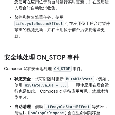
您便可在应用位于前台时进行实时更新，并在应用进
入后台时自动取消收集。
暂停和恢复繁重任务。使用
LifecycleResumeEffect
可在应用位于后台时暂停
繁重的视觉更新，并在应用位于前台后恢复这些更
新。
安全地处理 ON
_
STOP 事件
Compose 旨在安全地处理
ON_STOP
事件。
状态安全
：您可以随时更新
MutableState
（例如，
使用
uiState.value = ...
），即使应用在后台运
行也是如此。 Compose 会等待应用可见，然后才渲
染更改。
自动清理
：借助
LifecycleStartEffect
等效应，
清理块 (
onStopOrDispose
) 会在生命周期移至