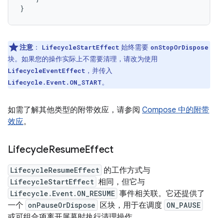
}
注意
：
始终需要
LifecycleStartEffect
onStopOrDispose
块。如果您的操作实际上不需要清理，请改为使用
，并传入
LifecycleEventEffect
。
Lifecycle.Event.ON_START
如需了解其他类型的附带效应，请参阅
Compose 中的附带
效应
。
Lifecycle
Resume
Effect
LifecycleResumeEffect
的工作方式与
LifecycleStartEffect
相同，但它与
Lifecycle.Event.ON_RESUME
事件相关联。它还提供了
一个
onPauseOrDispose
区块，用于在调度
ON_PAUSE
或可组合项离开屏幕时执行清理操作。