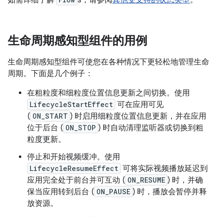
如需详细了解
s，请参阅
其他受支持的状态类型
。
生命周期感知型组件的用例
生命周期感知型组件可使您在各种情况下更轻松地管理生命
周期。下面是几个例子：
在粗粒度和细粒度位置信息更新之间切换。使用
LifecycleStartEffect
可在应用可见
(
ON_START
) 时启用细粒度位置信息更新，并在应用
位于后台 (
ON_STOP
) 时自动清理监听器或切换到粗
粒度更新。
停止和开始视频缓冲。使用
LifecycleResumeEffect
可将实际视频播放延迟到
应用完全处于前台并可互动 (
ON_RESUME
) 时，并确
保当应用转到后台 (
ON_PAUSE
) 时，播放会暂停并释
放资源。