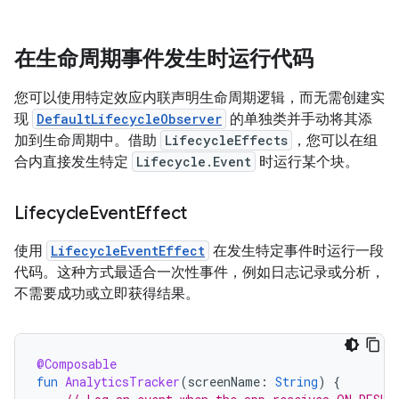
在生命周期事件发生时运行代码
您可以使用特定效应内联声明生命周期逻辑，而无需创建实
现
DefaultLifecycleObserver
的单独类并手动将其添
加到生命周期中。借助
LifecycleEffects
，您可以在组
合内直接发生特定
Lifecycle.Event
时运行某个块。
Lifecycle
Event
Effect
使用
LifecycleEventEffect
在发生特定事件时运行一段
代码。这种方式最适合一次性事件，例如日志记录或分析，
不需要成功或立即获得结果。
@Composable
fun
AnalyticsTracker
(
screenName
:
String
)
{