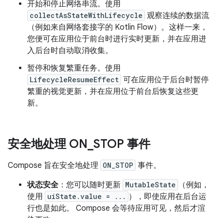
开始和停止网络串流。使用
collectAsStateWithLifecycle
观察连续的数据流
（例如来自网络套接字的 Kotlin Flow）。这样一来，
您便可在应用位于前台时进行实时更新，并在应用进
入后台时自动取消收集。
暂停和恢复繁重任务。使用
LifecycleResumeEffect
可在应用位于后台时暂停
繁重的视觉更新，并在应用位于前台后恢复这些更
新。
安全地处理 ON
_
STOP 事件
Compose 旨在安全地处理
ON_STOP
事件。
状态安全
：您可以随时更新
MutableState
（例如，
使用
uiState.value = ...
），即使应用在后台运
行也是如此。 Compose 会等待应用可见，然后才渲