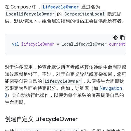
在 Compose 中，
LifecycleOwner
通过名为
LocalLifecycleOwner
的
CompositionLocal
隐式提
供。默认情况下，组合层次结构的根宿主会提供此所有者。
val
lifecycleOwner
=
LocalLifecycleOwner
.
current
对于许多应用，检查此默认所有者或将其传递给生命周期感
知效应就足够了。不过，对于自定义导航或复杂布局，您可
能需要创建自己的
LifecycleOwner
，以便将生命周期状
态限定为界面的特定部分。例如，导航库（如
Navigation
3
）会自动执行此操作，以便为每个单独的屏幕提供自己的
生命周期。
创建自定义 Lifecycle
Owner