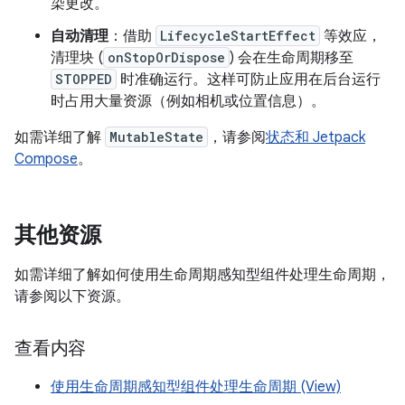
染更改。
自动清理
：借助
LifecycleStartEffect
等效应，
清理块 (
onStopOrDispose
) 会在生命周期移至
STOPPED
时准确运行。这样可防止应用在后台运行
时占用大量资源（例如相机或位置信息）。
如需详细了解
MutableState
，请参阅
状态和 Jetpack
Compose
。
其他资源
如需详细了解如何使用生命周期感知型组件处理生命周期，
请参阅以下资源。
查看内容
使用生命周期感知型组件处理生命周期 (View)