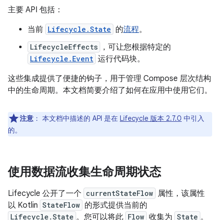
主要 API 包括：
当前
Lifecycle.State
的
流程
。
LifecycleEffects
，可让您根据特定的
Lifecycle.Event
运行代码块。
这些集成提供了便捷的钩子，用于管理 Compose 层次结构
中的生命周期。本文档简要介绍了如何在应用中使用它们。
注意
：
本文档中描述的 API 是在
Lifecycle 版本 2.7.0
中引入
的。
使用数据流收集生命周期状态
Lifecycle 公开了一个
currentStateFlow
属性，该属性
以 Kotlin
StateFlow
的形式提供当前的
Lifecycle.State
。您可以将此
Flow
收集为
State
。