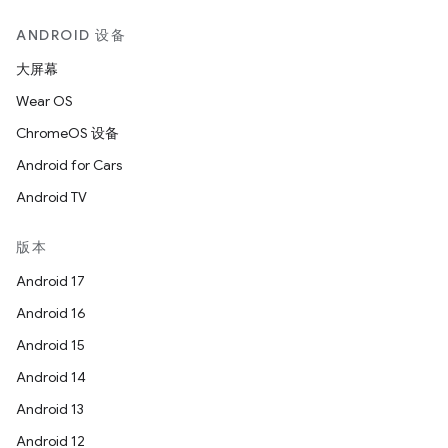
ANDROID 设备
大屏幕
Wear OS
ChromeOS 设备
Android for Cars
Android TV
版本
Android 17
Android 16
Android 15
Android 14
Android 13
Android 12