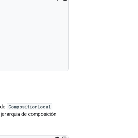
s de
CompositionLocal
u jerarquía de composición