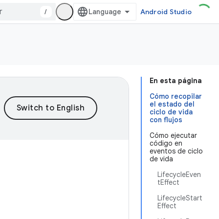
/
Android Studio
En esta página
Cómo recopilar
el estado del
ciclo de vida
con flujos
Cómo ejecutar
código en
eventos de ciclo
de vida
LifecycleEven
tEffect
e
LifecycleStart
Effect