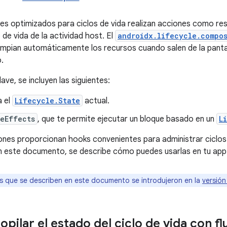
 optimizados para ciclos de vida realizan acciones como res
 de vida de la actividad host. El
androidx.lifecycle.compo
impian automáticamente los recursos cuando salen de la pantal
.
lave, se incluyen las siguientes:
 el
Lifecycle.State
actual.
eEffects
, que te permite ejecutar un bloque basado en un
L
ones proporcionan hooks convenientes para administrar ciclos d
 este documento, se describe cómo puedes usarlas en tu app
s que se describen en este documento se introdujeron en la
versión
ilar el estado del ciclo de vida con fl