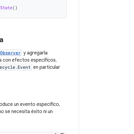
sState
()
a
Observer
y agregarla
nea con efectos específicos.
ecycle.Event
en particular
oduce un evento específico.
no se necesita éxito ni un