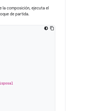
e la composición, ejecuta el
loque de partida.
isposal