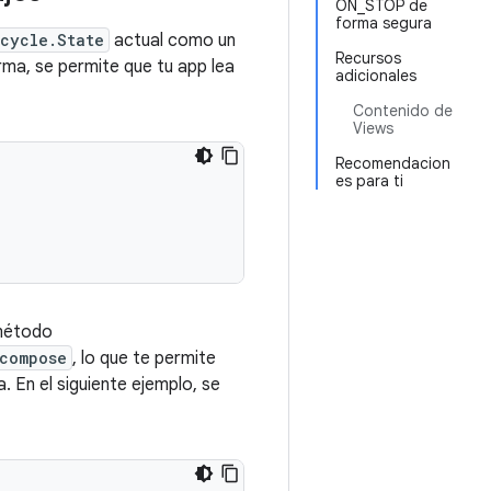
ON_STOP de
forma segura
ecycle.State
actual como un
Recursos
rma, se permite que tu app lea
adicionales
Contenido de
Views
Recomendacion
es para ti
 método
compose
, lo que te permite
. En el siguiente ejemplo, se