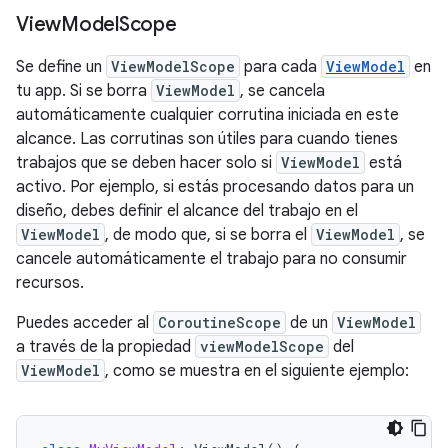
View
Model
Scope
Se define un
ViewModelScope
para cada
ViewModel
en
tu app. Si se borra
ViewModel
, se cancela
automáticamente cualquier corrutina iniciada en este
alcance. Las corrutinas son útiles para cuando tienes
trabajos que se deben hacer solo si
ViewModel
está
activo. Por ejemplo, si estás procesando datos para un
diseño, debes definir el alcance del trabajo en el
ViewModel
, de modo que, si se borra el
ViewModel
, se
cancele automáticamente el trabajo para no consumir
recursos.
Puedes acceder al
CoroutineScope
de un
ViewModel
a través de la propiedad
viewModelScope
del
ViewModel
, como se muestra en el siguiente ejemplo: