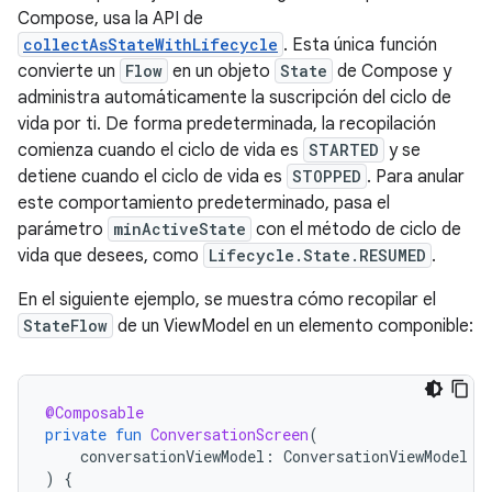
Compose, usa la API de
collectAsStateWithLifecycle
. Esta única función
convierte un
Flow
en un objeto
State
de Compose y
administra automáticamente la suscripción del ciclo de
vida por ti. De forma predeterminada, la recopilación
comienza cuando el ciclo de vida es
STARTED
y se
detiene cuando el ciclo de vida es
STOPPED
. Para anular
este comportamiento predeterminado, pasa el
parámetro
minActiveState
con el método de ciclo de
vida que desees, como
Lifecycle.State.RESUMED
.
En el siguiente ejemplo, se muestra cómo recopilar el
StateFlow
de un ViewModel en un elemento componible:
@Composable
private
fun
ConversationScreen
(
conversationViewModel
:
ConversationViewModel
=
)
{