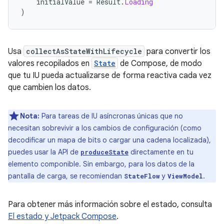
initialValue
=
Result
.
Loading
)
Usa
collectAsStateWithLifecycle
para convertir los
valores recopilados en
State
de Compose, de modo
que tu IU pueda actualizarse de forma reactiva cada vez
que cambien los datos.
Nota:
Para tareas de IU asíncronas únicas que no
necesitan sobrevivir a los cambios de configuración (como
decodificar un mapa de bits o cargar una cadena localizada),
puedes usar la API de
directamente en tu
produceState
elemento componible. Sin embargo, para los datos de la
pantalla de carga, se recomiendan
y
.
StateFlow
ViewModel
Para obtener más información sobre el estado, consulta
El estado y Jetpack Compose
.