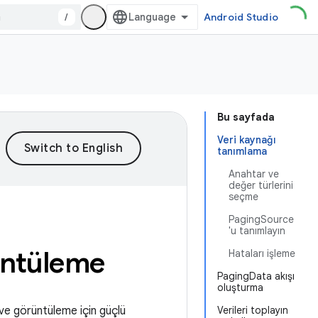
/
Android Studio
Bu sayfada
Veri kaynağı
tanımlama
Anahtar ve
değer türlerini
seçme
PagingSource
'u tanımlayın
rüntüleme
Hataları işleme
PagingData akışı
oluşturma
 ve görüntüleme için güçlü
Verileri toplayın