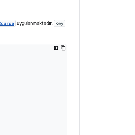
Source
uygulanmaktadır.
Key