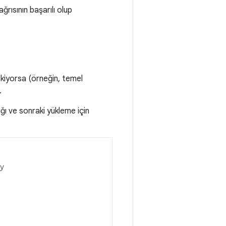
ğrısının başarılı olup
rekiyorsa (örneğin, temel
.
ığı ve sonraki yükleme için