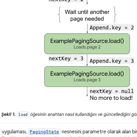
Şekil 1.
öğesinin anahtarı nasıl kullandığını ve güncellediğini g
load
uygulaması,
PagingState
nesnesini parametre olarak alan bi