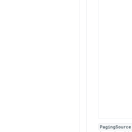
PagingSource