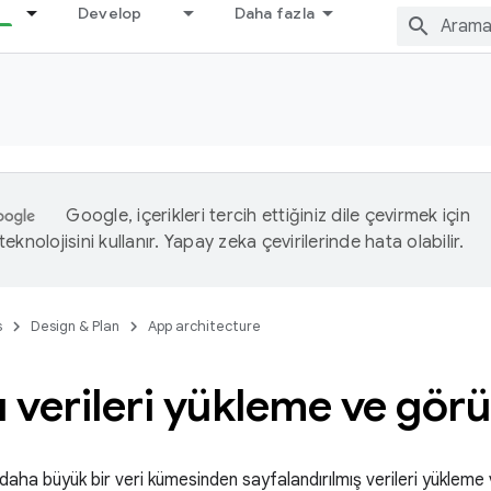
Develop
Daha fazla
Google, içerikleri tercih ettiğiniz dile çevirmek için
eknolojisini kullanır. Yapay zeka çevirilerinde hata olabilir.
s
Design & Plan
App architecture
ı verileri yükleme ve gö
, daha büyük bir veri kümesinden sayfalandırılmış verileri yükleme