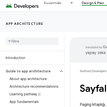
Essentials
Design & Plan
APP ARCHITECTURE
yapay zeka t
Introduction
Guide to app architecture
Android Developer
About app architecture
Sayfal
Architecture recommendations
Learning pathway ⍈
App fundamentals
Paging kitaplığı